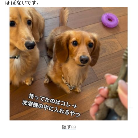
ほぼないです。
隠す⑤