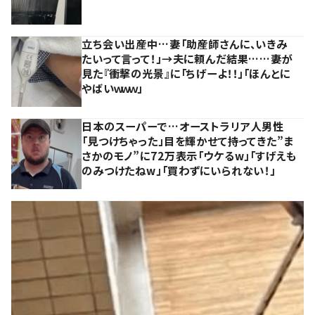
立ち会い出産中…妻「助産師さんに、いきみ
たいって言って！」→夫に頼んだ結果……妻が
見た『衝撃の光景』に「ちげーよ！！」「ほんとに
やばいｗｗｗ」
日本のスーパーで…オーストラリア人男性
「見つけちゃった」目を輝かせて持ってきた”ま
さかのモノ”に72万表示「ウケるw」「すげえも
のみつけたねw」「買わずにいられない！」