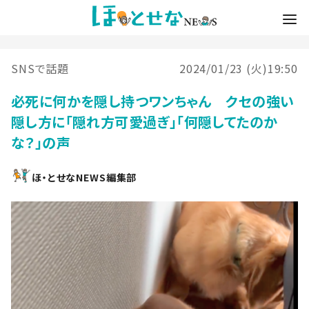
SNSで話題
2024/01/23 (火)19:50
必死に何かを隠し持つワンちゃん クセの強い
隠し方に「隠れ方可愛過ぎ」「何隠してたのか
な？」の声
ほ・とせなNEWS編集部