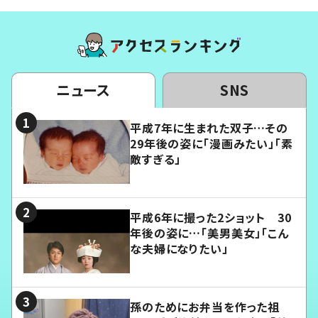
ニュース
SNS
平成7年に生まれた双子…その
29年後の姿に「漫画みたい」「素
敵すぎる」
平成6年に撮った2ショット 30
年後の姿に…「美男美女」「こん
な夫婦になりたい」
孫のためにお弁当を作った祖