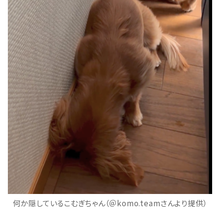
何か隠しているこむぎちゃん（＠komo.teamさんより提供）