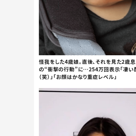
怪我をした4歳娘。直後、それを見た2歳
の“衝撃の行動”に…254万回表示「凄い
（笑）」「お顔はかなり重症レベル」