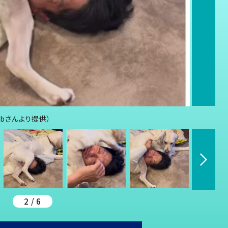
abさんより提供）
2 / 6