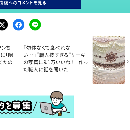
投稿へのコメントを見る
ワンち
「勿体なくて食べれな
に「隠
い…」“職人技すぎる”ケーキ
てたの
の写真に9.1万いいね！ 作っ
た職人に話を聞いた