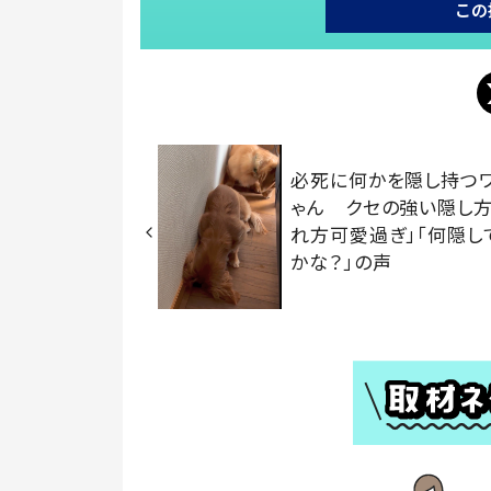
この
必死に何かを隠し持つ
ゃん クセの強い隠し方
れ方可愛過ぎ」「何隠し
かな？」の声