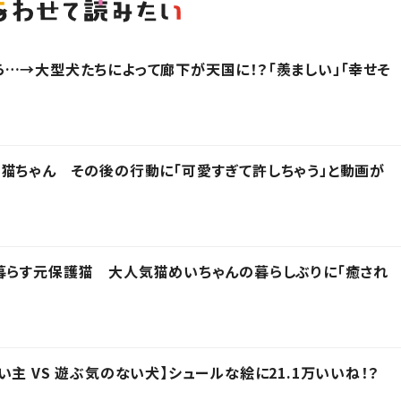
…→大型犬たちによって廊下が天国に！？「羨ましい」「幸せそ
猫ちゃん その後の行動に「可愛すぎて許しちゃう」と動画が
暮らす元保護猫 大人気猫めいちゃんの暮らしぶりに「癒され
主 VS 遊ぶ気のない犬】シュールな絵に21.1万いいね！？