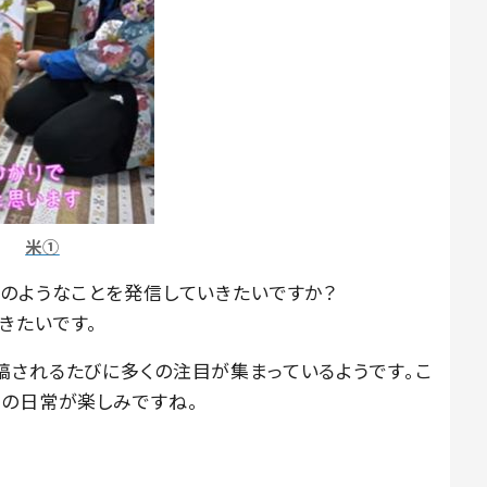
米①
どのようなことを発信していきたいですか？
きたいです。
稿されるたびに多くの注目が集まっているようです。こ
んの日常が楽しみですね。