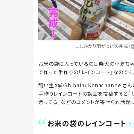
こしひかり雨がっぱの完成（@Sh
お米の袋に入っているのは柴犬の小夏ちゃ
で作った手作りの「レインコート」なのです
飼い主の@ShibaInuKonachanne
手作りレインコートの動画を投稿すると「サ
合ってる」などのコメントが寄せられ話題
お米の袋のレインコート