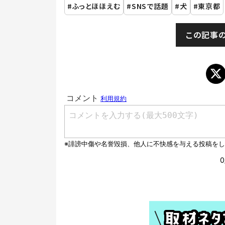
ふっとほほえむ
SNSで話題
犬
東京都
この記事