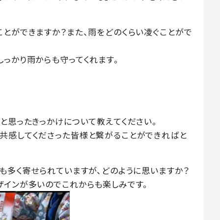
ことができますか？また、雨をどのくらい凌ぐことがで
しっかり雨からも守ってくれます。
うと思ったきっかけについて教えてください。
共感してくださった皆様と繋がることができればと
トも多く寄せられていますが、どのように思いますか？
ザインが多いのでこれからも楽しみです。