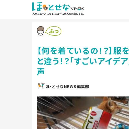
【何を着ているの！？】服
と違う！？「すごいアイデア
声
ほ・とせなNEWS編集部