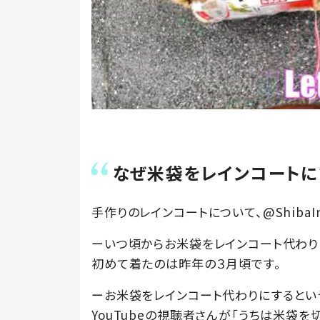
なぜ米袋をレインコートに
手作りのレインコートについて、@ShibaIn
ーいつ頃からお米袋をレインコート代わり
初めて着たのは昨年の３月頃です。
ーお米袋をレインコート代わりにするとい
YouTubeの視聴者さんが「うちは米袋を