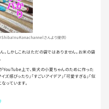
ibaInuKonachannelさんより提供）
ん。しかしこれはただの袋ではありません。お米の袋
。
lさんがYouTube上で、柴犬の小夏ちゃんのために作った
イズ感ぴったり」「すごいアイデア」「可愛すぎる」「似
になっています。