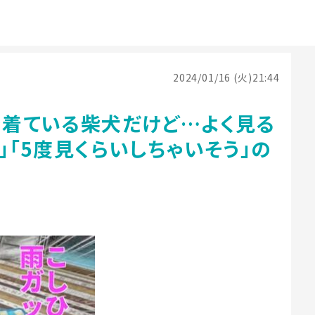
2024/01/16 (火)21:44
を着ている柴犬だけど…よく見る
」「5度見くらいしちゃいそう」の