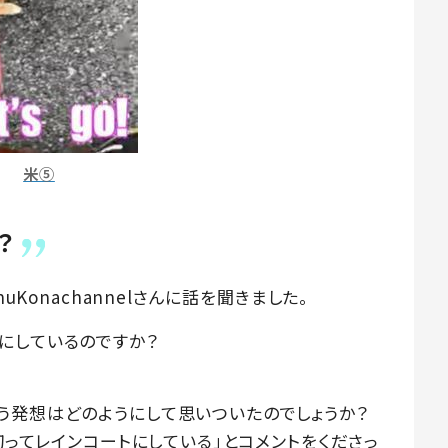
米⑤
？
uKonachannelさんに話を聞きました。
にしているのですか？
う発想はどのようにして思いついたのでしょうか？
切ってレインコートにしている」とコメントをくださっ