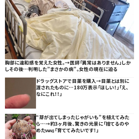
胸部に違和感を覚えた女性。→医師「異常はありません」しか
しその後…判明した”まさかの病”。女性の現在に迫る
ドラッグストアで目薬を購入→目薬とは別に
渡されたものに…180万表示「ほしい！」「え、
なにこれ！！」
“芽が出てしまったじゃがいも”を植えてみた
ら…→約3ヶ月後、驚きの光景に「捨てるのや
めたｗｗ」「育ててみたいです！」