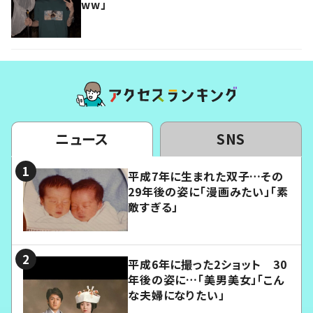
ww」
ニュース
SNS
平成7年に生まれた双子…その
29年後の姿に「漫画みたい」「素
敵すぎる」
平成6年に撮った2ショット 30
年後の姿に…「美男美女」「こん
な夫婦になりたい」