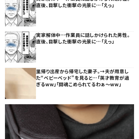
直後、目撃した衝撃の光景に…「えっ」
実家解体中…作業員に話しかけられた男性。
直後、目撃した衝撃の光景に…「えっ」
里帰り出産から帰宅した妻子。→夫が用意し
た“ベビーベッド”を見ると…「英才教育が過
ぎるww」「闘魂こめられてるわぁ～ww」