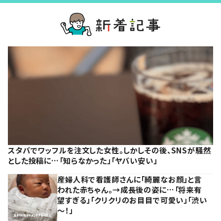
スタバでワッフルを注文した女性。しかしその後、SNSが騒然
とした投稿に…「知らなかった」「ヤバい安い」
産婦人科で看護師さんに「綺麗なお顔」と言
われた赤ちゃん。→成長後の姿に…「将来有
望すぎる」「クリクリのお目目で可愛い」「渋い
～！」