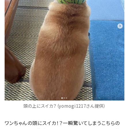
頭の上にスイカ？（yomogi1217さん提供）
ワンちゃんの頭にスイカ！？一瞬驚いてしまうこちらの