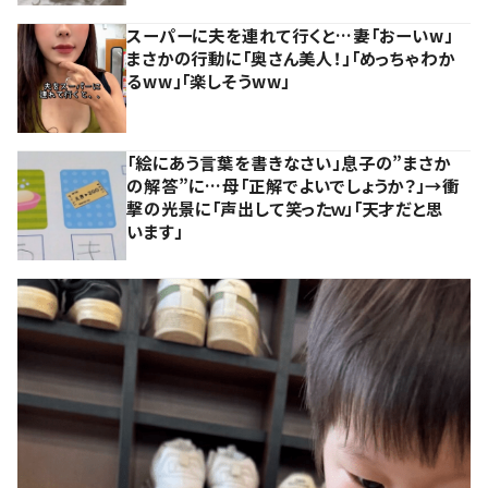
スーパーに夫を連れて行くと…妻「おーいw」
まさかの行動に「奥さん美人！」「めっちゃわか
るww」「楽しそうww」
「絵にあう言葉を書きなさい」息子の”まさか
の解答”に…母「正解でよいでしょうか？」→衝
撃の光景に「声出して笑ったｗ」「天才だと思
います」