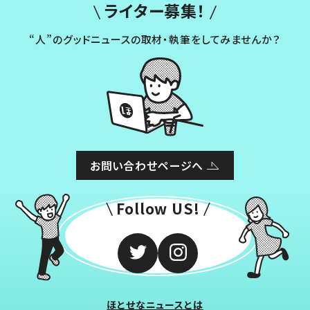
ライター募集！
“人”のグッドニュースの取材・執筆をしてみませんか？
お問い合わせページへ
Follow US!
ほとせなニュースとは