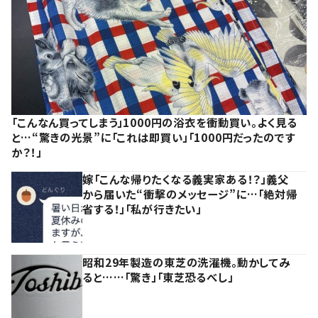
「こんなん買ってしまう」1000円の浴衣を衝動買い。よく見る
と…“驚きの光景”に「これは即買い」「1000円だったのです
か？！」
嫁「こんな帰りたくなる義実家ある！？」義父
から届いた“衝撃のメッセージ”に…「絶対帰
省する！」「私が行きたい」
昭和29年製造の東芝の洗濯機。動かしてみ
ると……「驚き」「東芝恐るべし」