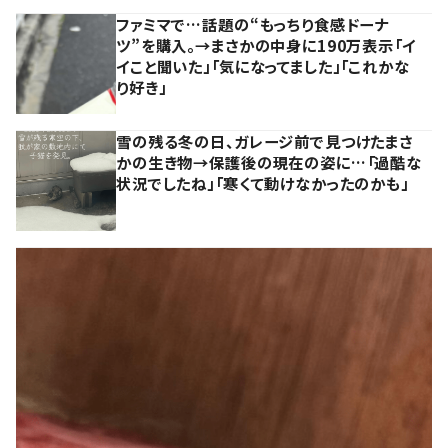
ファミマで…話題の“もっちり食感ドーナ
ツ”を購入。→まさかの中身に190万表示「イ
イこと聞いた」「気になってました」「これかな
り好き」
雪の残る冬の日、ガレージ前で見つけたまさ
かの生き物→保護後の現在の姿に…「過酷な
状況でしたね」「寒くて動けなかったのかも」