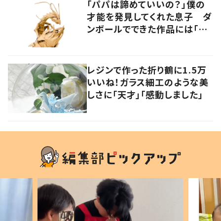
「パパは諦めていいの？」僕の
才能を発見してくれた息子 ダ
ンボールでできた作品には「生
命を感じる」の声
レジンで作った折り鶴に1.5万
いいね！ガラス細工のような美
しさに「天才」「感動しました」