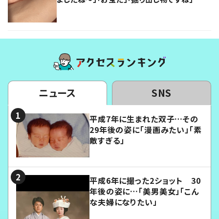
ニュース
SNS
平成7年に生まれた双子…その
29年後の姿に「漫画みたい」「素
敵すぎる」
平成6年に撮った2ショット 30
年後の姿に…「美男美女」「こん
な夫婦になりたい」