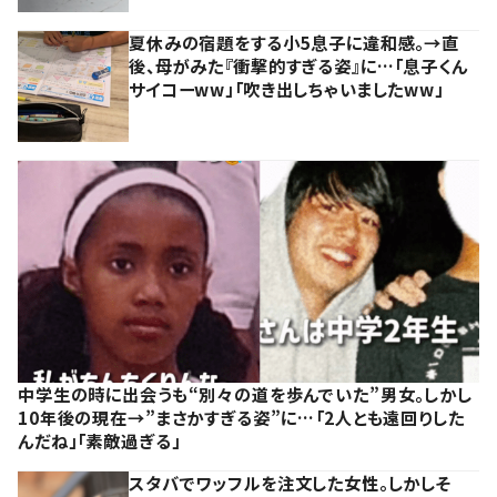
夏休みの宿題をする小5息子に違和感。→直
後、母がみた『衝撃的すぎる姿』に…「息子くん
サイコーww」「吹き出しちゃいましたww」
中学生の時に出会うも“別々の道を歩んでいた”男女。しかし
10年後の現在→”まさかすぎる姿”に…「2人とも遠回りした
んだね」「素敵過ぎる」
スタバでワッフルを注文した女性。しかしそ