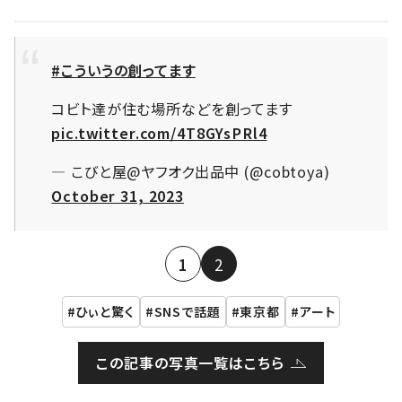
#こういうの創ってます
コビト達が住む場所などを創ってます
pic.twitter.com/4T8GYsPRl4
— こびと屋@ヤフオク出品中 (@cobtoya)
October 31, 2023
1
2
ひぃと驚く
SNSで話題
東京都
アート
この記事の写真一覧はこちら