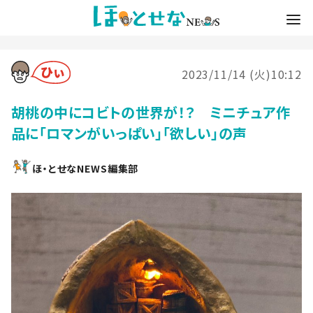
2023/11/14 (火)10:12
胡桃の中にコビトの世界が！？ ミニチュア作
品に「ロマンがいっぱい」「欲しい」の声
ほ・とせなNEWS編集部