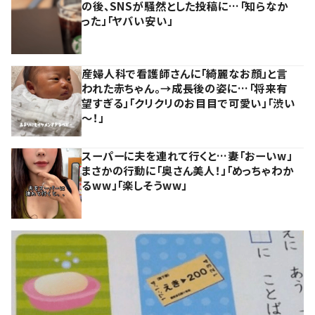
の後、SNSが騒然とした投稿に…「知らなか
った」「ヤバい安い」
産婦人科で看護師さんに「綺麗なお顔」と言
われた赤ちゃん。→成長後の姿に…「将来有
望すぎる」「クリクリのお目目で可愛い」「渋い
～！」
スーパーに夫を連れて行くと…妻「おーいw」
まさかの行動に「奥さん美人！」「めっちゃわか
るww」「楽しそうww」