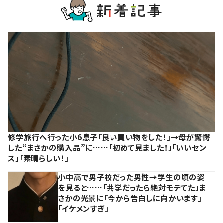
修学旅行へ行った小6息子「良い買い物をした！」→母が驚愕
した“まさかの購入品”に……「初めて見ました！」「いいセン
ス」「素晴らしい！」
小中高で男子校だった男性→学生の頃の姿
を見ると……「共学だったら絶対モテてた」ま
さかの光景に「今から告白しに向かいます」
「イケメンすぎ」