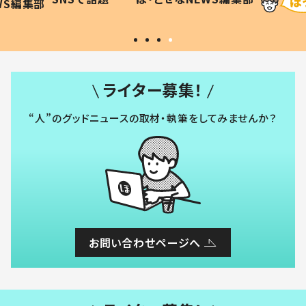
WS編集部
#令和の子
い」
ライター募集！
“人”のグッドニュースの取材・執筆をしてみませんか？
お問い合わせページへ