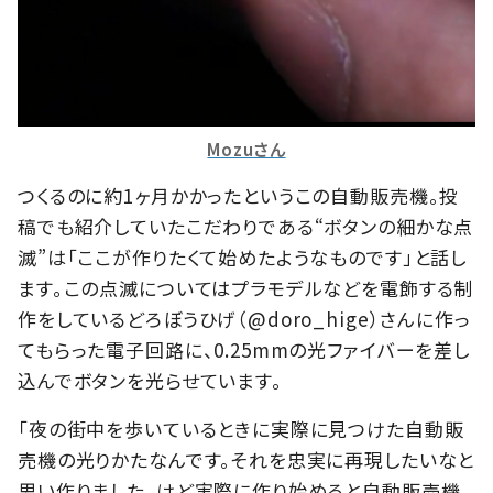
Mozuさん
つくるのに約1ヶ月かかったというこの自動販売機。投
稿でも紹介していたこだわりである“ボタンの細かな点
滅”は「ここが作りたくて始めたようなものです」と話し
ます。この点滅についてはプラモデルなどを電飾する制
作をしているどろぼうひげ（@doro_hige）さんに作っ
てもらった電子回路に、0.25mmの光ファイバーを差し
込んでボタンを光らせています。
「夜の街中を歩いているときに実際に見つけた自動販
売機の光りかたなんです。それを忠実に再現したいなと
思い作りました。けど実際に作り始めると自動販売機