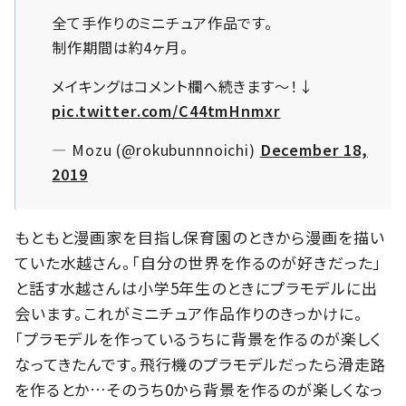
全て手作りのミニチュア作品です。
制作期間は約4ヶ月。
メイキングはコメント欄へ続きます〜！↓
pic.twitter.com/C44tmHnmxr
— Mozu (@rokubunnnoichi)
December 18,
2019
もともと漫画家を目指し保育園のときから漫画を描い
ていた水越さん。「自分の世界を作るのが好きだった」
と話す水越さんは小学5年生のときにプラモデルに出
会います。これがミニチュア作品作りのきっかけに。
「プラモデルを作っているうちに背景を作るのが楽しく
なってきたんです。飛行機のプラモデルだったら滑走路
を作るとか…そのうち0から背景を作るのが楽しくなっ