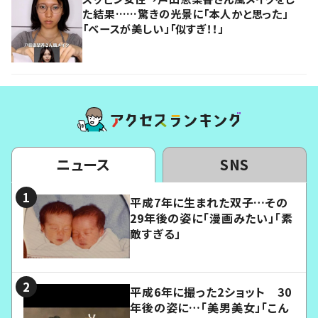
た結果……驚きの光景に「本人かと思った」
「ベースが美しい」「似すぎ！！」
ニュース
SNS
平成7年に生まれた双子…その
29年後の姿に「漫画みたい」「素
敵すぎる」
平成6年に撮った2ショット 30
年後の姿に…「美男美女」「こん