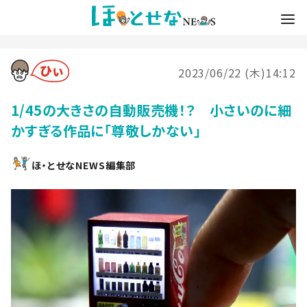
2023/06/22 (木)14:12
1/45の大きさの自動販売機！？ 小さいのに細
かすぎる作品に「尊敬しかない」
ほ・とせなNEWS編集部