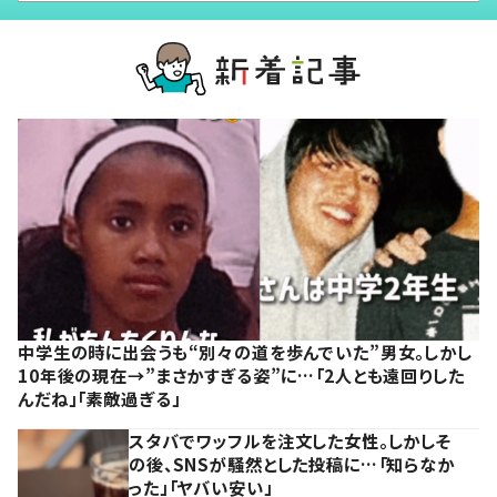
中学生の時に出会うも“別々の道を歩んでいた”男女。しかし
10年後の現在→”まさかすぎる姿”に…「2人とも遠回りした
んだね」「素敵過ぎる」
スタバでワッフルを注文した女性。しかしそ
の後、SNSが騒然とした投稿に…「知らなか
った」「ヤバい安い」