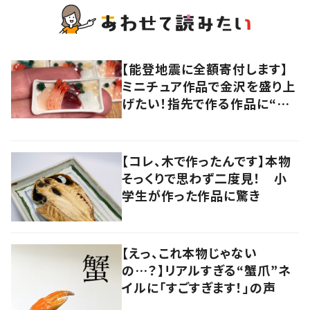
【能登地震に全額寄付します】
ミニチュア作品で金沢を盛り上
げたい！指先で作る作品に“込
められた思い”
【コレ、木で作ったんです】本物
そっくりで思わず二度見！ 小
学生が作った作品に驚き
【えっ、これ本物じゃない
の…？】リアルすぎる“蟹爪”ネ
イルに「すごすぎます！」の声