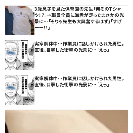
3歳息子を見た保育園の先生「何そのTシャ
ツ！？」→職員全員に激震が走ったまさかの光
景に…「そりゃ先生も大興奮するはず」「すげ
ーー！！」
実家解体中…作業員に話しかけられた男性。
直後、目撃した衝撃の光景に…「えっ」
実家解体中…作業員に話しかけられた男性。
直後、目撃した衝撃の光景に…「えっ」