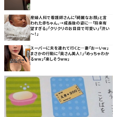
産婦人科で看護師さんに「綺麗なお顔」と言
われた赤ちゃん。→成長後の姿に…「将来有
望すぎる」「クリクリのお目目で可愛い」「渋い
～！」
スーパーに夫を連れて行くと…妻「おーいw」
まさかの行動に「奥さん美人！」「めっちゃわか
るww」「楽しそうww」