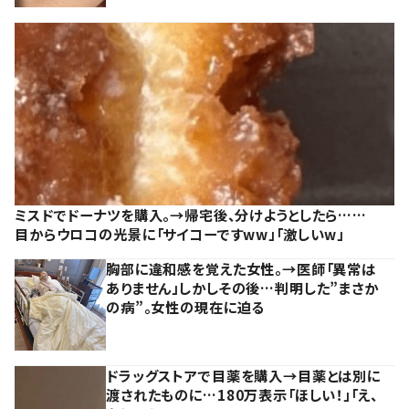
ミスドでドーナツを購入。→帰宅後、分けようとしたら……
目からウロコの光景に「サイコーですww」「激しいw」
胸部に違和感を覚えた女性。→医師「異常は
ありません」しかしその後…判明した”まさか
の病”。女性の現在に迫る
ドラッグストアで目薬を購入→目薬とは別に
渡されたものに…180万表示「ほしい！」「え、