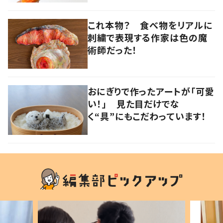
これ本物？ 食べ物をリアルに
刺繍で表現する作家は色の魔
術師だった！
おにぎりで作ったアートが「可愛
い！」 見た目だけでな
く“具”にもこだわっています！