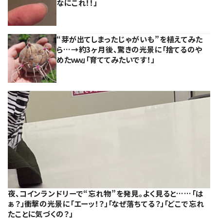
なにこれ！！」
“芽が出てしまったじゃがいも”を植えてみた
ら…→約3ヶ月後、驚きの光景に「捨てるのや
めたｗｗ」「育ててみたいです！」
夜、コインランドリーで“忘れ物”を発見。よく見ると……「は
ぁ？」衝撃の光景に「エーッ！？」「なぜ落ちてる？」「どこで忘れ
たことに気づくの？」