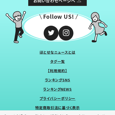
お問い合わせページへ
Follow US!
ほとせなニュースとは
タグ一覧
【利用規約】
ランキングSNS
ランキングNEWS
プライバシーポリシー
特定商取引法に基づく表示