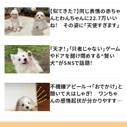
【似てきた？】同じ表情の赤ちゃ
んとわんちゃんに22.7万いい
ね！ その姿に「天使すぎます」
「天才！」「只者じゃない」ゲーム
やドアを開け閉めする“賢い
犬”がSNSで話題！
不機嫌アピール→「おでかけ」と
聞いて大はしゃぎ！ ワンちゃ
んの感情起伏が分かりやすすぎ
る