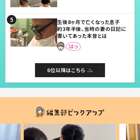
愛くてたまらない」「幸せになれ
る」
生後8ヶ月で亡くなった息子
約3年半後、当時の妻の日記に
書いてあった本音とは
6位以降はこちら