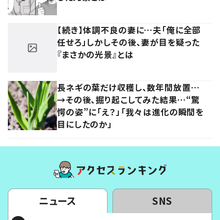
【続き】体調不良の妻に…夫「俺に全部
任せろ」しかしその後、妻が目を疑った
『まさかの光景』とは
長ネギの葉だけ収穫し、数年間放置…
→その後、掘り起こしてみた結果…“驚
愕の姿”に「え？」「我々は進化の瞬間を
目にしたのか」
ニュース
SNS