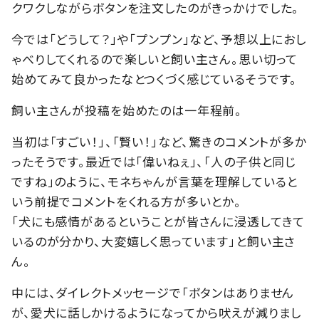
クワクしながらボタンを注文したのがきっかけでした。
今では「どうして？」や「プンプン」など、予想以上におし
ゃべりしてくれるので楽しいと飼い主さん。思い切って
始めてみて良かったなとつくづく感じているそうです。
飼い主さんが投稿を始めたのは一年程前。
当初は「すごい！」、「賢い！」など、驚きのコメントが多か
ったそうです。最近では「偉いねぇ」、「人の子供と同じ
ですね」のように、モネちゃんが言葉を理解していると
いう前提でコメントをくれる方が多いとか。
「犬にも感情があるということが皆さんに浸透してきて
いるのが分かり、大変嬉しく思っています」と飼い主さ
ん。
中には、ダイレクトメッセージで「ボタンはありません
が、愛犬に話しかけるようになってから吠えが減りまし