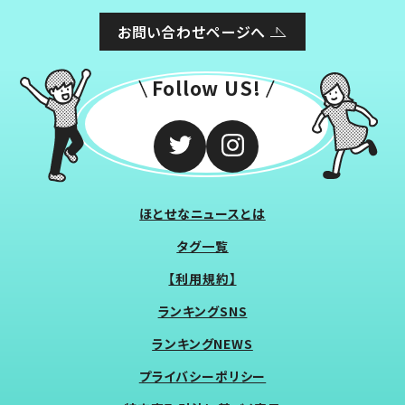
お問い合わせページへ
Follow US!
ほとせなニュースとは
タグ一覧
【利用規約】
ランキングSNS
ランキングNEWS
プライバシーポリシー