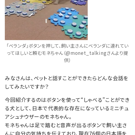
「ベランダ」ボタンを押して、飼い主さんにベランダに連れてい
ってほしいと頼むモネちゃん（@monet_talkingさんより提
供）
みなさんは、ペットと話すことができたらどんな会話を
してみたいですか？
今回紹介するのはボタンを使って“しゃべる”ことができ
る犬として、日本で代表的な存在になっているミニチュ
アシュナウザーのモネちゃん。
モネちゃんは足で踏むと音声が出るボタンで飼い主さ
んに自分の気持ちを伝えており、現在76個の日本語を