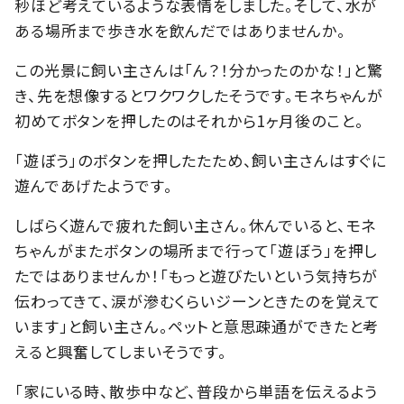
秒ほど考えているような表情をしました。そして、水が
ある場所まで歩き水を飲んだではありませんか。
この光景に飼い主さんは「ん？！分かったのかな！」と驚
き、先を想像するとワクワクしたそうです。モネちゃんが
初めてボタンを押したのはそれから1ヶ月後のこと。
「遊ぼう」のボタンを押したたため、飼い主さんはすぐに
遊んであげたようです。
しばらく遊んで疲れた飼い主さん。休んでいると、モネ
ちゃんがまたボタンの場所まで行って「遊ぼう」を押し
たではありませんか！「もっと遊びたいという気持ちが
伝わってきて、涙が滲むくらいジーンときたのを覚えて
います」と飼い主さん。ペットと意思疎通ができたと考
えると興奮してしまいそうです。
「家にいる時、散歩中など、普段から単語を伝えるよう