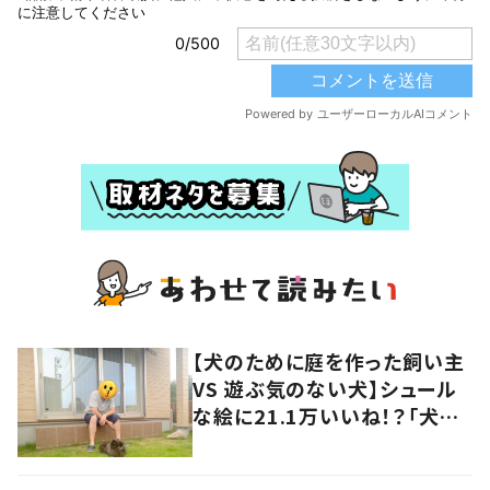
【犬のために庭を作った飼い主
VS 遊ぶ気のない犬】シュール
な絵に21.1万いいね！？「犬の
強い意志を感じる」