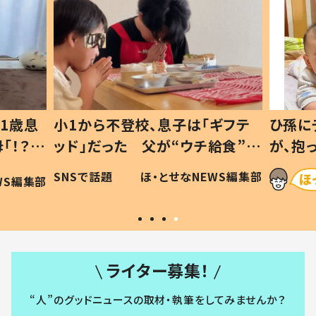
1歳息
小1から不登校、息子は「ギフテ
ひ孫に
「！？」
ッド」だった 父が“ウチ給食”を
が、抱
に「可愛
作り続ける理由とは #令和の親
「涙が
SNSで話題
ほ・とせなNEWS編集部
WS編集部
#令和の子
い」
ライター募集！
“人”のグッドニュースの取材・執筆をしてみませんか？