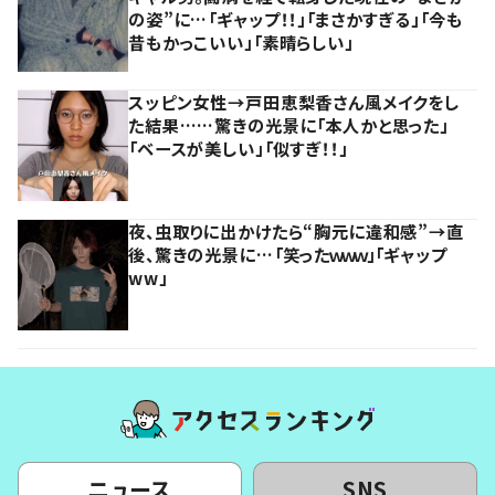
の姿”に…「ギャップ！！」「まさかすぎる」「今も
昔もかっこいい」「素晴らしい」
スッピン女性→戸田恵梨香さん風メイクをし
た結果……驚きの光景に「本人かと思った」
「ベースが美しい」「似すぎ！！」
夜、虫取りに出かけたら“胸元に違和感”→直
後、驚きの光景に…「笑ったｗｗｗ」「ギャップ
ww」
ニュース
SNS