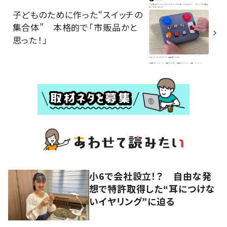
子どものために作った“スイッチの
集合体” 本格的で「市販品かと
思った！」
小6で会社設立！？ 自由な発
想で特許取得した“耳につけな
いイヤリング”に迫る