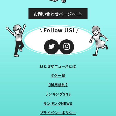
お問い合わせページへ
Follow US!
ほとせなニュースとは
タグ一覧
【利用規約】
ランキングSNS
ランキングNEWS
プライバシーポリシー