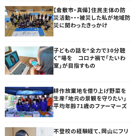
【倉敷市・真備】住民主体の防
災活動・・・被災した私が地域防
災に関わったきっかけ
子どもの話を“全力で30分聴
く”場を コロナ禍で「たいわ
室」が目指すもの
耕作放棄地を借り上げ野菜を
生産「地元の景観を守りたい」
平均年齢71歳のファーマーズ
不登校の経験経て、岡山にフリ