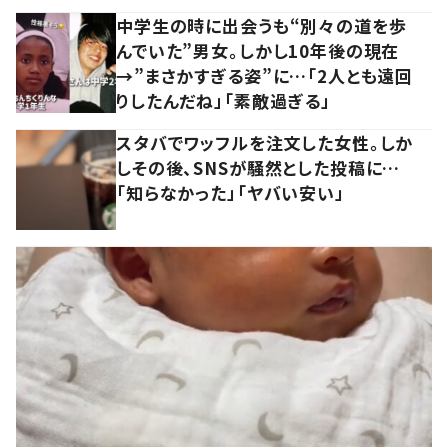
中学生の時に出会うも“別々の道を歩
んでいた”男女。しかし10年後の現在
→”まさかすぎる姿”に…「2人とも遠回
りしたんだね」「素敵過ぎる」
スタバでワッフルを注文した女性。しか
しその後、SNSが騒然とした投稿に…
「知らなかった」「ヤバい安い」