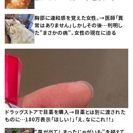
胸部に違和感を覚えた女性。→医師「異
常はありません」しかしその後…判明し
た”まさかの病”。女性の現在に迫る
ドラッグストアで目薬を購入→目薬とは別に渡された
ものに…180万表示「ほしい！」「え、なにこれ！！」
“芽が出てしまったじゃがいも”を植えて