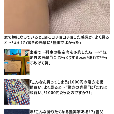
家で横になっていると、足にコチョコチョした感覚が。よく見る
と…「えぇ！？」驚きの光景に「無事でよかった」
出張で…列車の指定席を予約したら…→“想
定外の光景”に「びっくりするｗｗ」「連れて行っ
てあげて笑」
「こんなん買ってしまう」1000円の浴衣を衝
動買い。よく見ると…“驚きの光景”に「これは
即買い」「1000円だったのですか？！」
嫁「こんな帰りたくなる義実家ある！？」義父