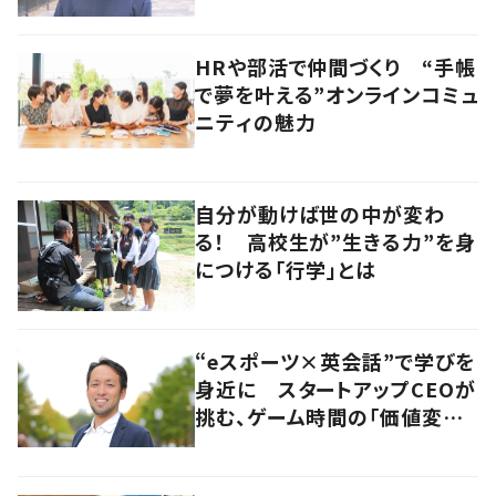
HRや部活で仲間づくり “手帳
で夢を叶える”オンラインコミュ
ニティの魅力
自分が動けば世の中が変わ
る！ 高校生が”生きる力”を身
につける「行学」とは
“eスポーツ×英会話”で学びを
身近に スタートアップCEOが
挑む、ゲーム時間の「価値変容」
とは