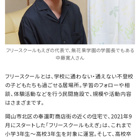
フリースクールもえぎの代表で、無花果学園の学園長でもある
中藤寛人さん
フリースクールとは、学校に通わない・通えない不登校
の子どもたちも過ごせる居場所。学習のフォローや相
談、体験活動などを行う民間施設で、規模や活動内容
はさまざまです。
岡山市北区の奉還町商店街の近くの住宅で、2021年9
月にスタートした「フリースクールもえぎ」は、これまで
小学3年生～高校3年生を対象に運営。そして、高校卒