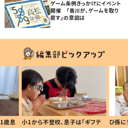
ゲーム条例きっかけにイベント
開催 「香川が、ゲームを取り
戻す」の意図は
1歳息
小1から不登校、息子は「ギフテ
ひ孫に