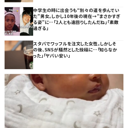
中学生の時に出会うも“別々の道を歩んでい
た”男女。しかし10年後の現在→”まさかすぎ
る姿”に…「2人とも遠回りしたんだね」「素敵
過ぎる」
スタバでワッフルを注文した女性。しかしそ
の後、SNSが騒然とした投稿に…「知らなか
った」「ヤバい安い」