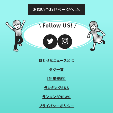
お問い合わせページへ
Follow US!
ほとせなニュースとは
タグ一覧
【利用規約】
ランキングSNS
ランキングNEWS
プライバシーポリシー