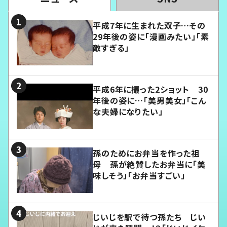
平成7年に生まれた双子…その
29年後の姿に「漫画みたい」「素
敵すぎる」
平成6年に撮った2ショット 30
年後の姿に…「美男美女」「こん
な夫婦になりたい」
孫のためにお弁当を作った祖
母 孫が絶賛したお弁当に「美
味しそう」「お弁当すごい」
じいじを駅で待つ孫たち じい