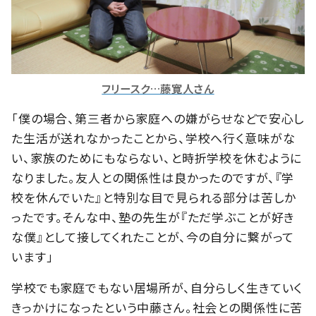
フリースク…藤寛人さん
「僕の場合、第三者から家庭への嫌がらせなどで安心し
た生活が送れなかったことから、学校へ行く意味がな
い、家族のためにもならない、と時折学校を休むように
なりました。友人との関係性は良かったのですが、『学
校を休んでいた』と特別な目で見られる部分は苦しか
ったです。そんな中、塾の先生が『ただ学ぶことが好き
な僕』として接してくれたことが、今の自分に繋がって
います」
学校でも家庭でもない居場所が、自分らしく生きていく
きっかけになったという中藤さん。社会との関係性に苦