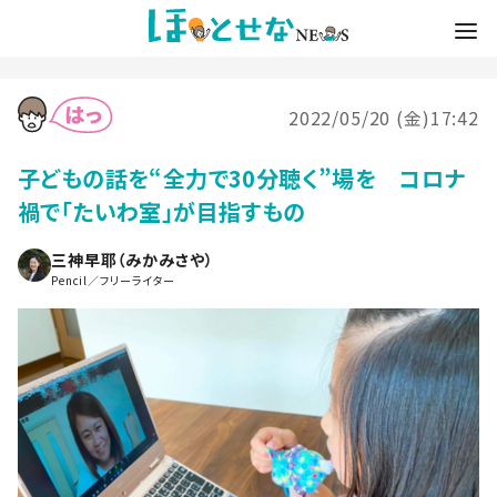
2022/05/20 (金)17:42
子どもの話を“全力で30分聴く”場を コロナ
禍で「たいわ室」が目指すもの
三神早耶（みかみさや）
Pencil／フリーライター