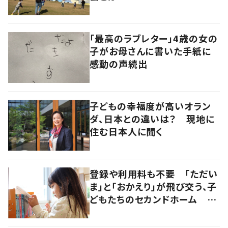
「最高のラブレター」4歳の女の
子がお母さんに書いた手紙に
感動の声続出
子どもの幸福度が高いオラン
ダ、日本との違いは？ 現地に
住む日本人に聞く
登録や利用料も不要 「ただい
ま」と「おかえり」が飛び交う、子
どもたちのセカンドホーム 岡
山・奈義町