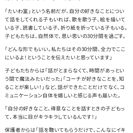
「たいわ室」という名前だが、自分の好きなことについ
て話をしてくれる子もいれば、歌を歌う子、絵を描いて
いる子、読書している子、折り紙を折っている子もいる。
子どもたちは、自然体で、思い思いの30分間を過ごす。
「どんな形でもいい。私たちはその30分間、全力でここ
にいるよ！ということを伝えたいと思っています」
子どもたちからは「話がとまらなくて、時間があっとい
う間で魔法みたいだった」「コーチが好きなことを、知
ることが楽しい！」など、話ができたことだけでなく、コ
ミュニケーション自体を嬉しいと感じる声も届いた。
「自分の好きなこと、得意なことを話すときの子どもっ
て、本当に目がキラキラしているんです！」
保護者からは「話を聴いてもらうだけで、こんなにイキ