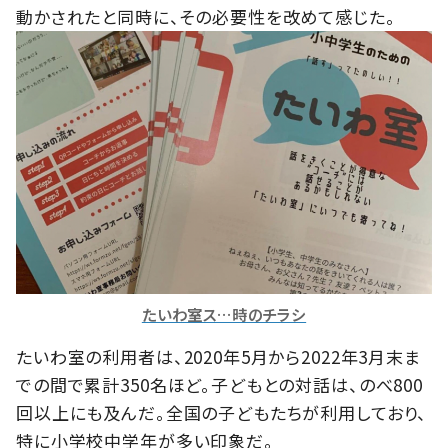
動かされたと同時に、その必要性を改めて感じた。
たいわ室ス…時のチラシ
たいわ室の利用者は、2020年5月から2022年3月末ま
での間で累計350名ほど。子どもとの対話は、のべ800
回以上にも及んだ。全国の子どもたちが利用しており、
特に小学校中学年が多い印象だ。