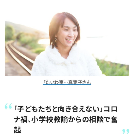
「たいわ室…真実子さん
「子どもたちと向き合えない」コロ
ナ禍、小学校教諭からの相談で奮
起