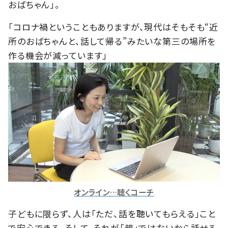
おばちゃん」。
「コロナ禍ということもありますが、現代はそもそも“近
所のおばちゃんと、話して帰る”みたいな第三の場所を
作る機会が減っています」
オンライン…聴くコーチ
子どもに限らず、人は「ただ、話を聴いてもらえる」こと
で安心できる。そして、それが「親」ではないから話せる