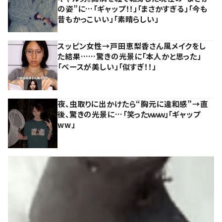
の姿”に…「ギャップ！！」「まさかすぎる」「今も
昔もかっこいい」「素晴らしい」
スッピン女性→戸田恵梨香さん風メイクをし
た結果……驚きの光景に「本人かと思った」
「ベースが美しい」「似すぎ！！」
夜、虫取りに出かけたら“胸元に違和感”→直
後、驚きの光景に…「笑ったｗｗｗ」「ギャップ
ww」