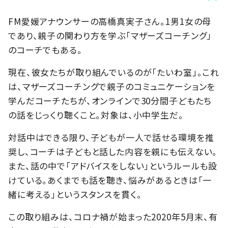
FM愛媛アナウンサーの高橋真実子さん。1男1女の母
であり、親子の関わり方を学ぶ「マザーズコーチング」
のコーチでもある。
現在、彼女たちが取り組んでいるのが「たいわ室」。これ
は、マザーズコーチングで親子のコミュニケーションを
学んだコーチたちが、オンラインで30分間子どもたち
の話をじっくり聴くこと。対象は、小中学生だ。
対話中はできる限り、子どもが一人で話せる環境を推
奨し、コーチは子どもと話した内容を親にも伝えない。
また、話の中で「アドバイスをしない」というルールも設
けている。あくまでも話を聴き、悩みがあるときは「一
緒に考える」というスタンスを貫く。
この取り組みは、コロナ禍が始まった2020年5月末、有