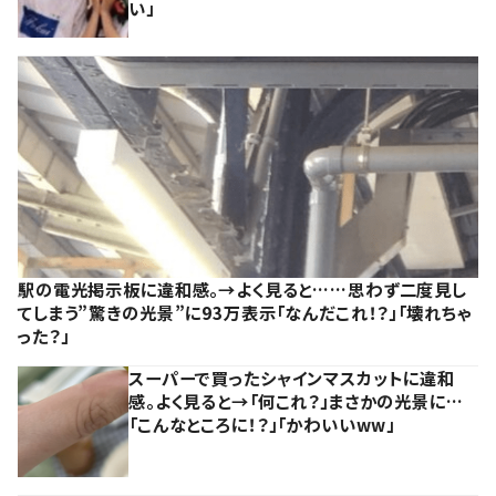
い」
駅の電光掲示板に違和感。→よく見ると……思わず二度見し
てしまう”驚きの光景”に93万表示「なんだこれ！？」「壊れちゃ
った？」
スーパーで買ったシャインマスカットに違和
感。よく見ると→「何これ？」まさかの光景に…
「こんなところに！？」「かわいいww」