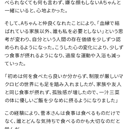
べられなくても何も言わず、嫌な顔もしないAちゃんと
一緒にいると、心地よかった。
そして、Aちゃんと仲良くなれたことにより、「血縁で結
ばれている家族以外、誰も私を必要としない」という思
考が変わり、自分という人間の存在価値を少しずつ認
められるようになった。こうした心の変化により、少しず
つ食事が摂れるようになり、過度な運動や入浴も減っ
ていった。
「初めは何を食べたら良いか分からず、制限が厳しいマ
クロビの世界にも足を踏み入れましたが、家族や友人
と同じ食事が摂れず、孤独感が増したので、一汁三菜
の体に優しいご飯を少なめに摂るようになりました」
この経験により、菅本さんは食事は食べるものだけで
なく、誰とどんな気持ちで食べるのかも大切なのだと
学んだ。