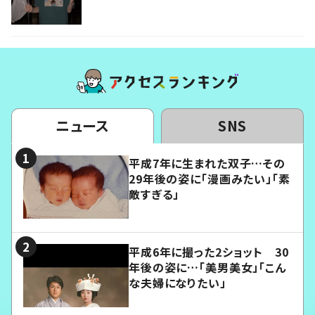
ニュース
SNS
平成7年に生まれた双子…その
29年後の姿に「漫画みたい」「素
敵すぎる」
平成6年に撮った2ショット 30
年後の姿に…「美男美女」「こん
な夫婦になりたい」