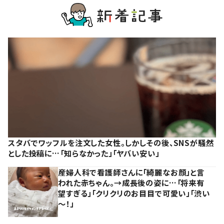
スタバでワッフルを注文した女性。しかしその後、SNSが騒然
とした投稿に…「知らなかった」「ヤバい安い」
産婦人科で看護師さんに「綺麗なお顔」と言
われた赤ちゃん。→成長後の姿に…「将来有
望すぎる」「クリクリのお目目で可愛い」「渋い
～！」