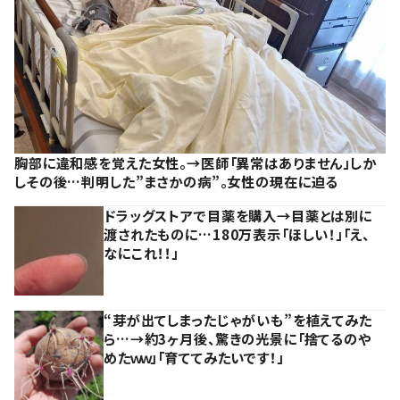
胸部に違和感を覚えた女性。→医師「異常はありません」しか
しその後…判明した”まさかの病”。女性の現在に迫る
ドラッグストアで目薬を購入→目薬とは別に
渡されたものに…180万表示「ほしい！」「え、
なにこれ！！」
“芽が出てしまったじゃがいも”を植えてみた
ら…→約3ヶ月後、驚きの光景に「捨てるのや
めたｗｗ」「育ててみたいです！」