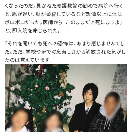
くなったのだ。見かねた養護教諭の勧めで病院へ行く
と、脈が遅い、脳が萎縮しているなど想像以上に体は
ボロボロだった。医師から「このままだと死にますよ」
と、即入院を命じられた。
「それを聞いても死への恐怖は、あまり感じませんでし
た。ただ、学校や家での息苦しさから解放された気がし
たのは覚えています」