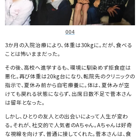
004
3か月の入院治療により、体重は30kgに。だが、食べる
ことは怖いままだった。
その後、高校へ進学するも、環境に馴染めず拒食症は
悪化。再び体重は20kg台になり、転院先のクリニックの
指示で、夏休み前から自宅療養に。体は、夏休みが空
けても戻れる状態にならず、出席日数不足で菅本さん
は留年となった。
しかし、ひとりの友人との出会いによって人生が変わ
る。それが、社交的で人気者のAちゃん。Aちゃんは好奇
な視線を向けず、普通に接してくれた。菅本さんは、食