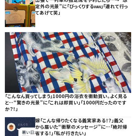
定外の光景”に「びっくりするｗｗ」「連れて行っ
てあげて笑」
「こんなん買ってしまう」1000円の浴衣を衝動買い。よく見る
と…“驚きの光景”に「これは即買い」「1000円だったのです
か？！」
嫁「こんな帰りたくなる義実家ある！？」義父
から届いた“衝撃のメッセージ”に…「絶対帰
省する！」「私が行きたい」