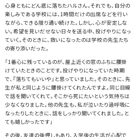
心身ともにどん底に落ちたハルさん。それでも、自分の
楽しみである学校には、1時間だけの出席などを行い
ながら、できる限り通い続けた。しかし、心が安定しな
い。希望を見いだせない日々を送る中、投げやりになっ
ていく。そのときに、救いになったのは学校の先生たち
の寄り添いだった。
「1番心に残っているのが、屋上近くの窓のふちに腰掛
けていたときのことです。投げやりになっていた時期
で、『落ちてもいいや』と思っていました。そのときに、先
生が私と同じように腰掛けてくれたんですよ。同じ目線
で話を聞いてくれて。そこから死にたいという気持ちは
少なくなりました。他の先生も、私が泣いたり過呼吸に
なったりしたときに、話をしっかり聞いてくれました。と
ても嬉しかったです」
その後、友達の後押しもあり、入学後の生活が心配で