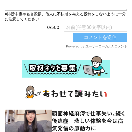
顔面神経麻痺で仕事失い、続く
後遺症 悲しい体験を今は病
気発信の原動力に