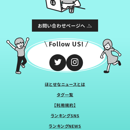
お問い合わせページへ
Follow US!
ほとせなニュースとは
タグ一覧
【利用規約】
ランキングSNS
ランキングNEWS