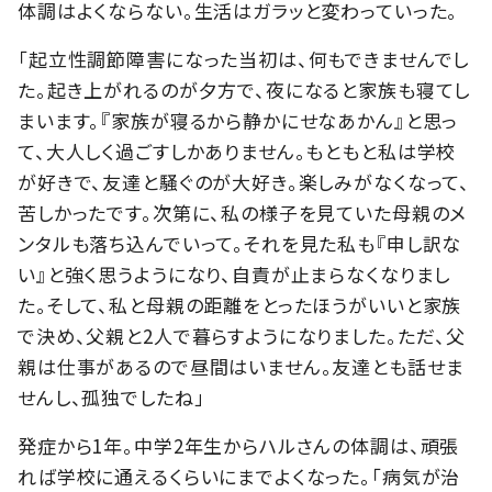
体調はよくならない。生活はガラッと変わっていった。
「起立性調節障害になった当初は、何もできませんでし
た。起き上がれるのが夕方で、夜になると家族も寝てし
まいます。『家族が寝るから静かにせなあかん』と思っ
て、大人しく過ごすしかありません。もともと私は学校
が好きで、友達と騒ぐのが大好き。楽しみがなくなって、
苦しかったです。次第に、私の様子を見ていた母親のメ
ンタルも落ち込んでいって。それを見た私も『申し訳な
い』と強く思うようになり、自責が止まらなくなりまし
た。そして、私と母親の距離をとったほうがいいと家族
で決め、父親と2人で暮らすようになりました。ただ、父
親は仕事があるので昼間はいません。友達とも話せま
せんし、孤独でしたね」
発症から1年。中学2年生からハルさんの体調は、頑張
れば学校に通えるくらいにまでよくなった。「病気が治