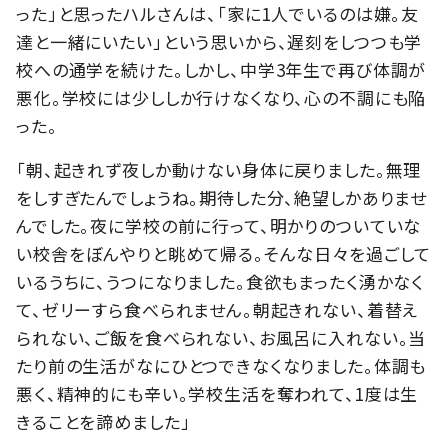
った」と思ったハルさんは、「家に1人でいるのは嫌。友
達と一緒にいたい」という思いから、遅刻をしつつも学
校への通学を続けた。しかし、中学3年生で再び体調が
悪化。学校には少ししか行けなくなり、心の不調にも陥
った。
「朝、起きれず夜しか動けない身体に戻りました。無理
をしすぎたんでしょうね。期待した分、絶望しかありませ
んでした。夜に学校の前に行って、明かりのついていな
い校舎をぼんやりと眺めて帰る。そんな日々を過ごして
いるうちに、うつになりました。食欲もまったく湧かなく
て、ゼリーすら食べられません。朝起きれない、着替え
られない、ご飯を食べられない、お風呂に入れない。当
たり前の生活がなにひとつできなくなりました。体調も
悪く、精神的にも辛い。学校生活を奪われて、1度は生
きることを諦めました」