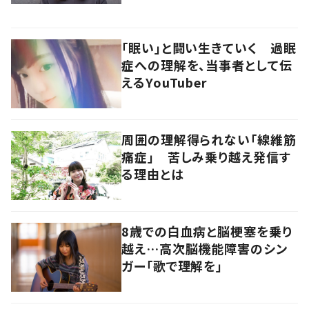
「眠い」と闘い生きていく 過眠
症への理解を、当事者として伝
えるYouTuber
周囲の理解得られない「線維筋
痛症」 苦しみ乗り越え発信す
る理由とは
8歳での白血病と脳梗塞を乗り
越え…高次脳機能障害のシン
ガー「歌で理解を」