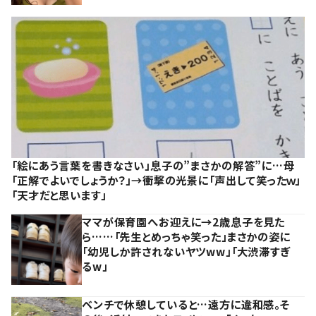
「絵にあう言葉を書きなさい」息子の”まさかの解答”に…母
「正解でよいでしょうか？」→衝撃の光景に「声出して笑ったｗ」
「天才だと思います」
ママが保育園へお迎えに→2歳息子を見た
ら……「先生とめっちゃ笑った」まさかの姿に
「幼児しか許されないヤツww」「大渋滞すぎ
るw」
ベンチで休憩していると…遠方に違和感。そ