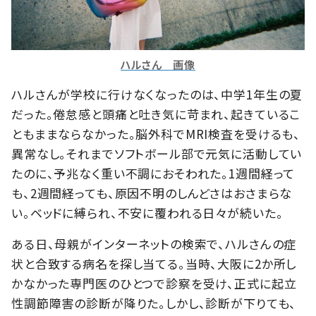
ハルさん 画像
ハルさんが学校に行けなくなったのは、中学1年生の夏
だった。倦怠感と頭痛と吐き気に苛まれ、起きているこ
ともままならなかった。脳外科でMRI検査を受けるも、
異常なし。それまでソフトボール部で元気に活動してい
たのに、予兆なく重い不調におそわれた。1週間経って
も、2週間経っても、原因不明のしんどさはおさまらな
い。ベッドに縛られ、不安に覆われる日々が続いた。
ある日、母親がインターネットの検索で、ハルさんの症
状と合致する病名を探し当てる。当時、大阪に2か所し
かなかった専門医のひとつで診察を受け、正式に起立
性調節障害の診断が降りた。しかし、診断が下りても、