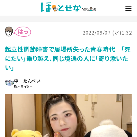
2022/09/07 (水)1:32
起立性調節障害で居場所失った青春時代 「死
にたい」乗り越え、同じ境遇の人に「寄り添いた
い」
中 たんぺい
取材ライター