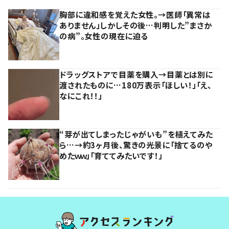
胸部に違和感を覚えた女性。→医師「異常は
ありません」しかしその後…判明した”まさか
の病”。女性の現在に迫る
ドラッグストアで目薬を購入→目薬とは別に
渡されたものに…180万表示「ほしい！」「え、
なにこれ！！」
“芽が出てしまったじゃがいも”を植えてみた
ら…→約3ヶ月後、驚きの光景に「捨てるのや
めたｗｗ」「育ててみたいです！」