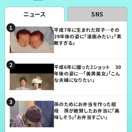
ニュース
SNS
平成7年に生まれた双子…その
29年後の姿に「漫画みたい」「素
敵すぎる」
平成6年に撮った2ショット 30
年後の姿に…「美男美女」「こん
な夫婦になりたい」
孫のためにお弁当を作った祖
母 孫が絶賛したお弁当に「美
味しそう」「お弁当すごい」