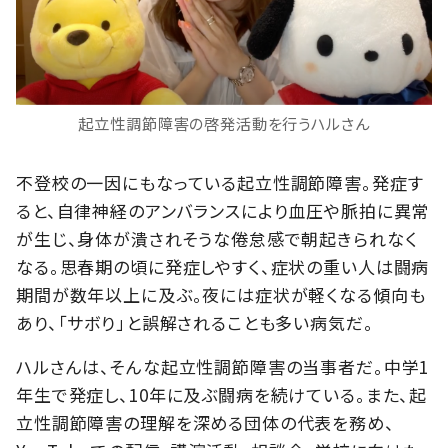
起立性調節障害の啓発活動を行うハルさん
不登校の一因にもなっている起立性調節障害。発症す
ると、自律神経のアンバランスにより血圧や脈拍に異常
が生じ、身体が潰されそうな倦怠感で朝起きられなく
なる。思春期の頃に発症しやすく、症状の重い人は闘病
期間が数年以上に及ぶ。夜には症状が軽くなる傾向も
あり、「サボり」と誤解されることも多い病気だ。
ハルさんは、そんな起立性調節障害の当事者だ。中学1
年生で発症し、10年に及ぶ闘病を続けている。また、起
立性調節障害の理解を深める団体の代表を務め、