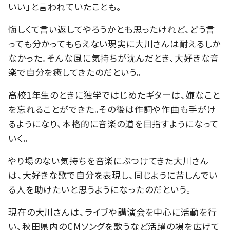
いい」と言われていたことも。
悔しくて言い返してやろうかとも思ったけれど、どう言
っても分かってもらえない現実に大川さんは耐えるしか
なかった。そんな風に気持ちが沈んだとき、大好きな音
楽で自分を癒してきたのだという。
高校1年生のときに独学ではじめたギターは、嫌なこと
を忘れることができた。その後は作詞や作曲も手がけ
るようになり、本格的に音楽の道を目指すようになって
いく。
やり場のない気持ちを音楽にぶつけてきた大川さん
は、大好きな歌で自分を表現し、同じように苦しんでい
る人を助けたいと思うようになったのだという。
現在の大川さんは、ライブや講演会を中心に活動を行
い、秋田県内のCMソングを歌うなど活躍の場を広げて