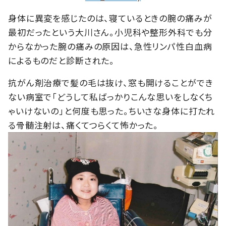
身体に異変を感じたのは、寝ているときの腕の痛みが
最初だったという大川さん。小児科や整形外科でも分
からなかった腕の痛みの原因は、急性リンパ性白血病
によるものだと診断された。
抗がん剤治療で髪の毛は抜け、窓も開けることができ
ない病室で「どうして私ばっかりこんな思いをしなくち
ゃいけないの」と何度も思った。ちいさな身体に打たれ
る骨髄注射は、痛くてつらくて怖かった。