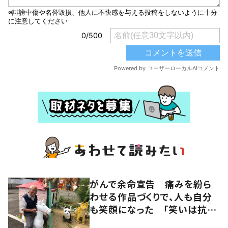
がんで余命宣告 痛みを紛ら
わせる作品づくりで、人も自分
も笑顔になった 「笑いは抗が
ん剤よりも強い」