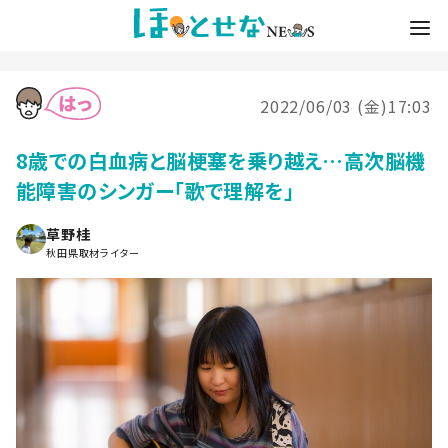
2022/06/03 (金)17:03
8歳での白血病と脳梗塞を乗り越え…高次脳機
能障害のシンガー「歌で理解を」
草野桂
秋田県取材ライター