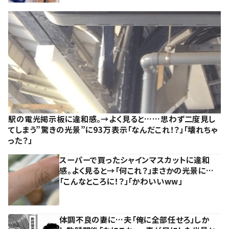
駅の電光掲示板に違和感。→よく見ると……思わず二度見し
てしまう”驚きの光景”に93万表示「なんだこれ！？」「壊れちゃ
った？」
スーパーで買ったシャインマスカットに違和
感。よく見ると→「何これ？」まさかの光景に…
「こんなところに！？」「かわいいww」
体調不良の妻に…夫「俺に全部任せろ」しか