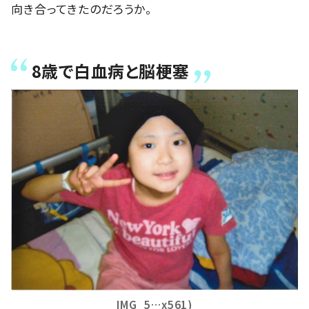
向き合ってきたのだろうか。
8歳で白血病と脳梗塞
IMG_5…x561)