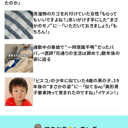
たのか」
洗濯物のカゴを片付けていた女性「もらって
もいいですよね？」思いがけず手にした“まさ
かのモノ”に…「いただいておきましょう」「も
ちろん！」
通勤中の事故で“一時意識不明”だったパ
パ。→医師「元通りの生活は諦めて」数年後の
姿に迫る
『ビスコ』の少年に似ていた4歳の男の子。19
年後の“まさかの姿”に…「似てるｗ」「美形男
子要素持って産まれたのですね」「イケメン！」