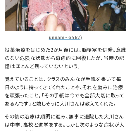
unnam…x562)
投薬治療をはじめた2か月後には、脳梗塞を併発。意識
のない危険な状態から奇跡的に回復したが、当時の記
憶はほとんど残っていないという。
覚えていることは、クラスのみんなが手紙を書いて毎
日のように持ってきてくれたことや、それを励みに治療
を頑張ったこと。「その手紙は今でも全部大切に取って
あるんです」と嬉しそうに大川さんは教えてくれた。
その後の治療は順調に進み、無事に退院した大川さん
は中学、高校と進学をする。しかし次のような症状が大