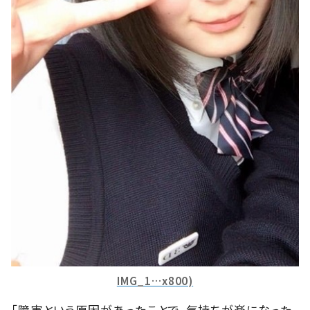
IMG_1…x800)
「障害という原因があったことで、気持ちが楽になった