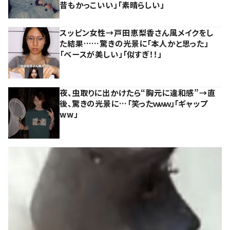
昔もかっこいい」「素晴らしい」
スッピン女性→戸田恵梨香さん風メイクをし
た結果……驚きの光景に「本人かと思った」
「ベースが美しい」「似すぎ！！」
夜、虫取りに出かけたら“胸元に違和感”→直
後、驚きの光景に…「笑ったｗｗｗ」「ギャップ
ww」