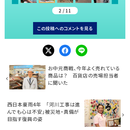
2 / 11
この投稿へのコメントを見る
お中元商戦、今年よく売れている
商品は？ 百貨店の売場担当者
に聞いた
西日本豪雨4年 「河川工事は進
んでも心は不安」被災地・真備が
目指す復興の姿