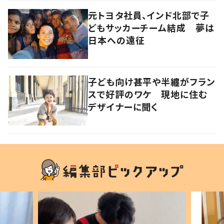
元トヨタ社員、インド北部で子
どもサッカーチーム結成 夢は
日本への遠征
子ども向け甚平や半纏がフラン
スで好評のワケ 現地に住む
デザイナーに聞く