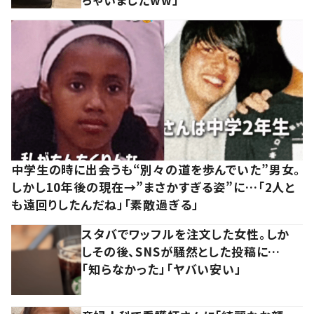
中学生の時に出会うも“別々の道を歩んでいた”男女。
しかし10年後の現在→”まさかすぎる姿”に…「2人と
も遠回りしたんだね」「素敵過ぎる」
スタバでワッフルを注文した女性。しか
しその後、SNSが騒然とした投稿に…
「知らなかった」「ヤバい安い」