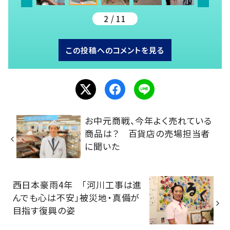
2 / 11
この投稿へのコメントを見る
お中元商戦、今年よく売れている
商品は？ 百貨店の売場担当者
に聞いた
西日本豪雨4年 「河川工事は進
んでも心は不安」被災地・真備が
目指す復興の姿