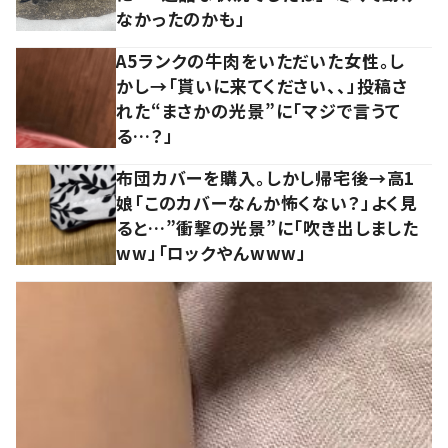
なかったのかも」
A5ランクの牛肉をいただいた女性。し
かし→「貰いに来てください、、」投稿さ
れた“まさかの光景”に「マジで言うて
る…？」
布団カバーを購入。しかし帰宅後→高1
娘「このカバーなんか怖くない？」よく見
ると…”衝撃の光景”に「吹き出しました
ww」「ロックやんwww」