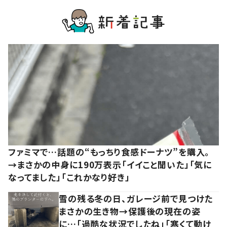
ファミマで…話題の“もっちり食感ドーナツ”を購入。
→まさかの中身に190万表示「イイこと聞いた」「気に
なってました」「これかなり好き」
雪の残る冬の日、ガレージ前で見つけた
まさかの生き物→保護後の現在の姿
に…「過酷な状況でしたね」「寒くて動け