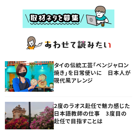
タイの伝統工芸「ベンジャロン
焼き」を日常使いに 日本人が
現代風アレンジ
2度のラオス赴任で魅力感じた
日本語教師の仕事 3度目の
赴任で目指すことは