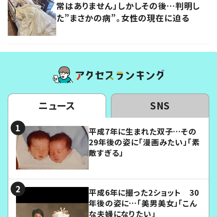
常はありません」しかしその後…判明し
た”まさかの病”。女性の現在に迫る
ニュース
SNS
平成7年に生まれた双子…その
29年後の姿に「漫画みたい」「素
敵すぎる」
平成6年に撮った2ショット 30
年後の姿に…「美男美女」「こん
な夫婦になりたい」