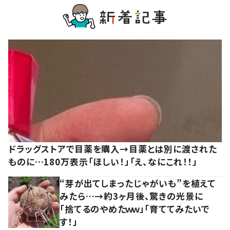
ドラッグストアで目薬を購入→目薬とは別に渡された
ものに…180万表示「ほしい！」「え、なにこれ！！」
“芽が出てしまったじゃがいも”を植えて
みたら…→約3ヶ月後、驚きの光景に
「捨てるのやめたｗｗ」「育ててみたいで
す！」