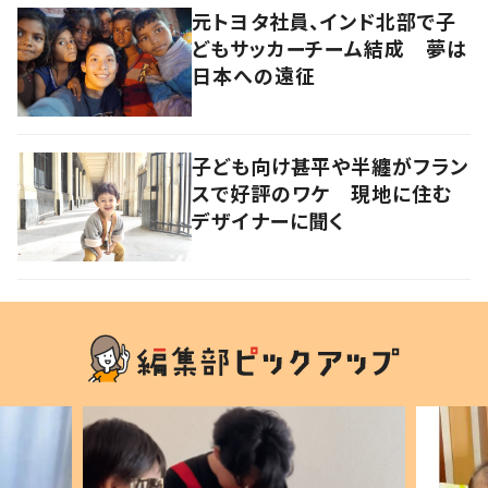
元トヨタ社員、インド北部で子
どもサッカーチーム結成 夢は
日本への遠征
子ども向け甚平や半纏がフラン
スで好評のワケ 現地に住む
デザイナーに聞く