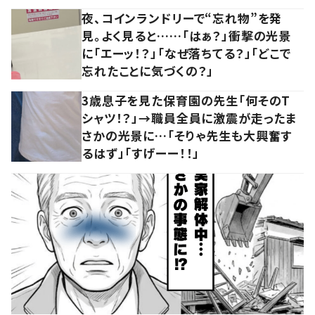
夜、コインランドリーで“忘れ物”を発
見。よく見ると……「はぁ？」衝撃の光景
に「エーッ！？」「なぜ落ちてる？」「どこで
忘れたことに気づくの？」
3歳息子を見た保育園の先生「何そのT
シャツ！？」→職員全員に激震が走ったま
さかの光景に…「そりゃ先生も大興奮す
るはず」「すげーー！！」