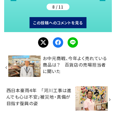
8 / 11
この投稿へのコメントを見る
お中元商戦、今年よく売れている
商品は？ 百貨店の売場担当者
に聞いた
西日本豪雨4年 「河川工事は進
んでも心は不安」被災地・真備が
目指す復興の姿