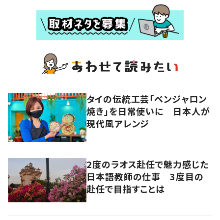
タイの伝統工芸「ベンジャロン
焼き」を日常使いに 日本人が
現代風アレンジ
2度のラオス赴任で魅力感じた
日本語教師の仕事 3度目の
赴任で目指すことは