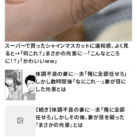
スーパーで買ったシャインマスカットに違和感。よく見
ると→「何これ？」まさかの光景に…「こんなところ
に！？」「かわいいww」
体調不良の妻に…夫「俺に全部任せろ」
しかし数時間後「なにこれ…」妻が目に
した光景とは
【続き】体調不良の妻に…夫「俺に全部
任せろ」しかしその後、妻が目を疑った
『まさかの光景』とは