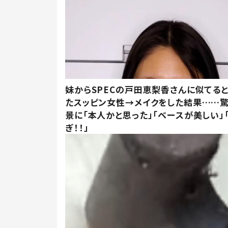
妹からSPECの戸田恵梨香さんに似てる
たスッピン女性→メイクをした結果……
景に「本人かと思った」「ベースが美しい」
ぎ！！」