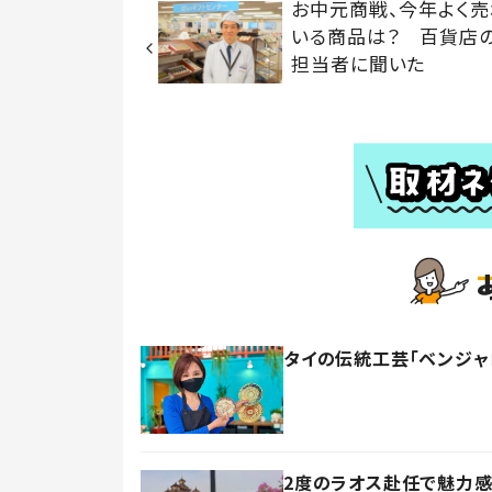
お中元商戦、今年よく売
いる商品は？ 百貨店
担当者に聞いた
タイの伝統工芸「ベンジ
2度のラオス赴任で魅力