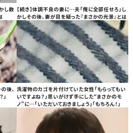
かし数
【続き】体調不良の妻に…夫「俺に全部任せろ」し
は
かしその後、妻が目を疑った『まさかの光景』とは
の後、
洗濯物のカゴを片付けていた女性「もらってもい
？」
いですよね？」思いがけず手にした“まさかのモ
ノ”に…「いただいておきましょう」「もちろん！」