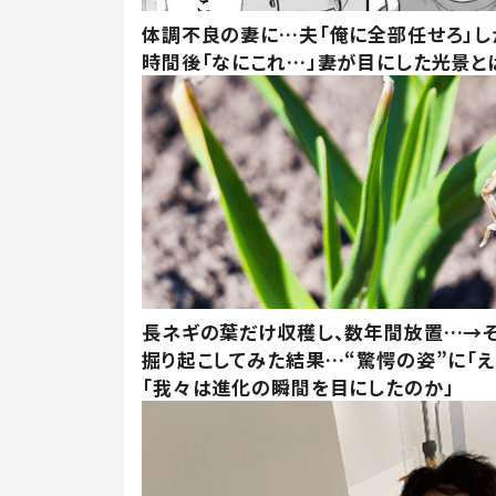
体調不良の妻に…夫「俺に全部任せろ」し
時間後「なにこれ…」妻が目にした光景と
長ネギの葉だけ収穫し、数年間放置…→そ
掘り起こしてみた結果…“驚愕の姿”に「え
「我々は進化の瞬間を目にしたのか」