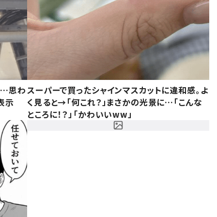
……思わ
スーパーで買ったシャインマスカットに違和感。よ
表示
く見ると→「何これ？」まさかの光景に…「こんな
ところに！？」「かわいいww」