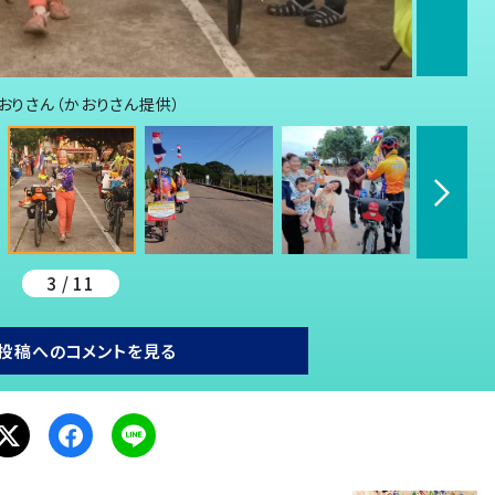
おりさん（かおりさん提供）
3 / 11
投稿へのコメントを見る