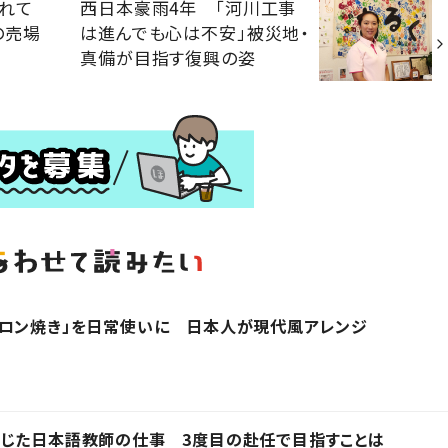
れて
西日本豪雨4年 「河川工事
の売場
は進んでも心は不安」被災地・
真備が目指す復興の姿
ャロン焼き」を日常使いに 日本人が現代風アレンジ
感じた日本語教師の仕事 3度目の赴任で目指すことは