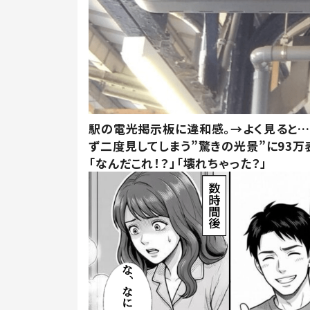
駅の電光掲示板に違和感。→よく見ると
ず二度見してしまう”驚きの光景”に93万
「なんだこれ！？」「壊れちゃった？」