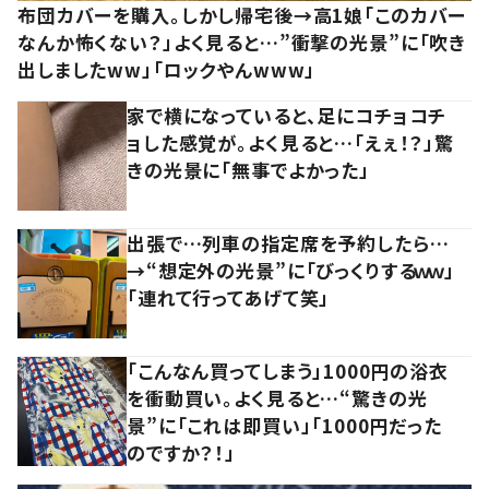
布団カバーを購入。しかし帰宅後→高1娘「このカバー
なんか怖くない？」よく見ると…”衝撃の光景”に「吹き
出しましたww」「ロックやんwww」
家で横になっていると、足にコチョコチ
ョした感覚が。よく見ると…「えぇ！？」驚
きの光景に「無事でよかった」
出張で…列車の指定席を予約したら…
→“想定外の光景”に「びっくりするｗｗ」
「連れて行ってあげて笑」
「こんなん買ってしまう」1000円の浴衣
を衝動買い。よく見ると…“驚きの光
景”に「これは即買い」「1000円だった
のですか？！」