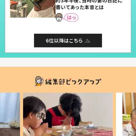
約3年半後、当時の妻の日記に
書いてあった本音とは
6位以降はこちら