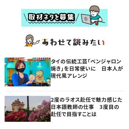
タイの伝統工芸「ベンジャロン
焼き」を日常使いに 日本人が
現代風アレンジ
2度のラオス赴任で魅力感じた
日本語教師の仕事 3度目の
赴任で目指すことは