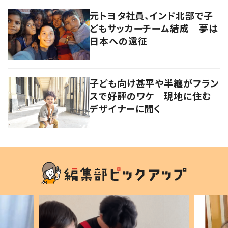
元トヨタ社員、インド北部で子
どもサッカーチーム結成 夢は
日本への遠征
子ども向け甚平や半纏がフラン
スで好評のワケ 現地に住む
デザイナーに聞く