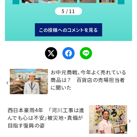
5 / 11
この投稿へのコメントを見る
お中元商戦、今年よく売れている
商品は？ 百貨店の売場担当者
に聞いた
西日本豪雨4年 「河川工事は進
んでも心は不安」被災地・真備が
目指す復興の姿