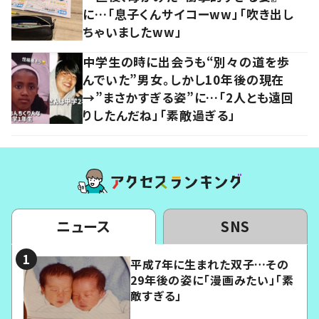
に…「息子くんサイコーww」「吹き出し
ちゃいましたww」
中学生の時に出会うも“別々の道を歩
んでいた”男女。しかし10年後の現在
→”まさかすぎる姿”に…「2人とも遠回
りしたんだね」「素敵過ぎる」
ニュース
SNS
平成7年に生まれた双子…その
29年後の姿に「漫画みたい」「素
敵すぎる」