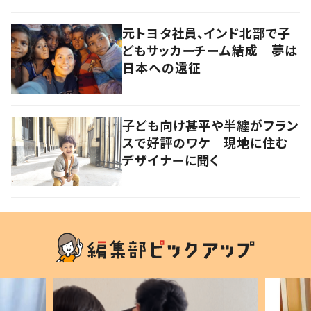
元トヨタ社員、インド北部で子
どもサッカーチーム結成 夢は
日本への遠征
子ども向け甚平や半纏がフラン
スで好評のワケ 現地に住む
デザイナーに聞く