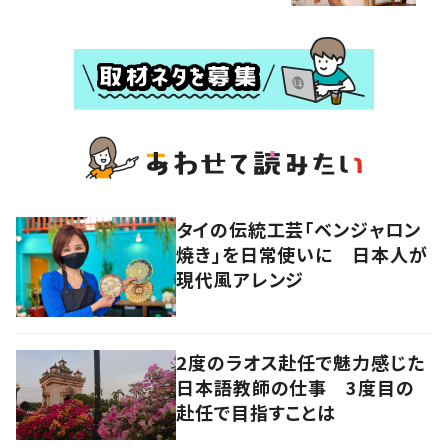
タイの伝統工芸「ベンジャロン
焼き」を日常使いに 日本人が
現代風アレンジ
2度のラオス赴任で魅力感じた
日本語教師の仕事 3度目の
赴任で目指すことは