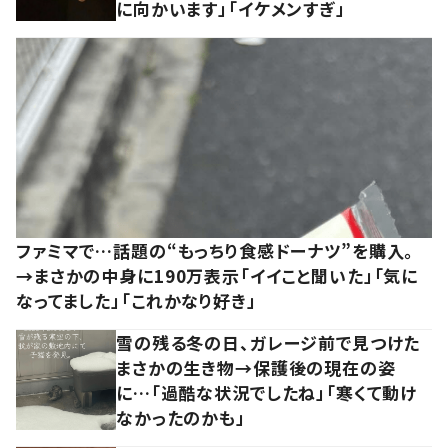
に向かいます」「イケメンすぎ」
ファミマで…話題の“もっちり食感ドーナツ”を購入。
→まさかの中身に190万表示「イイこと聞いた」「気に
なってました」「これかなり好き」
雪の残る冬の日、ガレージ前で見つけた
まさかの生き物→保護後の現在の姿
に…「過酷な状況でしたね」「寒くて動け
なかったのかも」