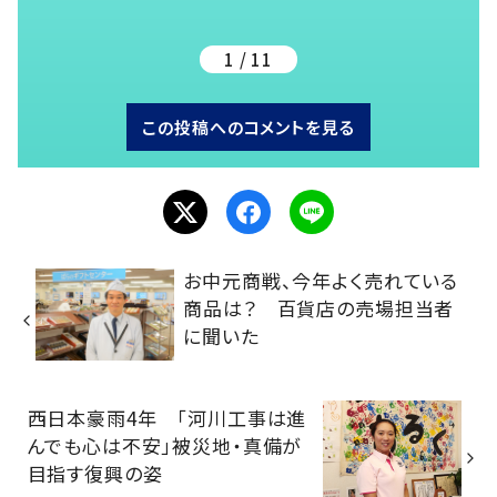
1 / 11
この投稿へのコメントを見る
お中元商戦、今年よく売れている
商品は？ 百貨店の売場担当者
に聞いた
西日本豪雨4年 「河川工事は進
んでも心は不安」被災地・真備が
目指す復興の姿