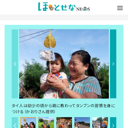
タイ人は幼少の頃から親に教わってタンブンの習慣を身に
つける（かおりさん提供）