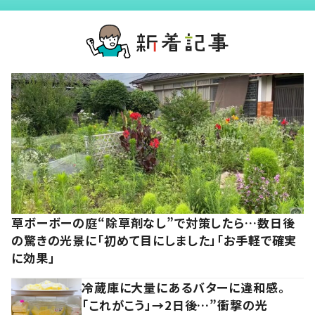
草ボーボーの庭“除草剤なし”で対策したら…数日後
の驚きの光景に「初めて目にしました」「お手軽で確実
に効果」
冷蔵庫に大量にあるバターに違和感。
「これがこう」→2日後…”衝撃の光