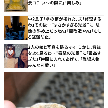
景”に「いつの間に」「楽しみ」
中2息子「傘の柄が壊れた」夫「修理する
わ」その後…”まさかすぎる光景”に「想
像の斜め上だったｗ」「魔改造やｗ」「むし
ろ盗難防止」
2人の娘と写真を撮るママ。しかし、背後
をよく見ると…“衝撃の光景”に「最高す
ぎた」「仲間に入れてあげて」「登場人物
みんな可愛い」