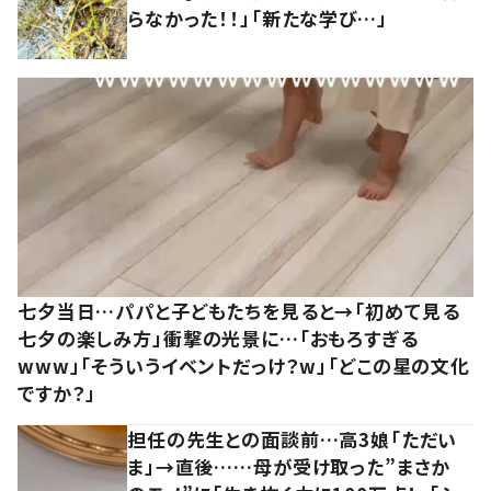
らなかった！！」「新たな学び…」
七夕当日…パパと子どもたちを見ると→「初めて見る
七夕の楽しみ方」衝撃の光景に…「おもろすぎる
www」「そういうイベントだっけ？w」「どこの星の文化
ですか？」
担任の先生との面談前…高3娘「ただい
ま」→直後……母が受け取った”まさか