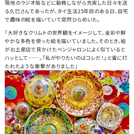
現地のラジオ局などに勤務しながら充実した日々を送
る久巳さんであったが、タイ生活15年目のある日、自宅
で趣味の絵を描いていて突然ひらめいた。
「大好きなクリムトの世界観をイメージして、金彩や鮮
やかな多色を使った絵を描いていました。そのとき、絵
がお土産店で見かけたベンジャロンによく似ていると
ハッとして……。『私がやりたいのはコレだ！』と雷に打
たれたような衝撃がありました」