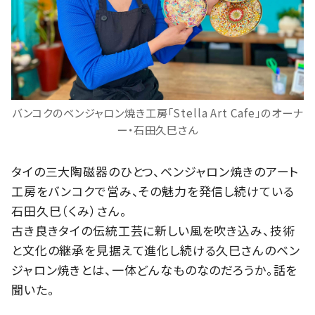
バンコクのベンジャロン焼き工房「Stella Art Cafe」のオーナ
ー・石田久巳さん
タイの三大陶磁器のひとつ、ベンジャロン焼きのアート
工房をバンコクで営み、その魅力を発信し続けている
石田久巳（くみ）さん。
古き良きタイの伝統工芸に新しい風を吹き込み、技術
と文化の継承を見据えて進化し続ける久巳さんのベン
ジャロン焼きとは、一体どんなものなのだろうか。話を
聞いた。