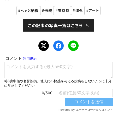
へぇと納得
伝統
東京都
海外
アート
この記事の写真一覧はこちら