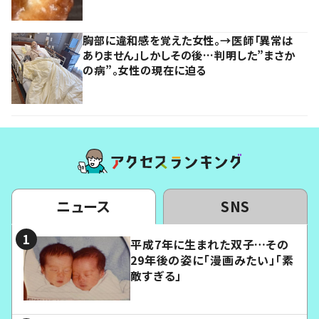
胸部に違和感を覚えた女性。→医師「異常は
ありません」しかしその後…判明した”まさか
の病”。女性の現在に迫る
ニュース
SNS
平成7年に生まれた双子…その
29年後の姿に「漫画みたい」「素
敵すぎる」