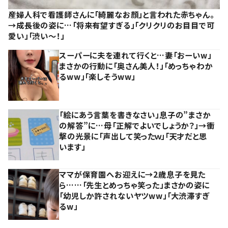
産婦人科で看護師さんに「綺麗なお顔」と言われた赤ちゃん。
→成長後の姿に…「将来有望すぎる」「クリクリのお目目で可
愛い」「渋い～！」
スーパーに夫を連れて行くと…妻「おーいw」
まさかの行動に「奥さん美人！」「めっちゃわか
るww」「楽しそうww」
「絵にあう言葉を書きなさい」息子の”まさか
の解答”に…母「正解でよいでしょうか？」→衝
撃の光景に「声出して笑ったｗ」「天才だと思
います」
ママが保育園へお迎えに→2歳息子を見た
ら……「先生とめっちゃ笑った」まさかの姿に
「幼児しか許されないヤツww」「大渋滞すぎ
るw」