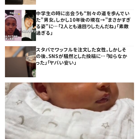
中学生の時に出会うも“別々の道を歩んでい
た”男女。しかし10年後の現在→”まさかすぎ
る姿”に…「2人とも遠回りしたんだね」「素敵
過ぎる」
スタバでワッフルを注文した女性。しかしそ
の後、SNSが騒然とした投稿に…「知らなか
った」「ヤバい安い」