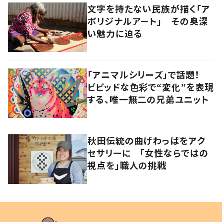
文字を持たない民族が描く「ア
ボリジナルアート」 その奥深
い魅力に迫る
「アニマルシリーズ」で話題！
ビビッドな色彩で“変化”を表現
する、唯一無二の兄弟ユニット
秋田伝統の曲げわっぱをアク
セサリーに 「女性ならではの
視点を」職人の挑戦