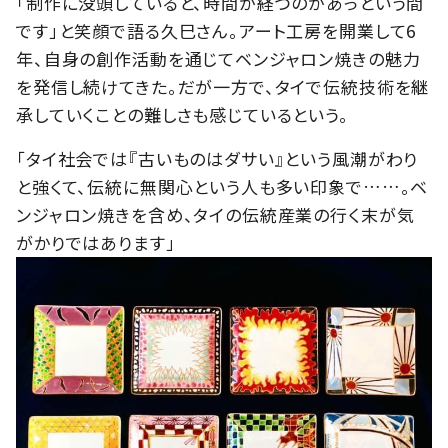
「制作に没頭していると、時間が経つのがあっという間
です」と笑顔で語る久巳さん。アート工房を開業して6
年、自身の創作活動を通じてベンジャロン焼きの魅力
を発信し続けてきた。だが一方で、タイで伝統技術を継
承していくことの難しさも感じているという。
「タイ社会では『古いものはダサい』という風潮がわり
と強くて、伝統に無関心という人も多い印象で……。ベ
ンジャロン焼きを含め、タイの伝統産業の行く末が気
がかりではあります」