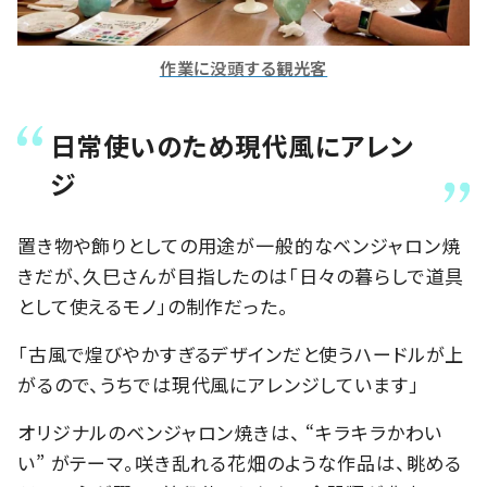
作業に没頭する観光客
日常使いのため現代風にアレン
ジ
置き物や飾りとしての用途が一般的なベンジャロン焼
きだが、久巳さんが目指したのは「日々の暮らしで道具
として使えるモノ」の制作だった。
「古風で煌びやかすぎるデザインだと使うハードルが上
がるので、うちでは現代風にアレンジしています」
オリジナルのベンジャロン焼きは、 “キラキラかわい
い” がテーマ。咲き乱れる花畑のような作品は、眺める