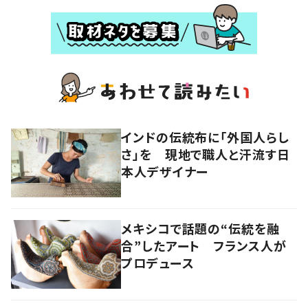
インドの伝統布に「外国人らし
さ」を 現地で職人と汗流す日
本人デザイナー
メキシコで話題の“伝統を融
合”したアート フランス人が
プロデュース