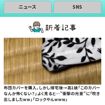
ニュース
SNS
布団カバーを購入。しかし帰宅後→高1娘「このカバー
なんか怖くない？」よく見ると…”衝撃の光景”に「吹き
出しましたww」「ロックやんwww」