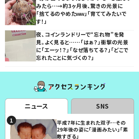
みたら…→約3ヶ月後、驚きの光景に
「捨てるのやめたｗｗ」「育ててみたいで
す！」
夜、コインランドリーで“忘れ物”を発
見。よく見ると……「はぁ？」衝撃の光景
に「エーッ！？」「なぜ落ちてる？」「どこで
忘れたことに気づくの？」
ニュース
SNS
平成7年に生まれた双子…その
29年後の姿に「漫画みたい」「素
敵すぎる」