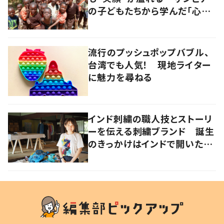
の子どもたちから学んだ「心の
豊かさ」
流行のプッシュポップバブル、
台湾でも人気！ 現地ライター
に魅力を尋ねる
インド刺繍の職人技とストーリ
ーを伝える刺繍ブランド 誕生
のきっかけはインドで開いたフ
ァッションショー