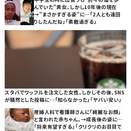
んでいた”男女。しかし10年後の現在
→”まさかすぎる姿”に…「2人とも遠回
りしたんだね」「素敵過ぎる」
スタバでワッフルを注文した女性。しかしその後、SNS
が騒然とした投稿に…「知らなかった」「ヤバい安い」
産婦人科で看護師さんに「綺麗なお顔」
と言われた赤ちゃん。→成長後の姿に…
「将来有望すぎる」「クリクリのお目目で