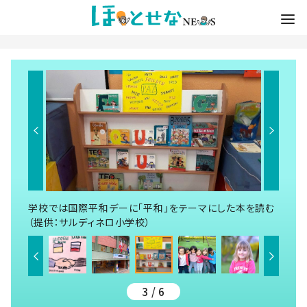
学校では国際平和デーに「平和」をテーマにした本を読む
（提供：サルディネロ小学校）
3 / 6