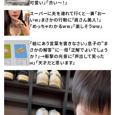
可愛い」「渋い～！」
スーパーに夫を連れて行くと…妻「おー
いw」まさかの行動に「奥さん美人！」
「めっちゃわかるww」「楽しそうww」
「絵にあう言葉を書きなさい」息子の”ま
さかの解答”に…母「正解でよいでしょう
か？」→衝撃の光景に「声出して笑った
ｗ」「天才だと思います」