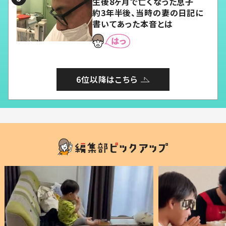
生後8ヶ月で亡くなった息子
約3年半後、当時の妻の日記に
書いてあった本音とは
6位以降はこちら