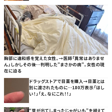
胸部に違和感を覚えた女性。→医師「異常はありませ
ん」しかしその後…判明した”まさかの病”。女性の現
在に迫る
ドラッグストアで目薬を購入→目薬とは
別に渡されたものに…180万表示「ほし
い！」「え、なにこれ！！」
“芽が出てしまったじゃがいも”を植えて