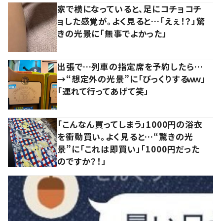
家で横になっていると、足にコチョコチ
ョした感覚が。よく見ると…「えぇ！？」驚
きの光景に「無事でよかった」
出張で…列車の指定席を予約したら…
→“想定外の光景”に「びっくりするｗｗ」
「連れて行ってあげて笑」
「こんなん買ってしまう」1000円の浴衣
を衝動買い。よく見ると…“驚きの光
景”に「これは即買い」「1000円だった
のですか？！」