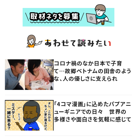
コロナ禍のなか日本で子育
て…故郷ベトナムの田舎のよう
な、人の優しさに支えられ
「4コマ漫画」に込めたパプアニ
ューギニアでの日々 世界の
多様さや面白さを気軽に感じて