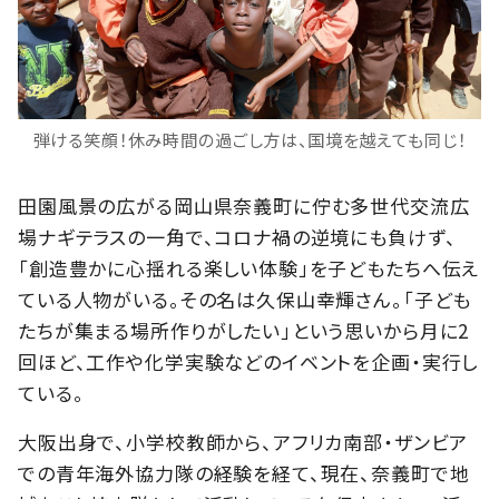
弾ける笑顔！休み時間の過ごし方は、国境を越えても同じ！
田園風景の広がる岡山県奈義町に佇む多世代交流広
場ナギテラスの一角で、コロナ禍の逆境にも負けず、
「創造豊かに心揺れる楽しい体験」を子どもたちへ伝え
ている人物がいる。その名は久保山幸輝さん。「子ども
たちが集まる場所作りがしたい」という思いから月に2
回ほど、工作や化学実験などのイベントを企画・実行し
ている。
大阪出身で、小学校教師から、アフリカ南部・ザンビア
での青年海外協力隊の経験を経て、現在、奈義町で地