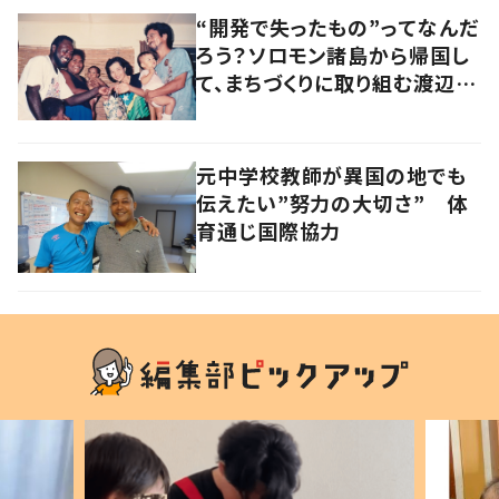
“開発で失ったもの”ってなんだ
ろう？ソロモン諸島から帰国し
て、まちづくりに取り組む渡辺督
郎さんが見つけた「ほんとうの
豊かさ」とは？
元中学校教師が異国の地でも
伝えたい”努力の大切さ” 体
育通じ国際協力