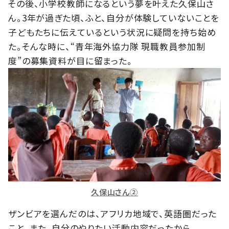
その後、小学校教師になるという夢を叶えた久保山さ
ん。3年が過ぎた頃、ふと、自分が体験していないことを
子どもたちに伝えているという状況に疑問を持ち始め
た。そんな時に、“青年海外協力隊 現職教員参加制
度”の募集資料が目に留まった。
久保山さん②
ザンビアを選んだのは、アフリカ地域で、英語圏だった
こと。また、自分のやりたい活動内容だったから。