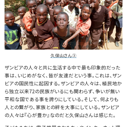
久保山さん③
ザンビアの人々と共に生活する中で最も印象的だった
事は、いじめがなく、皆が友達だという事。これは、ザン
ビアの国民性に起因する。ザンビアの人々は、植民地か
ら独立以来72の民族がいるにも関わらず、争いが無い
平和な国である事を誇りにしている。そして、何よりも
人との繋がり、家族との絆を大事にしている。ザンビア
の人々は『心が豊か』なのだと久保山さんは感じた。