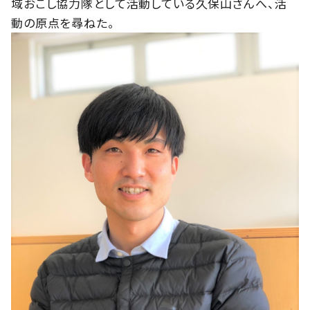
域おこし協力隊として活動している久保山さんへ、活
動の原点を尋ねた。