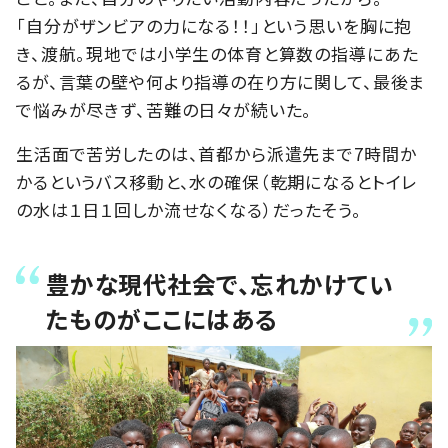
「自分がザンビアの力になる！！」という思いを胸に抱
き、渡航。現地では小学生の体育と算数の指導にあた
るが、言葉の壁や何より指導の在り方に関して、最後ま
で悩みが尽きず、苦難の日々が続いた。
生活面で苦労したのは、首都から派遣先まで7時間か
かるというバス移動と、水の確保（乾期になるとトイレ
の水は１日１回しか流せなくなる）だったそう。
豊かな現代社会で、忘れかけてい
たものがここにはある