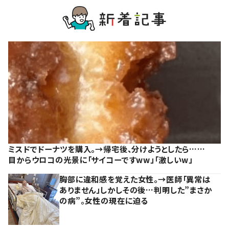
ミスドでドーナツを購入。→帰宅後、分けようとしたら……
目からウロコの光景に「サイコーですww」「激しいw」
胸部に違和感を覚えた女性。→医師「異常は
ありません」しかしその後…判明した”まさか
の病”。女性の現在に迫る