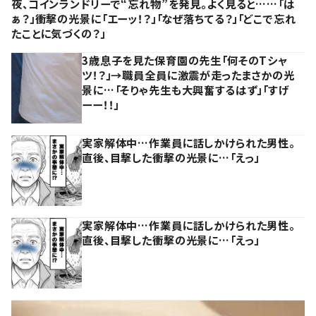
夜、コインランドリーで“忘れ物”を発見。よく見ると……「は
ぁ？」衝撃の光景に「エーッ！？」「なぜ落ちてる？」「どこで忘れ
たことに気づくの？」
3歳息子を見た保育園の先生「何そのTシャ
ツ！？」→職員全員に激震が走ったまさかの光
景に…「そりゃ先生も大興奮するはず」「すげ
ーー！！」
実家解体中…作業員に話しかけられた男性。
直後、目撃した衝撃の光景に…「えっ」
実家解体中…作業員に話しかけられた男性。
直後、目撃した衝撃の光景に…「えっ」