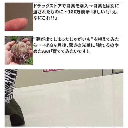
ドラッグストアで目薬を購入→目薬とは別に
渡されたものに…180万表示「ほしい！」「え、
なにこれ！！」
“芽が出てしまったじゃがいも”を植えてみた
ら…→約3ヶ月後、驚きの光景に「捨てるのや
めたｗｗ」「育ててみたいです！」