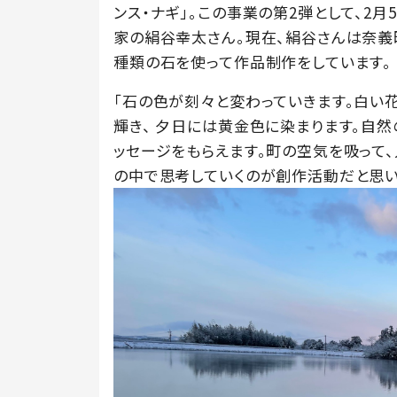
ンス・ナギ」。この事業の第2弾として、2
家の絹谷幸太さん。現在、絹谷さんは奈義
種類の石を使って作品制作をしています。
「石の色が刻々と変わっていきます。白い
輝き、 夕日には黄金色に染まります。自
ッセージをもらえます。町の空気を吸って
の中で思考していくのが創作活動だと思い