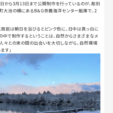
月5日から3月13日まで公開制作を行っているのが、彫刻
町大池の横にあるB＆G奈義海洋センター艇庫で、2
花崗岩は朝日を浴びるとピンク色に、日中は真っ白に
然の中で制作するということは、自然からさまざまなメ
、人々との束の間の出会いを大切しながら、自然環境
ます」