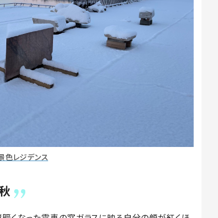
景色レジデンス
秋
薄暗くなった電車の窓ガラスに映る自分の顔が紅くほ