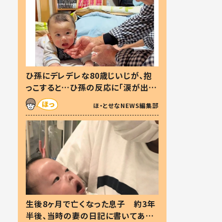
ひ孫にデレデレな80歳じいじが、抱
っこすると…ひ孫の反応に「涙が出ま
した」「可愛くて仕方ない」
ほ・とせなNEWS編集部
生後8ヶ月で亡くなった息子 約3年
半後、当時の妻の日記に書いてあっ