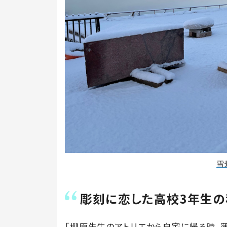
雪
彫刻に恋した高校3年生の
「柳原先生のアトリエから自宅に帰る時、