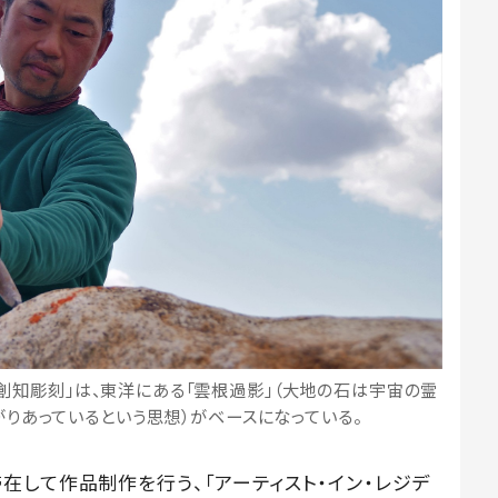
創知彫刻」は、東洋にある「雲根過影」（大地の石は宇宙の霊
りあっているという思想）がベースになっている。
在して作品制作を行う、「アーティスト・イン・レジデ