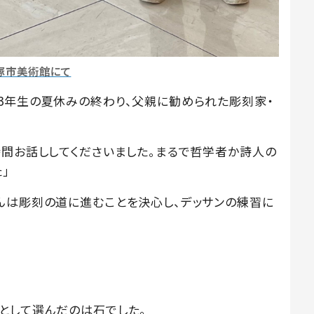
塚市美術館にて
3年生の夏休みの終わり、父親に勧められた彫刻家・
時間お話ししてくださいました。まるで哲学者か詩人の
」
んは彫刻の道に進むことを決心し、デッサンの練習に
として選んだのは石でした。