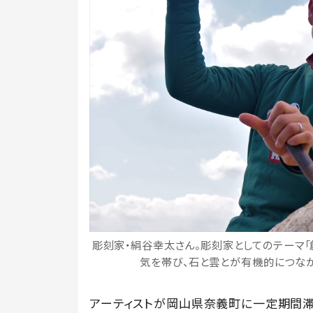
彫刻家・絹谷幸太さん。彫刻家としてのテーマ「
気を帯び、石と雲とが有機的につなが
アーティストが岡山県奈義町に一定期間滞