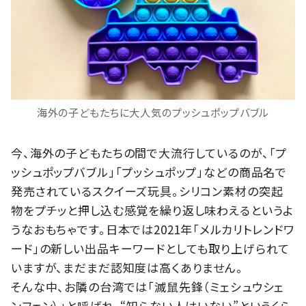
海外の子どもたちに大人気のプッシュポップバブル
今、海外の子どもたちの間で大流行しているのが、「プ
ッシュポップバブル」「プッシュポップ」などの商品名で
発売されているスクイーズ玩具。シリコン素材の突起
物をプチッと押し込む感覚を繰り返し味わえるというよ
うなおもちゃです。日本では2021年「メルカリトレンドワ
ード」の新しい出品キーワードとしても取り上げられて
いますが、まだまだ認知度は高くありません。
そんな中、お隣の台湾では「滅鼠先鋒（ミェシュウシェ
ンフェン）」と呼ばれ、“知らない人はいない”というくら