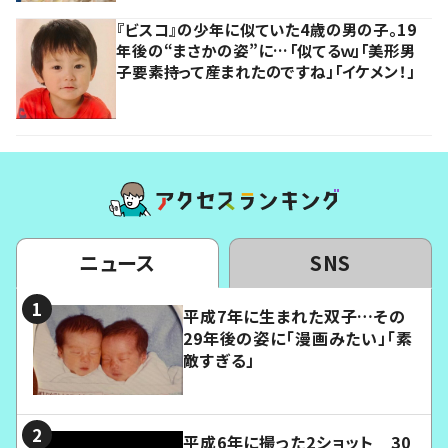
『ビスコ』の少年に似ていた4歳の男の子。19
年後の“まさかの姿”に…「似てるｗ」「美形男
子要素持って産まれたのですね」「イケメン！」
ニュース
SNS
平成7年に生まれた双子…その
29年後の姿に「漫画みたい」「素
敵すぎる」
平成6年に撮った2ショット 30