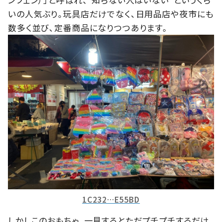
いの人気ぶり。玩具店だけでなく、日用品店や夜市にも
数多く並び、定番商品になりつつあります。
1C232…E55BD
しかしこのおもちゃ、一見するとただプチプチするだけ