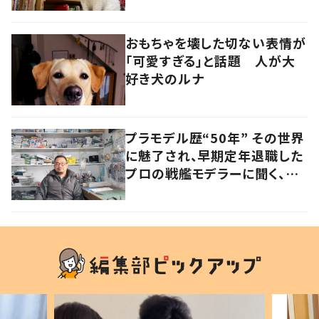
おもちゃを壊した切ない表情が
「可愛すぎる」と話題 人が大
好き犬のルナ
プラモデル歴“50年” その世界
に魅了され、早期定年退職した
プロの戦艦モデラーに聞く、充
実したセカンドライフ