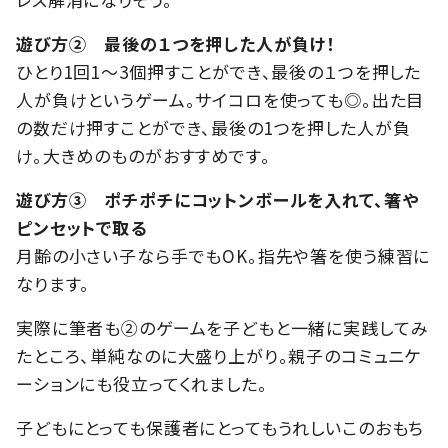
遊び方② 最後の１つを押した人が負け！
ひとり1回1〜3個押すことができ、最後の１つを押した
人が負けというゲーム。サイコロを使っても◎。出た目
の数だけ押すことができ、最後の1つを押した人が負
け。大きめのものがおすすめです。
遊び方③ ポチポチにコットンボールを入れて、箸や
ピンセットで取る
月齢の小さい子なら手でもOK。指先や箸を使う練習に
なります。
実際に筆者も②のゲームを子どもと一緒に実践してみ
たところ、単純なのに大盛り上がり。親子のコミュニケ
ーションにも役立ってくれました。
子どもにとっても保護者にとってもうれしいこのおもち