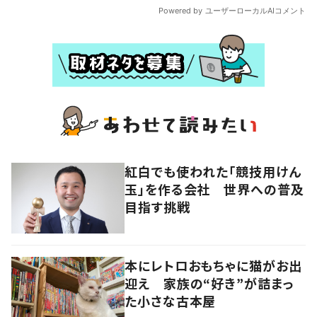
紅白でも使われた「競技用けん
玉」を作る会社 世界への普及
目指す挑戦
本にレトロおもちゃに猫がお出
迎え 家族の“好き”が詰まっ
た小さな古本屋