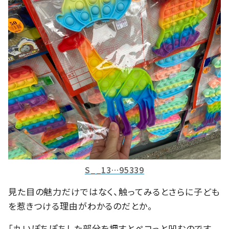
S__13…95339
見た目の魅力だけではなく、触ってみるとさらに子ども
を惹きつける理由がわかるのだとか。
「丸いぽちぽちした部分を押すとペコっと凹むのです