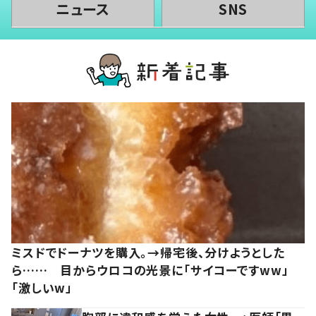
ニュース
SNS
ミスドでドーナツを購入。→帰宅後、分けようとした
ら…… 目からウロコの光景に「サイコーですww」
「激しいw」