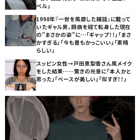
ベル」
1998年『一世を風靡した雑誌』に載って
いたギャル男。闘病を経て転身した現在
の”まさかの姿”に…「ギャップ！！」「まさ
かすぎる」「今も昔もかっこいい」「素晴
らしい」
スッピン女性→戸田恵梨香さん風メイク
をした結果……驚きの光景に「本人かと
思った」「ベースが美しい」「似すぎ！！」