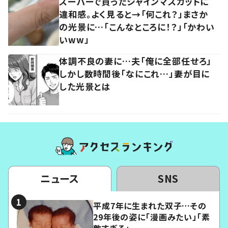
スーパーで買ったシャインマスカットに
違和感。よく見ると→「何これ？」まさか
の光景に…「こんなところに！？」「かわい
いww」
体調不良の妻に…夫「俺に全部任せろ」
しかし数時間後「なにこれ…」妻が目に
した光景とは
ニュース
SNS
平成7年に生まれた双子…その
29年後の姿に「漫画みたい」「素