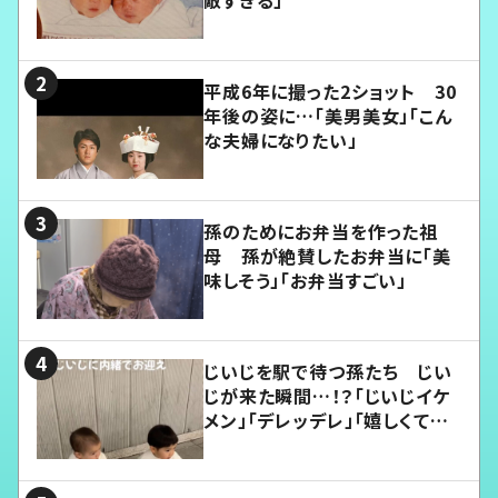
敵すぎる」
平成6年に撮った2ショット 30
年後の姿に…「美男美女」「こん
な夫婦になりたい」
孫のためにお弁当を作った祖
母 孫が絶賛したお弁当に「美
味しそう」「お弁当すごい」
じいじを駅で待つ孫たち じい
じが来た瞬間…！？「じいじイケ
メン」「デレッデレ」「嬉しくて可
愛くてたまらない」「幸せになれ
る」