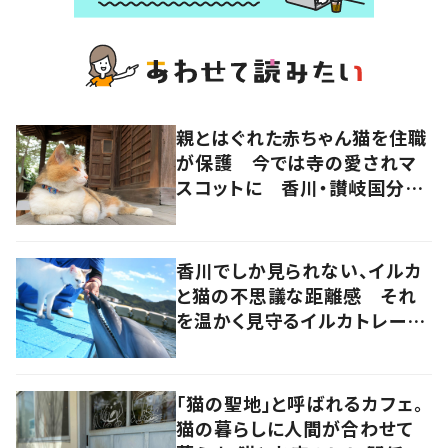
親とはぐれた赤ちゃん猫を住職
が保護 今では寺の愛されマ
スコットに 香川・讃岐国分寺
の“寺猫”ムーンちゃん
香川でしか見られない、イルカ
と猫の不思議な距離感 それ
を温かく見守るイルカトレーナ
ーの努力
「猫の聖地」と呼ばれるカフェ。
猫の暮らしに人間が合わせて