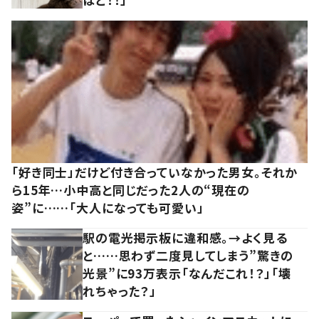
「好き同士」だけど付き合っていなかった男女。それか
ら15年…小中高と同じだった2人の“現在の
姿”に……「大人になっても可愛い」
駅の電光掲示板に違和感。→よく見る
と……思わず二度見してしまう”驚きの
光景”に93万表示「なんだこれ！？」「壊
れちゃった？」