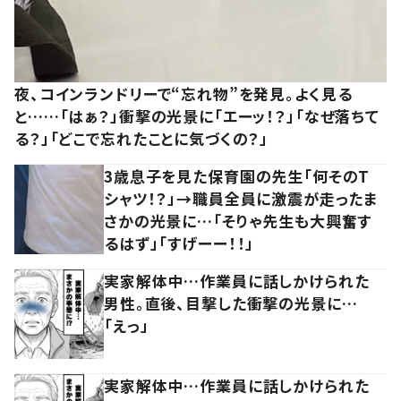
夜、コインランドリーで“忘れ物”を発見。よく見る
と……「はぁ？」衝撃の光景に「エーッ！？」「なぜ落ちて
る？」「どこで忘れたことに気づくの？」
3歳息子を見た保育園の先生「何そのT
シャツ！？」→職員全員に激震が走ったま
さかの光景に…「そりゃ先生も大興奮す
るはず」「すげーー！！」
実家解体中…作業員に話しかけられた
男性。直後、目撃した衝撃の光景に…
「えっ」
実家解体中…作業員に話しかけられた