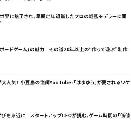
その世界に魅了され、早期定年退職したプロの戦艦モデラーに聞
フ
ボードゲーム」の魅力 その道20年以上の“作って遊ぶ”制作
人気！ 小豆島の漁師YouTuber「はまゆう」が愛されるワケ
学びを身近に スタートアップCEOが挑む、ゲーム時間の「価値