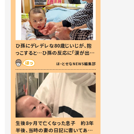
ひ孫にデレデレな80歳じいじが、抱
っこすると…ひ孫の反応に「涙が出ま
した」「可愛くて仕方ない」
ほ・とせなNEWS編集部
生後8ヶ月で亡くなった息子 約3年
半後、当時の妻の日記に書いてあっ