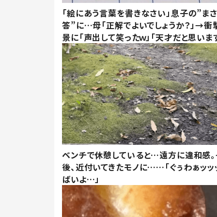
「絵にあう言葉を書きなさい」息子の”ま
答”に…母「正解でよいでしょうか？」→衝
景に「声出して笑ったｗ」「天才だと思いま
ベンチで休憩していると…遠方に違和感。
後、近付いてきたモノに……「ぐぅわぁッッ
ばいよ…」