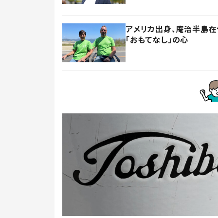
アメリカ出身、庵治半島
「おもてなし」の心