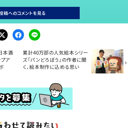
投稿へのコメントを見る
日本酒
累計40万部の人気絵本シリー
ップア
ズ「パンどろぼう」の作者に聞
ボ
く、絵本制作に込める思い