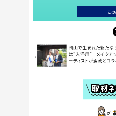
この
岡山で生まれた新たな
は“入浴用” メイクア
ーティストが酒蔵とコラ