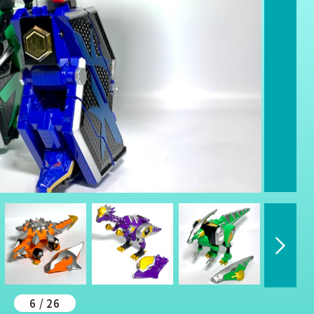
6 / 26