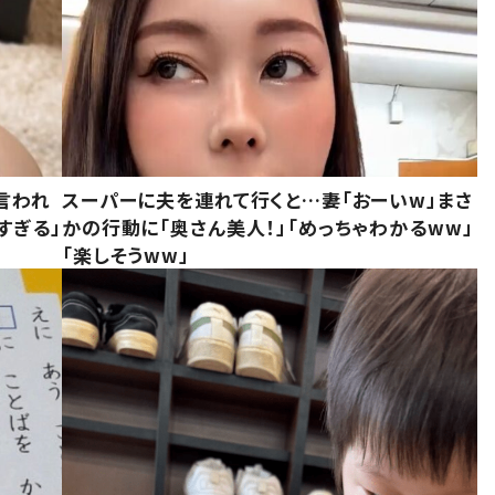
言われ
スーパーに夫を連れて行くと…妻「おーいw」まさ
すぎる」
かの行動に「奥さん美人！」「めっちゃわかるww」
「楽しそうww」