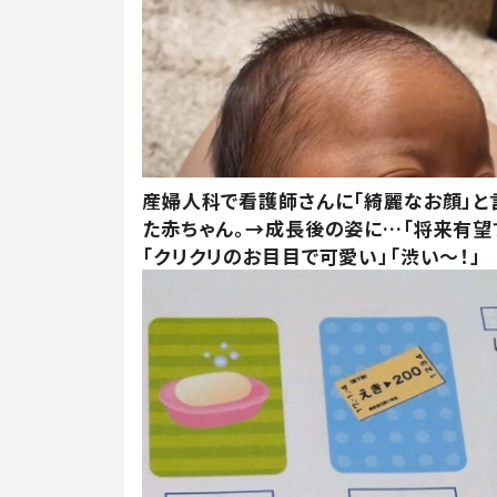
産婦人科で看護師さんに「綺麗なお顔」と
た赤ちゃん。→成長後の姿に…「将来有望
「クリクリのお目目で可愛い」「渋い～！」