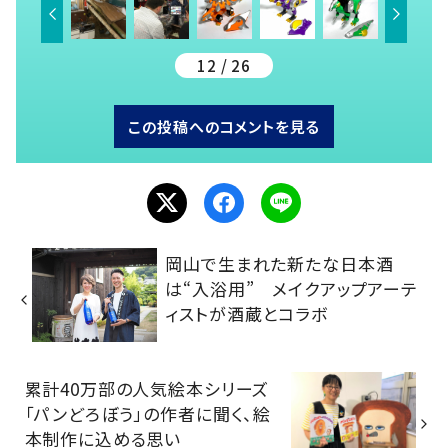
12 / 26
この投稿へのコメントを見る
岡山で生まれた新たな日本酒
は“入浴用” メイクアップアーテ
ィストが酒蔵とコラボ
累計40万部の人気絵本シリーズ
「パンどろぼう」の作者に聞く、絵
本制作に込める思い