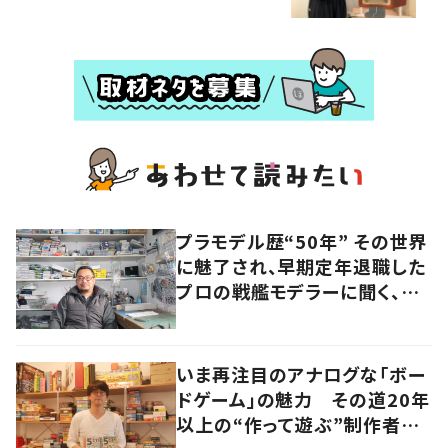
プラモデル歴“50年” その世界
に魅了され、早期定年退職した
プロの戦艦モデラーに聞く、充
実したセカンドライフ
いま再注目のアナログな「ボー
ドゲーム」の魅力 その道20年
以上の“作って遊ぶ”制作者に