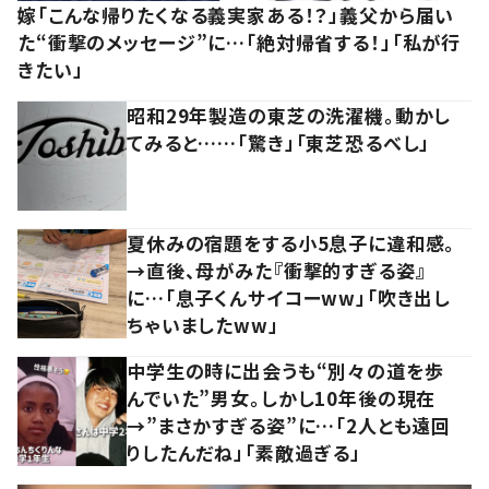
嫁「こんな帰りたくなる義実家ある！？」義父から届い
た“衝撃のメッセージ”に…「絶対帰省する！」「私が行
きたい」
昭和29年製造の東芝の洗濯機。動かし
てみると……「驚き」「東芝恐るべし」
夏休みの宿題をする小5息子に違和感。
→直後、母がみた『衝撃的すぎる姿』
に…「息子くんサイコーww」「吹き出し
ちゃいましたww」
中学生の時に出会うも“別々の道を歩
んでいた”男女。しかし10年後の現在
→”まさかすぎる姿”に…「2人とも遠回
りしたんだね」「素敵過ぎる」