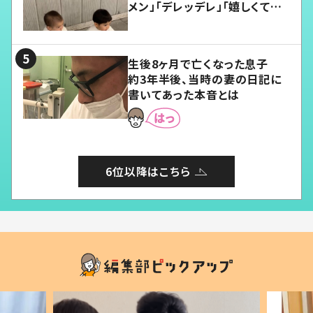
メン」「デレッデレ」「嬉しくて可
愛くてたまらない」「幸せになれ
る」
生後8ヶ月で亡くなった息子
約3年半後、当時の妻の日記に
書いてあった本音とは
6位以降はこちら