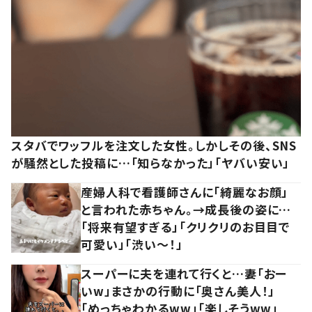
スタバでワッフルを注文した女性。しかしその後、SNS
が騒然とした投稿に…「知らなかった」「ヤバい安い」
産婦人科で看護師さんに「綺麗なお顔」
と言われた赤ちゃん。→成長後の姿に…
「将来有望すぎる」「クリクリのお目目で
可愛い」「渋い～！」
スーパーに夫を連れて行くと…妻「おー
いw」まさかの行動に「奥さん美人！」
「めっちゃわかるww」「楽しそうww」