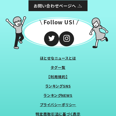
お問い合わせページへ
Follow US!
ほとせなニュースとは
タグ一覧
【利用規約】
ランキングSNS
ランキングNEWS
プライバシーポリシー
特定商取引法に基づく表示