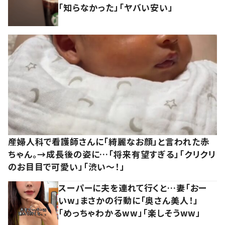
「知らなかった」「ヤバい安い」
産婦人科で看護師さんに「綺麗なお顔」と言われた赤
ちゃん。→成長後の姿に…「将来有望すぎる」「クリクリ
のお目目で可愛い」「渋い～！」
スーパーに夫を連れて行くと…妻「おー
いw」まさかの行動に「奥さん美人！」
「めっちゃわかるww」「楽しそうww」