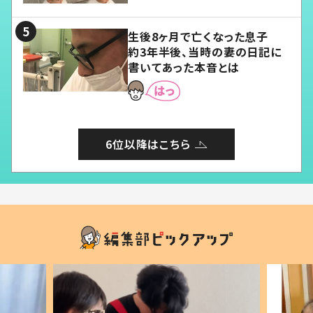
る」
生後8ヶ月で亡くなった息子
約3年半後、当時の妻の日記に
書いてあった本音とは
6位以降はこちら