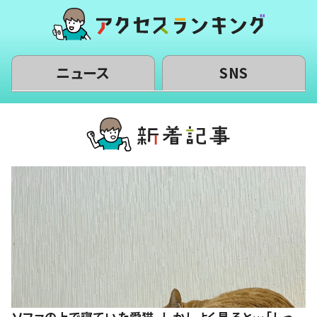
ニュース
SNS
ソファの上で寝ていた愛猫。しかしよく見ると…「しっ