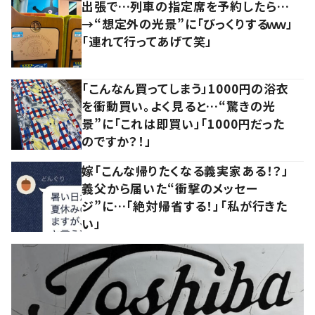
出張で…列車の指定席を予約したら…
→“想定外の光景”に「びっくりするｗｗ」
「連れて行ってあげて笑」
「こんなん買ってしまう」1000円の浴衣
を衝動買い。よく見ると…“驚きの光
景”に「これは即買い」「1000円だった
のですか？！」
嫁「こんな帰りたくなる義実家ある！？」
義父から届いた“衝撃のメッセー
ジ”に…「絶対帰省する！」「私が行きた
い」