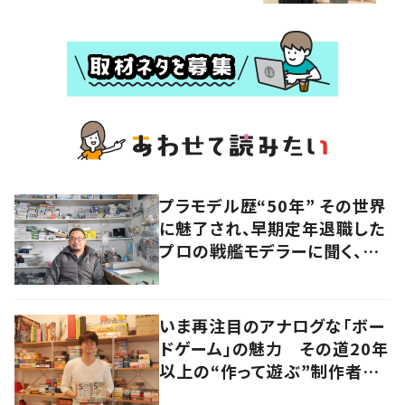
プラモデル歴“50年” その世界
に魅了され、早期定年退職した
プロの戦艦モデラーに聞く、充
実したセカンドライフ
いま再注目のアナログな「ボー
ドゲーム」の魅力 その道20年
以上の“作って遊ぶ”制作者に
尋ねてみた