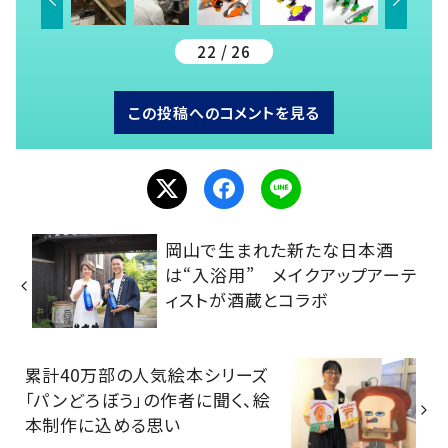
22 / 26
この投稿へのコメントを見る
岡山で生まれた新たな日本酒
は“入浴用” メイクアップアーテ
ィストが酒蔵とコラボ
累計40万部の人気絵本シリーズ
「パンどろぼう」の作者に聞く、絵
本制作に込める思い