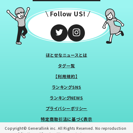
Follow US!
ほとせなニュースとは
タグ一覧
【利用規約】
ランキングSNS
ランキングNEWS
プライバシーポリシー
特定商取引法に基づく表示
Copyright© Generallink inc. All Rights Reserved. No reproduction