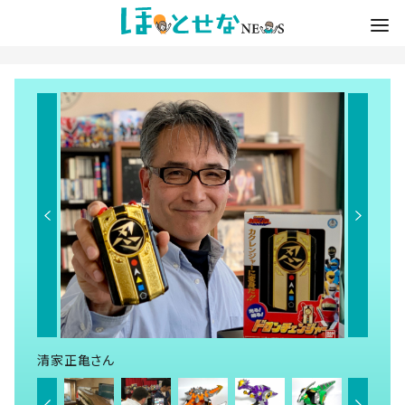
清家正亀さん