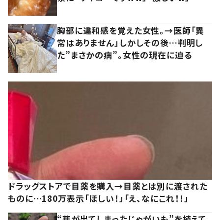
胸部に違和感を覚えた女性。→医師「異
常はありません」しかしその後…判明し
た”まさかの病”。女性の現在に迫る
ドラッグストアで目薬を購入→目薬とは別に渡された
ものに…180万表示「ほしい！」「え、なにこれ！！」
“芽が出てしまったじゃがいも”を植えて