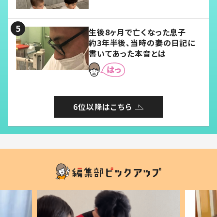
愛くてたまらない」「幸せになれ
る」
生後8ヶ月で亡くなった息子
約3年半後、当時の妻の日記に
書いてあった本音とは
6位以降はこちら