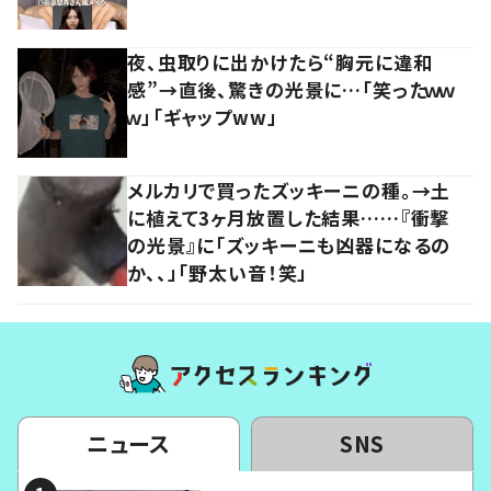
夜、虫取りに出かけたら“胸元に違和
感”→直後、驚きの光景に…「笑ったｗｗ
ｗ」「ギャップww」
メルカリで買ったズッキーニの種。→土
に植えて3ヶ月放置した結果……『衝撃
の光景』に「ズッキーニも凶器になるの
か、、」「野太い音！笑」
ニュース
SNS