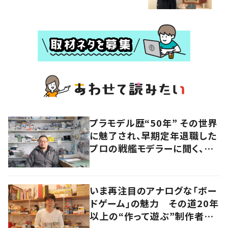
プラモデル歴“50年” その世界
に魅了され、早期定年退職した
プロの戦艦モデラーに聞く、充
実したセカンドライフ
いま再注目のアナログな「ボー
ドゲーム」の魅力 その道20年
以上の“作って遊ぶ”制作者に