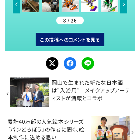
8 / 26
この投稿へのコメントを見る
岡山で生まれた新たな日本酒
は“入浴用” メイクアップアーテ
ィストが酒蔵とコラボ
累計40万部の人気絵本シリーズ
「パンどろぼう」の作者に聞く、絵
本制作に込める思い