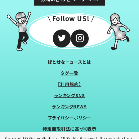
Follow US!
ほとせなニュースとは
タグ一覧
【利用規約】
ランキングSNS
ランキングNEWS
プライバシーポリシー
特定商取引法に基づく表示
Copyright© Generallink inc. All Rights Reserved. No reproduction