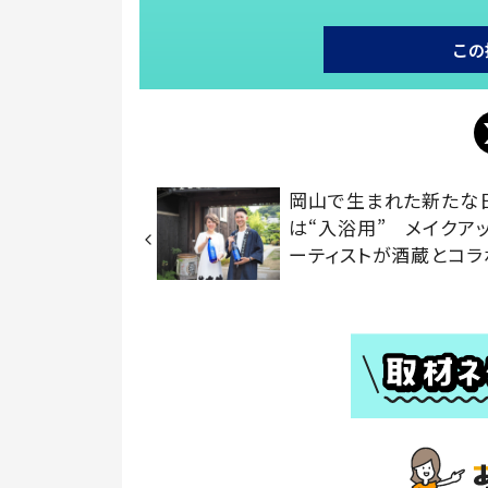
この
岡山で生まれた新たな
は“入浴用” メイクア
ーティストが酒蔵とコラ