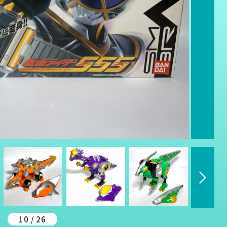
10 / 26