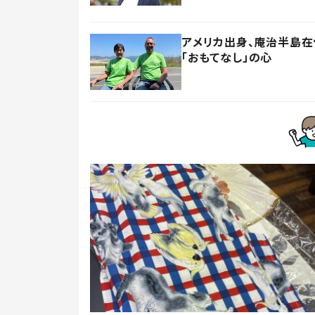
アメリカ出身、庵治半島
「おもてなし」の心