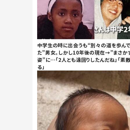
中学生の時に出会うも“別々の道を歩ん
た”男女。しかし10年後の現在→”まさか
姿”に…「2人とも遠回りしたんだね」「素
る」