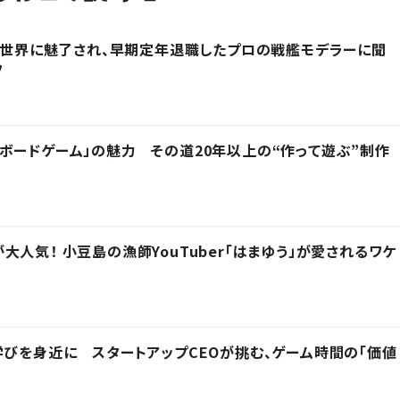
その世界に魅了され、早期定年退職したプロの戦艦モデラーに聞
フ
ボードゲーム」の魅力 その道20年以上の“作って遊ぶ”制作
人気！ 小豆島の漁師YouTuber「はまゆう」が愛されるワケ
学びを身近に スタートアップCEOが挑む、ゲーム時間の「価値