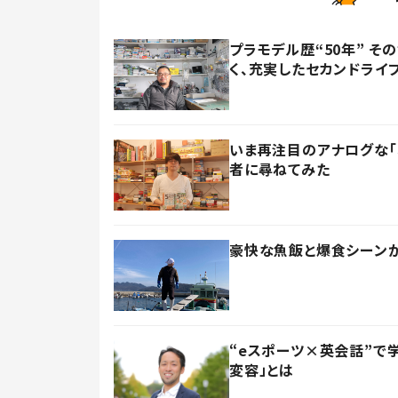
プラモデル歴“50年” 
く、充実したセカンドライ
いま再注目のアナログな「
者に尋ねてみた
豪快な魚飯と爆食シーンが大
“eスポーツ×英会話”で
変容」とは