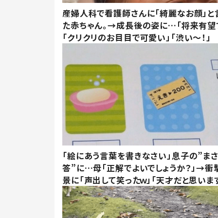
産婦人科で看護師さんに「綺麗なお顔」と
た赤ちゃん。→成長後の姿に…「将来有望
「クリクリのお目目で可愛い」「渋い～！」
「絵にあう言葉を書きなさい」息子の”ま
答”に…母「正解でよいでしょうか？」→衝
景に「声出して笑ったｗ」「天才だと思いま