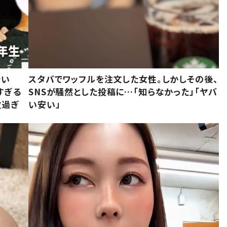
でい
スタバでワッフルを注文した女性。しかしその後、
すぎる
SNSが騒然とした投稿に…「知らなかった」「ヤバ
敵過ぎ
い安い」