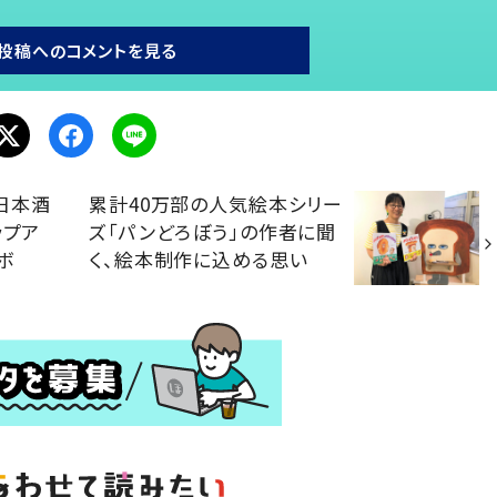
投稿へのコメントを見る
日本酒
累計40万部の人気絵本シリー
ップア
ズ「パンどろぼう」の作者に聞
ボ
く、絵本制作に込める思い