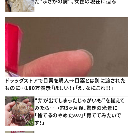
た”まさかの病”。女性の現在に迫る
ドラッグストアで目薬を購入→目薬とは別に渡された
ものに…180万表示「ほしい！」「え、なにこれ！！」
“芽が出てしまったじゃがいも”を植えて
みたら…→約3ヶ月後、驚きの光景に
「捨てるのやめたｗｗ」「育ててみたいで
す！」