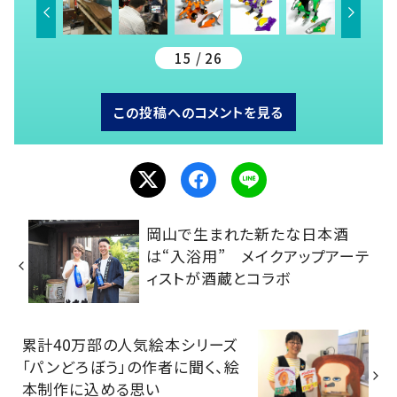
15 / 26
この投稿へのコメントを見る
岡山で生まれた新たな日本酒
は“入浴用” メイクアップアーテ
ィストが酒蔵とコラボ
累計40万部の人気絵本シリーズ
「パンどろぼう」の作者に聞く、絵
本制作に込める思い