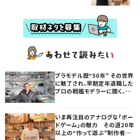
プラモデル歴“50年” その世界
に魅了され、早期定年退職した
プロの戦艦モデラーに聞く、充
実したセカンドライフ
いま再注目のアナログな「ボー
ドゲーム」の魅力 その道20年
以上の“作って遊ぶ”制作者に