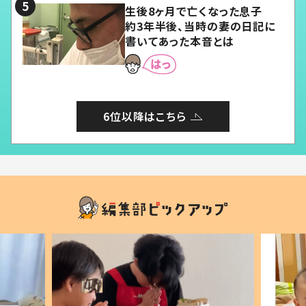
生後8ヶ月で亡くなった息子
約3年半後、当時の妻の日記に
書いてあった本音とは
6位以降はこちら