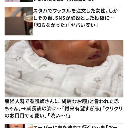
スタバでワッフルを注文した女性。しか
しその後、SNSが騒然とした投稿に…
「知らなかった」「ヤバい安い」
産婦人科で看護師さんに「綺麗なお顔」と言われた赤
ちゃん。→成長後の姿に…「将来有望すぎる」「クリクリ
のお目目で可愛い」「渋い～！」
スーパーに夫を連れて行くと…妻「おー