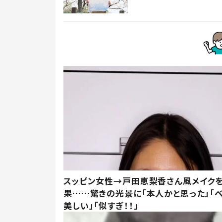
スッピン女性→戸田恵梨香さん風メイク
果……驚きの光景に「本人かと思った」「
美しい」「似すぎ！！」