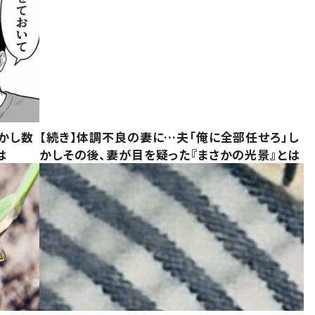
かし数
【続き】体調不良の妻に…夫「俺に全部任せろ」し
は
かしその後、妻が目を疑った『まさかの光景』とは