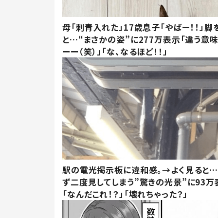
母「刺青入れた」17歳息子「やばー！！」脚
と…“まさかの姿”に277万表示「違う意
ーー（笑）」「な、なるほど！！」
駅の電光掲示板に違和感。→よく見ると
ず二度見してしまう”驚きの光景”に93万
「なんだこれ！？」「壊れちゃった？」