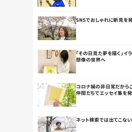
SNSでおしゃれに新見を
「その日見た夢を描く」イ
想像の世界へ
コロナ禍の非日常だからこ
仲間たちでエッセイ集を
ネット検索では出てこない