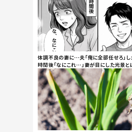
体調不良の妻に…夫「俺に全部任せろ」し
時間後「なにこれ…」妻が目にした光景と