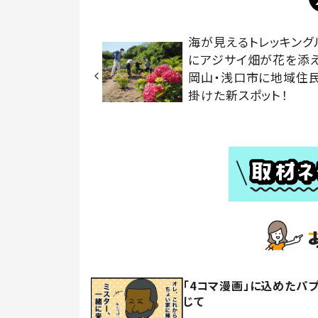
海が見えるトレッキング
にアジサイ畑が花を
岡山・浅口市に地域住
掛けた新スポット！
「4コマ漫画」に込めたパ
じて