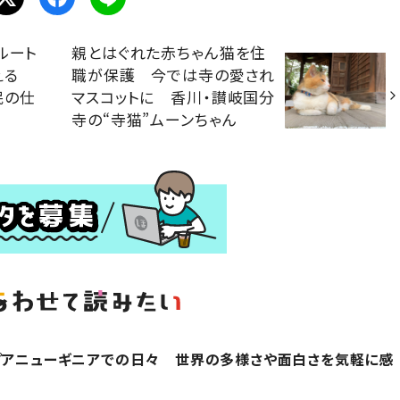
ルート
親とはぐれた赤ちゃん猫を住
添える
職が保護 今では寺の愛され
民の仕
マスコットに 香川・讃岐国分
寺の“寺猫”ムーンちゃん
プアニューギニアでの日々 世界の多様さや面白さを気軽に感