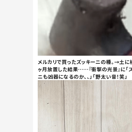
メルカリで買ったズッキーニの種。→土に
ヶ月放置した結果……『衝撃の光景』に「
ニも凶器になるのか、、」「野太い音！笑」