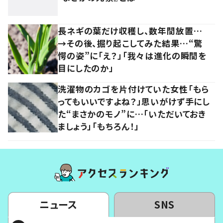
長ネギの葉だけ収穫し、数年間放置…
→その後、掘り起こしてみた結果…“驚
愕の姿”に「え？」「我々は進化の瞬間を
目にしたのか」
洗濯物のカゴを片付けていた女性「もら
ってもいいですよね？」思いがけず手にし
た“まさかのモノ”に…「いただいておき
ましょう」「もちろん！」
ニュース
SNS