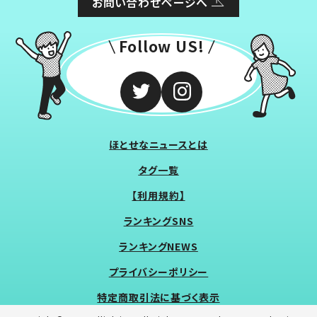
お問い合わせページへ
Follow US!
ほとせなニュースとは
タグ一覧
【利用規約】
ランキングSNS
ランキングNEWS
プライバシーポリシー
特定商取引法に基づく表示