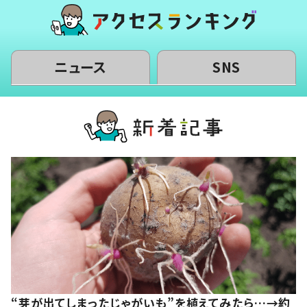
ニュース
SNS
“芽が出てしまったじゃがいも”を植えてみたら…→約