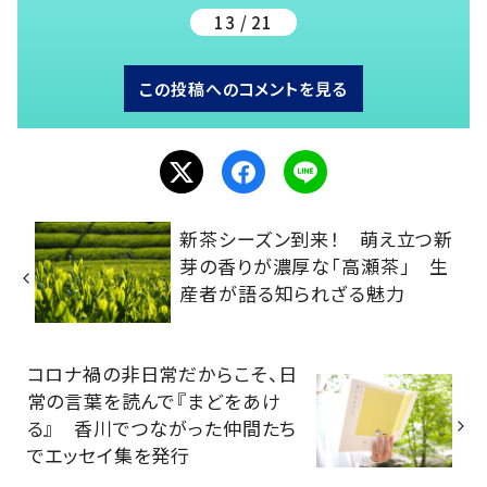
13 / 21
この投稿へのコメントを見る
新茶シーズン到来！ 萌え立つ新
芽の香りが濃厚な「高瀬茶」 生
産者が語る知られざる魅力
コロナ禍の非日常だからこそ、日
常の言葉を読んで『まどをあけ
る』 香川でつながった仲間たち
でエッセイ集を発行