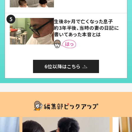
愛くてたまらない」「幸せになれ
る」
生後8ヶ月で亡くなった息子
約3年半後、当時の妻の日記に
書いてあった本音とは
6位以降はこちら