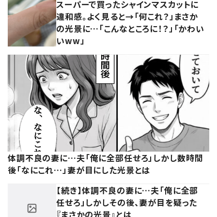
スーパーで買ったシャインマスカットに
違和感。よく見ると→「何これ？」まさか
の光景に…「こんなところに！？」「かわい
いww」
体調不良の妻に…夫「俺に全部任せろ」しかし数時間
後「なにこれ…」妻が目にした光景とは
【続き】体調不良の妻に…夫「俺に全部
任せろ」しかしその後、妻が目を疑った
『まさかの光景』とは