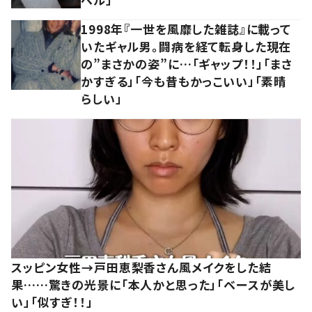
1998年『一世を風靡した雑誌』に載って
いたギャル男。闘病を経て転身した現在
の”まさかの姿”に…「ギャップ！！」「まさ
かすぎる」「今も昔もかっこいい」「素晴
らしい」
スッピン女性→戸田恵梨香さん風メイクをした結
果……驚きの光景に「本人かと思った」「ベースが美し
い」「似すぎ！！」