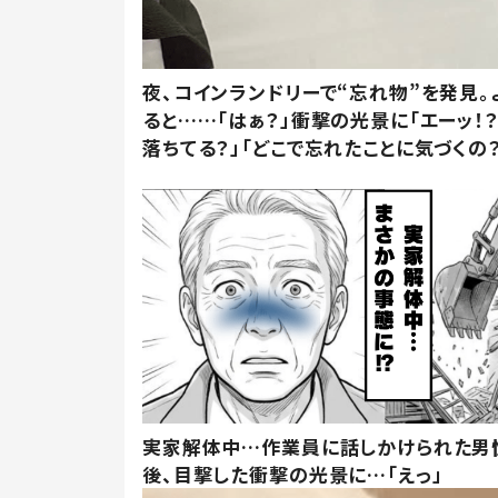
夜、コインランドリーで“忘れ物”を発見。
ると……「はぁ？」衝撃の光景に「エーッ！？
落ちてる？」「どこで忘れたことに気づくの？
実家解体中…作業員に話しかけられた男
後、目撃した衝撃の光景に…「えっ」