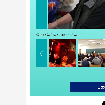
松下照美さんとJunpeiさん
この