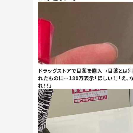
ドラッグストアで目薬を購入→目薬とは
れたものに…180万表示「ほしい！」「え、
れ！！」