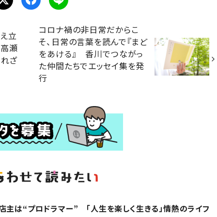
コロナ禍の非日常だからこ
萌え立
そ、日常の言葉を読んで『まど
「高瀬
をあける』 香川でつながっ
られざ
た仲間たちでエッセイ集を発
行
店主は“プロドラマー” 「人生を楽しく生きる」情熱のライフ