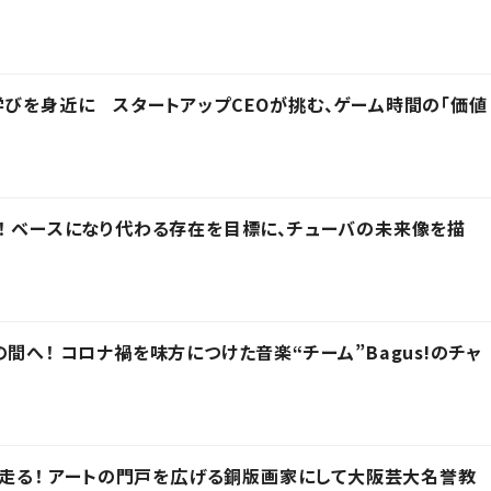
学びを身近に スタートアップCEOが挑む、ゲーム時間の「価値
！ ベースになり代わる存在を目標に、チューバの未来像を描
間へ！ コロナ禍を味方につけた音楽“チーム”Bagus!のチャ
ひた走る！ アートの門戸を広げる銅版画家にして大阪芸大名誉教