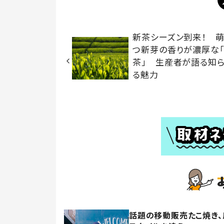
新茶シーズン到来！ 
つ新芽の香りが濃厚な
茶」 生産者が語る知
る魅力
話題の移動販売たこ焼き、