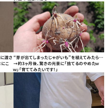
別に渡さ
“芽が出てしまったじゃがいも”を植えてみたら…
なにこ
→約3ヶ月後、驚きの光景に「捨てるのやめたｗ
ｗ」「育ててみたいです！」