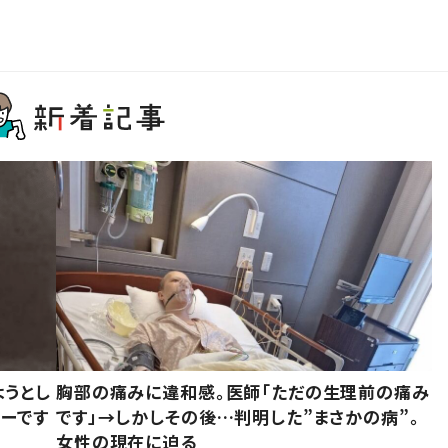
ようとし
胸部の痛みに違和感。医師「ただの生理前の痛み
ーです
です」→しかしその後…判明した”まさかの病”。
女性の現在に迫る