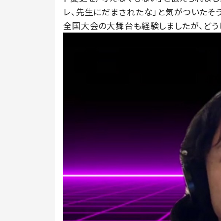
レ、先生にだまされたな」と気がついたそう
全国大会の大舞台も経験しましたが、どう