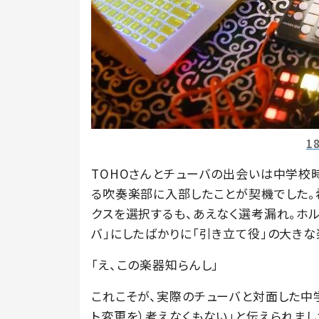
1
TOHOさんとチューバの出会いは中学校
る吹奏楽部に入部したことが契機でした。
クスを選択するも、あえなく選考漏れ。ホル
バ」にしたばかりに「引き立て役」の大きな
「え、この楽器知らんし」
これこそが、実際のチューバと対面した中
ト変更を）考えなくもない」と伝えられまし