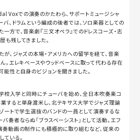
dal Voxでの演奏のかたわら、サポートミュージシャ
ーバ、ドラムという編成の後者では、ソロ楽器としての
た一方で、音楽劇『三文オペラ』でのドレスコーズ・志
歴も残してきました。
たが、ジャズの本場・アメリカへの留学を経て、音楽
さん。エレキベースやウッドベースに取って代わる存在
可能性と自身のビジョンを聞きました。
。中学校入学と同時にチューバを始め、全日本吹奏楽コ
業すると単身渡米し、北テキサス大学でジャズ理論
リゾートで学生選抜のバンドの一員として演奏するな
ーバ奏者ならぬ「ブラスベーシスト」として活動。エフ
演奏動画の制作にも積極的に取り組むなど、従来の
している。