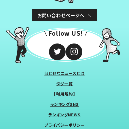
お問い合わせページへ
Follow US!
ほとせなニュースとは
タグ一覧
【利用規約】
ランキングSNS
ランキングNEWS
プライバシーポリシー