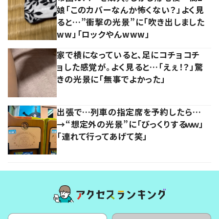
娘「このカバーなんか怖くない？」よく見
ると…”衝撃の光景”に「吹き出しました
ww」「ロックやんwww」
家で横になっていると、足にコチョコチ
ョした感覚が。よく見ると…「えぇ！？」驚
きの光景に「無事でよかった」
出張で…列車の指定席を予約したら…
→“想定外の光景”に「びっくりするｗｗ」
「連れて行ってあげて笑」