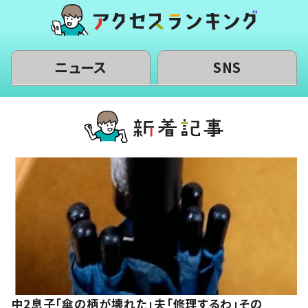
ニュース
SNS
中2息子「傘の柄が壊れた」夫「修理するわ」その