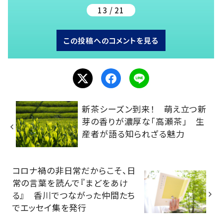
13 / 21
この投稿へのコメントを見る
新茶シーズン到来！ 萌え立つ新
芽の香りが濃厚な「高瀬茶」 生
産者が語る知られざる魅力
コロナ禍の非日常だからこそ、日
常の言葉を読んで『まどをあけ
る』 香川でつながった仲間たち
でエッセイ集を発行