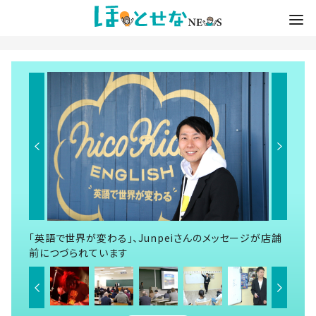
「英語で世界が変わる」、Junpeiさんのメッセージが店舗
前につづられています