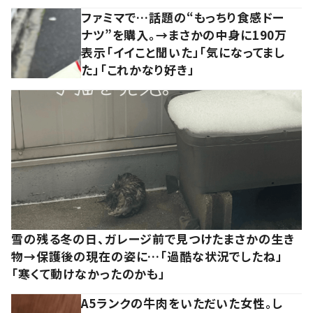
ファミマで…話題の“もっちり食感ドー
ナツ”を購入。→まさかの中身に190万
表示「イイこと聞いた」「気になってまし
た」「これかなり好き」
雪の残る冬の日、ガレージ前で見つけたまさかの生き
物→保護後の現在の姿に…「過酷な状況でしたね」
「寒くて動けなかったのかも」
A5ランクの牛肉をいただいた女性。し