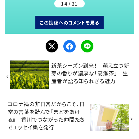
14 / 21
この投稿へのコメントを見る
新茶シーズン到来！ 萌え立つ新
芽の香りが濃厚な「高瀬茶」 生
産者が語る知られざる魅力
コロナ禍の非日常だからこそ、日
常の言葉を読んで『まどをあけ
る』 香川でつながった仲間たち
でエッセイ集を発行