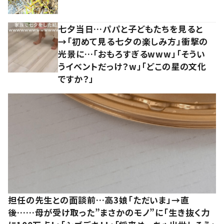
七夕当日…パパと子どもたちを見ると
→「初めて見る七夕の楽しみ方」衝撃の
光景に…「おもろすぎるwww」「そうい
うイベントだっけ？w」「どこの星の文化
ですか？」
担任の先生との面談前…高3娘「ただいま」→直
後……母が受け取った”まさかのモノ”に「生き抜く力