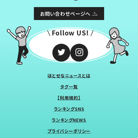
お問い合わせページへ
Follow US!
ほとせなニュースとは
タグ一覧
【利用規約】
ランキングSNS
ランキングNEWS
プライバシーポリシー