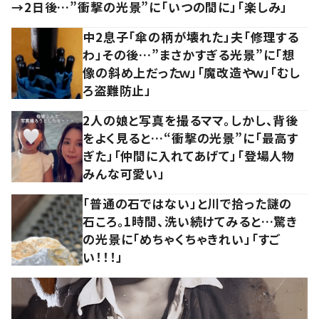
→2日後…”衝撃の光景”に「いつの間に」「楽しみ」
中2息子「傘の柄が壊れた」夫「修理する
わ」その後…”まさかすぎる光景”に「想
像の斜め上だったｗ」「魔改造やｗ」「むし
ろ盗難防止」
2人の娘と写真を撮るママ。しかし、背後
をよく見ると…“衝撃の光景”に「最高す
ぎた」「仲間に入れてあげて」「登場人物
みんな可愛い」
「普通の石ではない」と川で拾った謎の
石ころ。1時間、洗い続けてみると…驚き
の光景に「めちゃくちゃきれい」「すご
い！！！」