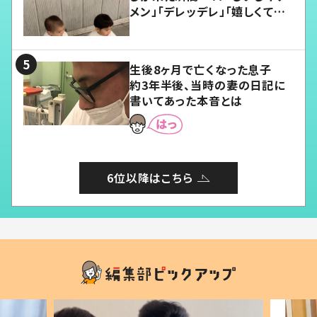
メン」「デレッデレ」「嬉しくて可
愛くてたまらない」「幸せになれ
る」
生後8ヶ月で亡くなった息子
約3年半後、当時の妻の日記に
書いてあった本音とは
6位以降はこちら