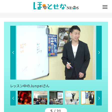
レッスン中のJunpeiさん
5 / 21