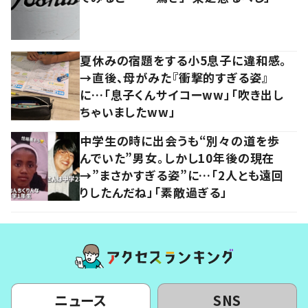
夏休みの宿題をする小5息子に違和感。
→直後、母がみた『衝撃的すぎる姿』
に…「息子くんサイコーww」「吹き出し
ちゃいましたww」
中学生の時に出会うも“別々の道を歩
んでいた”男女。しかし10年後の現在
→”まさかすぎる姿”に…「2人とも遠回
りしたんだね」「素敵過ぎる」
ニュース
SNS