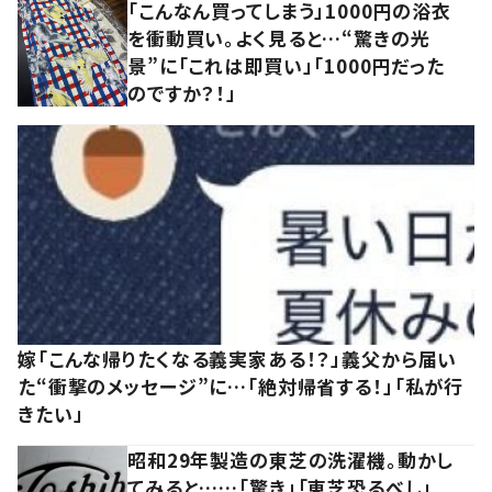
「こんなん買ってしまう」1000円の浴衣
を衝動買い。よく見ると…“驚きの光
景”に「これは即買い」「1000円だった
のですか？！」
嫁「こんな帰りたくなる義実家ある！？」義父から届い
た“衝撃のメッセージ”に…「絶対帰省する！」「私が行
きたい」
昭和29年製造の東芝の洗濯機。動かし
てみると……「驚き」「東芝恐るべし」