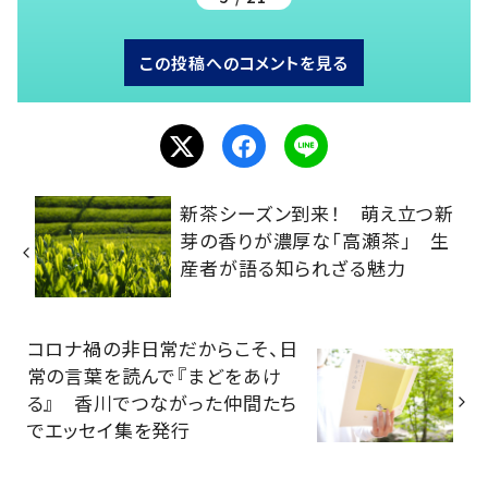
この投稿へのコメントを見る
新茶シーズン到来！ 萌え立つ新
芽の香りが濃厚な「高瀬茶」 生
産者が語る知られざる魅力
コロナ禍の非日常だからこそ、日
常の言葉を読んで『まどをあけ
る』 香川でつながった仲間たち
でエッセイ集を発行