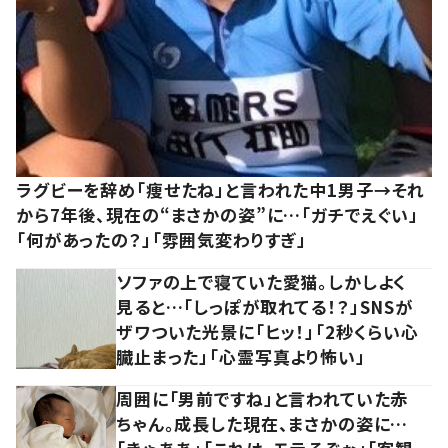
ラグビーを辞め「痩せたね」と言われた中1男子→それ
から7年後、現在の“まさかの姿”に…「ガチでえぐい」
「何があったの？」「雰囲気変わりすぎ」
ソファの上で寝ていた愛猫。しかしよく
見ると…「しっぽが取れてる！？」SNSが
ザワついた光景に「ヒッ！」「2秒くらい心
臓止まった」「心霊写真より怖い」
周囲に「男前ですね」と言われていた赤
ちゃん。成長した現在、まさかの姿に…