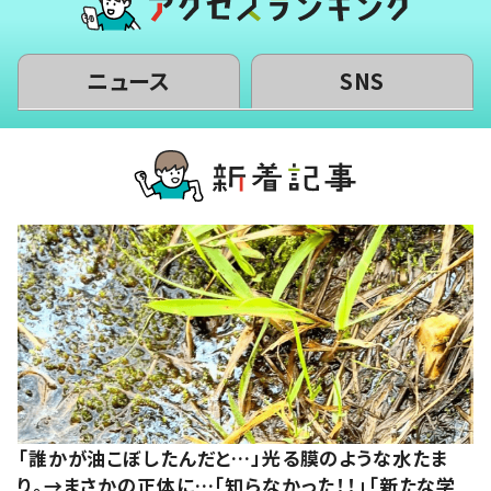
ニュース
SNS
「誰かが油こぼしたんだと…」光る膜のような水たま
り。→まさかの正体に…「知らなかった！！」「新たな学