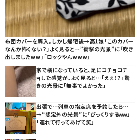
布団カバーを購入。しかし帰宅後→高1娘「このカバー
なんか怖くない？」よく見ると…”衝撃の光景”に「吹き
出しましたww」「ロックやんwww」
家で横になっていると、足にコチョコチ
ョした感覚が。よく見ると…「えぇ！？」驚
きの光景に「無事でよかった」
出張で…列車の指定席を予約したら…
→“想定外の光景”に「びっくりするｗｗ」
「連れて行ってあげて笑」