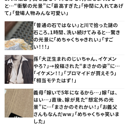
と…“衝撃の光景”に「最高すぎた」「仲間に入れてあげ
て」「登場人物みんな可愛い」
「普通の石ではない」と川で拾った謎の
石ころ。1時間、洗い続けてみると…驚き
の光景に「めちゃくちゃきれい」「すご
い！！！」
孫「大正生まれのじいちゃん、イケメン
やろ？」→投稿された“まさかの姿”に…
「イケメン！！」「ブロマイドが買えそう」
「相当モテたはず！」
義母「嫁いで5年になるから…」嫁「は、
はい…」直後、嫁が見た“想定外の光
景”に…「まさかのそれかい！」「お義父
さんもなんだww」「めちゃくちゃ笑いま
した」