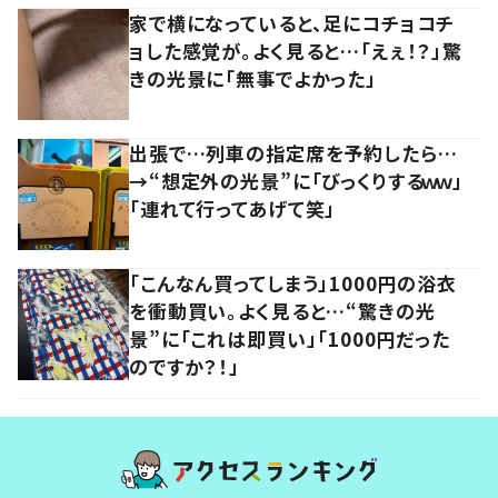
家で横になっていると、足にコチョコチ
ョした感覚が。よく見ると…「えぇ！？」驚
きの光景に「無事でよかった」
出張で…列車の指定席を予約したら…
→“想定外の光景”に「びっくりするｗｗ」
「連れて行ってあげて笑」
「こんなん買ってしまう」1000円の浴衣
を衝動買い。よく見ると…“驚きの光
景”に「これは即買い」「1000円だった
のですか？！」