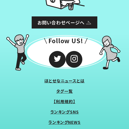
お問い合わせページへ
Follow US!
ほとせなニュースとは
タグ一覧
【利用規約】
ランキングSNS
ランキングNEWS