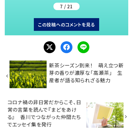
7 / 21
この投稿へのコメントを見る
新茶シーズン到来！ 萌え立つ新
芽の香りが濃厚な「高瀬茶」 生
産者が語る知られざる魅力
コロナ禍の非日常だからこそ、日
常の言葉を読んで『まどをあけ
る』 香川でつながった仲間たち
でエッセイ集を発行