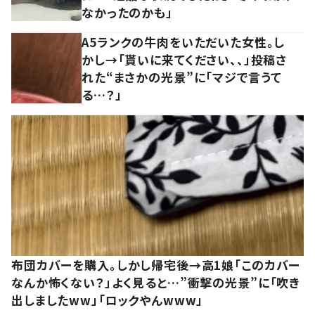
なかったのかも」
A5ランクの牛肉をいただいた女性。し
かし→「貰いに来てください、、」投稿さ
れた“まさかの光景”に「マジで言うて
る…？」
布団カバーを購入。しかし帰宅後→高1娘「このカバー
なんか怖くない？」よく見ると…”衝撃の光景”に「吹き
出しましたww」「ロックやんwww」