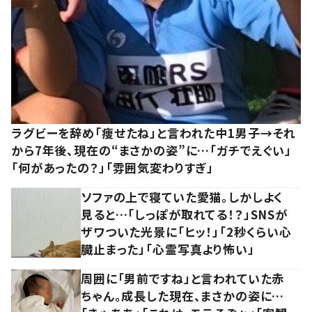
ラグビーを辞め「痩せたね」と言われた中1男子→それ
から7年後、現在の“まさかの姿”に…「ガチでえぐい」
「何があったの？」「雰囲気変わりすぎ」
ソファの上で寝ていた愛猫。しかしよく
見ると…「しっぽが取れてる！？」SNSが
ザワついた光景に「ヒッ！」「2秒くらい心
臓止まった」「心霊写真より怖い」
周囲に「男前ですね」と言われていた赤
ちゃん。成長した現在、まさかの姿に…