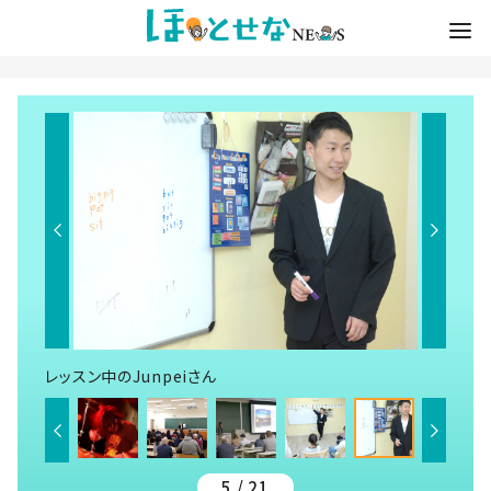
レッスン中のJunpeiさん
5 / 21