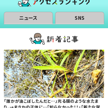
ニュース
SNS
「誰かが油こぼしたんだと…」光る膜のような水たま
り。→まさかの正体に…「知らなかった！！」「新たな学