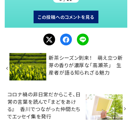
この投稿へのコメントを見る
新茶シーズン到来！ 萌え立つ新
芽の香りが濃厚な「高瀬茶」 生
産者が語る知られざる魅力
コロナ禍の非日常だからこそ、日
常の言葉を読んで『まどをあけ
る』 香川でつながった仲間たち
でエッセイ集を発行