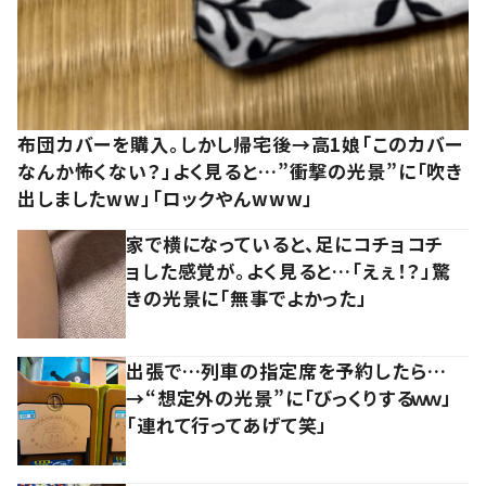
布団カバーを購入。しかし帰宅後→高1娘「このカバー
なんか怖くない？」よく見ると…”衝撃の光景”に「吹き
出しましたww」「ロックやんwww」
家で横になっていると、足にコチョコチ
ョした感覚が。よく見ると…「えぇ！？」驚
きの光景に「無事でよかった」
出張で…列車の指定席を予約したら…
→“想定外の光景”に「びっくりするｗｗ」
「連れて行ってあげて笑」