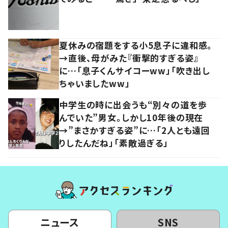
夏休みの宿題をする小5息子に違和感。
→直後、母がみた『衝撃的すぎる姿』
に…「息子くんサイコーww」「吹き出し
ちゃいましたww」
中学生の時に出会うも“別々の道を歩
んでいた”男女。しかし10年後の現在
→”まさかすぎる姿”に…「2人とも遠回
りしたんだね」「素敵過ぎる」
ニュース
SNS