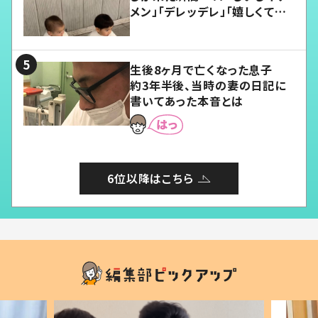
メン」「デレッデレ」「嬉しくて可
愛くてたまらない」「幸せになれ
る」
生後8ヶ月で亡くなった息子
約3年半後、当時の妻の日記に
書いてあった本音とは
6位以降はこちら