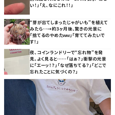
い！」「え、なにこれ！！」
“芽が出てしまったじゃがいも”を植えて
みたら…→約3ヶ月後、驚きの光景に
「捨てるのやめたｗｗ」「育ててみたいで
す！」
夜、コインランドリーで“忘れ物”を発
見。よく見ると……「はぁ？」衝撃の光景
に「エーッ！？」「なぜ落ちてる？」「どこで
忘れたことに気づくの？」