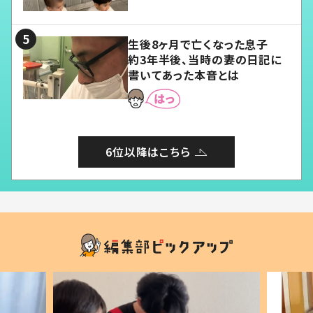
愛くてたまらない」「幸せになれ
る」
生後8ヶ月で亡くなった息子
約3年半後、当時の妻の日記に
書いてあった本音とは
6位以降はこちら