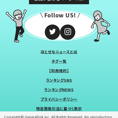
Follow US!
ほとせなニュースとは
タグ一覧
【利用規約】
ランキングSNS
ランキングNEWS
プライバシーポリシー
特定商取引法に基づく表示
Copyright© Generallink inc. All Rights Reserved. No reproduction