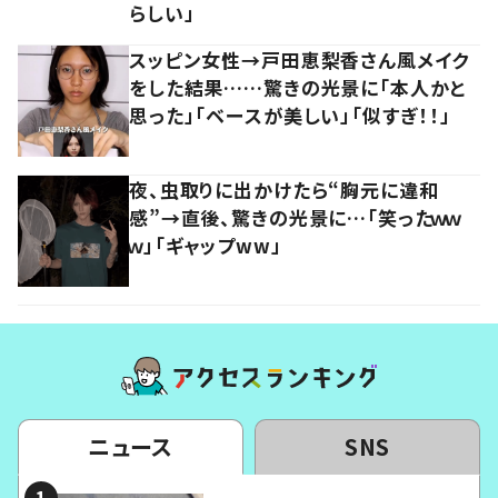
らしい」
スッピン女性→戸田恵梨香さん風メイク
をした結果……驚きの光景に「本人かと
思った」「ベースが美しい」「似すぎ！！」
夜、虫取りに出かけたら“胸元に違和
感”→直後、驚きの光景に…「笑ったｗｗ
ｗ」「ギャップww」
ニュース
SNS