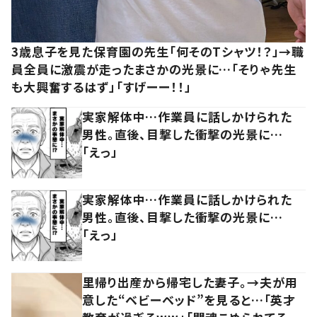
3歳息子を見た保育園の先生「何そのTシャツ！？」→職
員全員に激震が走ったまさかの光景に…「そりゃ先生
も大興奮するはず」「すげーー！！」
実家解体中…作業員に話しかけられた
男性。直後、目撃した衝撃の光景に…
「えっ」
実家解体中…作業員に話しかけられた
男性。直後、目撃した衝撃の光景に…
「えっ」
里帰り出産から帰宅した妻子。→夫が用
意した“ベビーベッド”を見ると…「英才