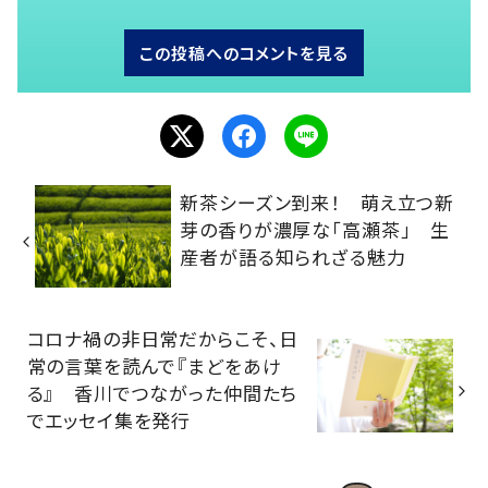
この投稿へのコメントを見る
新茶シーズン到来！ 萌え立つ新
芽の香りが濃厚な「高瀬茶」 生
産者が語る知られざる魅力
コロナ禍の非日常だからこそ、日
常の言葉を読んで『まどをあけ
る』 香川でつながった仲間たち
でエッセイ集を発行