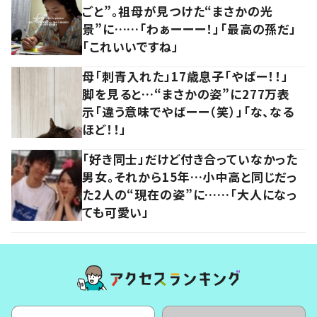
ごと”。祖母が見つけた“まさかの光
景”に……「わぁーーー！」「最高の孫だ」
「これいいですね」
母「刺青入れた」17歳息子「やばー！！」
脚を見ると…“まさかの姿”に277万表
示「違う意味でやばーー（笑）」「な、なる
ほど！！」
「好き同士」だけど付き合っていなかった
男女。それから15年…小中高と同じだっ
た2人の“現在の姿”に……「大人になっ
ても可愛い」