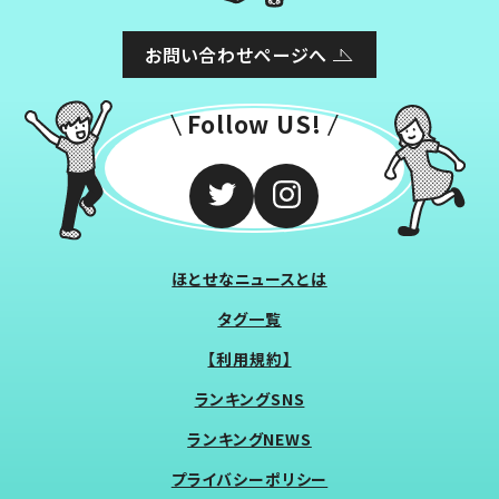
お問い合わせページへ
Follow US!
ほとせなニュースとは
タグ一覧
【利用規約】
ランキングSNS
ランキングNEWS
プライバシーポリシー