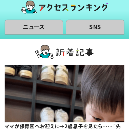
ニュース
SNS
ママが保育園へお迎えに→2歳息子を見たら……「先