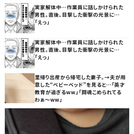
実家解体中…作業員に話しかけられた
男性。直後、目撃した衝撃の光景に…
「えっ」
実家解体中…作業員に話しかけられた
男性。直後、目撃した衝撃の光景に…
「えっ」
里帰り出産から帰宅した妻子。→夫が用
意した“ベビーベッド”を見ると…「英才
教育が過ぎるww」「闘魂こめられてる
わぁ～ww」