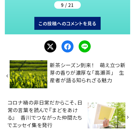
9 / 21
この投稿へのコメントを見る
新茶シーズン到来！ 萌え立つ新
芽の香りが濃厚な「高瀬茶」 生
産者が語る知られざる魅力
コロナ禍の非日常だからこそ、日
常の言葉を読んで『まどをあけ
る』 香川でつながった仲間たち
でエッセイ集を発行