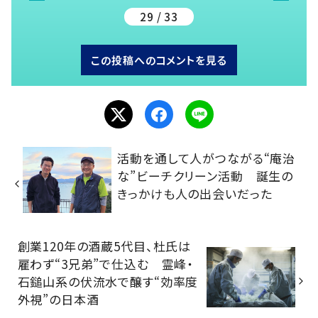
29 / 33
この投稿へのコメントを見る
活動を通して人がつながる“庵治
な”ビーチクリーン活動 誕生の
きっかけも人の出会いだった
創業120年の酒蔵5代目、杜氏は
雇わず“3兄弟”で仕込む 霊峰・
石鎚山系の伏流水で醸す“効率度
外視”の日本酒