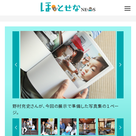
野村充史さんが、今回の展示で準備した写真集の１ペー
ジ。