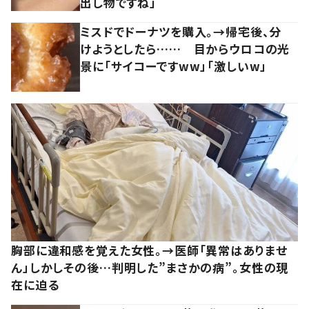
出し物ですね」
ミスドでドーナツを購入。→帰宅後、分
けようとしたら…… 目からウロコの光
景に「サイコーですww」「激しいw」
胸部に違和感を覚えた女性。→医師「異常はありませ
ん」しかしその後…判明した”まさかの病”。女性の現
在に迫る