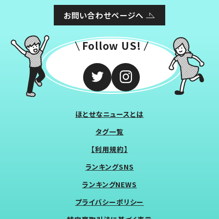
お問い合わせページへ
Follow US!
ほとせなニュースとは
タグ一覧
【利用規約】
ランキングSNS
ランキングNEWS
プライバシーポリシー