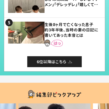
メン」「デレッデレ」「嬉しくて可
愛くてたまらない」「幸せになれ
る」
生後8ヶ月で亡くなった息子
約3年半後、当時の妻の日記に
書いてあった本音とは
6位以降はこちら