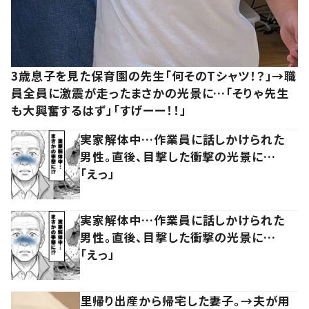
3歳息子を見た保育園の先生「何そのTシャツ！？」→職
員全員に激震が走ったまさかの光景に…「そりゃ先生
も大興奮するはず」「すげーー！！」
実家解体中…作業員に話しかけられた
男性。直後、目撃した衝撃の光景に…
「えっ」
実家解体中…作業員に話しかけられた
男性。直後、目撃した衝撃の光景に…
「えっ」
里帰り出産から帰宅した妻子。→夫が用