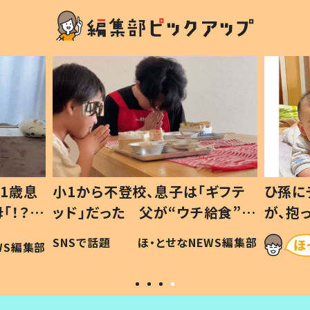
1歳息
小1から不登校、息子は「ギフテ
ひ孫に
「！？」
ッド」だった 父が“ウチ給食”を
が、抱
に「可愛
作り続ける理由とは #令和の親
「涙が
SNSで話題
ほ・とせなNEWS編集部
WS編集部
#令和の子
い」