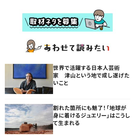
世界で活躍する日本人芸術
家 津山という地で成し遂げた
いこと
割れた箇所にも魅了！「地球が
身に着けるジュエリー」はこうし
て生まれる