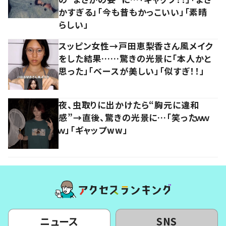
かすぎる」「今も昔もかっこいい」「素晴
らしい」
スッピン女性→戸田恵梨香さん風メイク
をした結果……驚きの光景に「本人かと
思った」「ベースが美しい」「似すぎ！！」
夜、虫取りに出かけたら“胸元に違和
感”→直後、驚きの光景に…「笑ったｗｗ
ｗ」「ギャップww」
ニュース
SNS