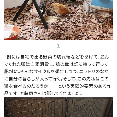
1
「餌には自宅で出る野菜の切れ端などをあげて、産ん
でくれた卵は自家消費し、鶏の糞は畑に持って行って
肥料に。そんなサイクルを想定しつつ、ニワトリのなか
に自分の暮らしが入って行く。そして、この先私はこの
鶏を食べるのだろうか……という実験的要素のある作
品です」と藤原さんは話してくれました。