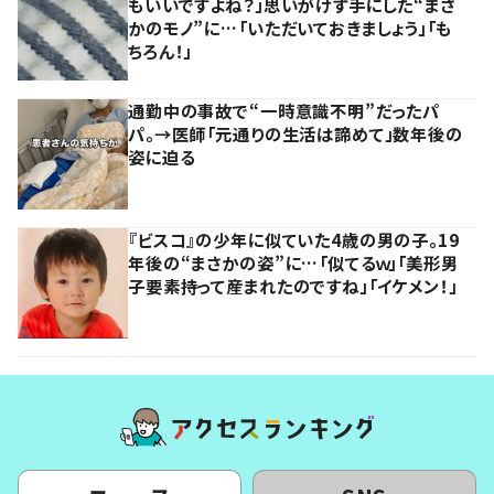
もいいですよね？」思いがけず手にした“まさ
かのモノ”に…「いただいておきましょう」「も
ちろん！」
通勤中の事故で“一時意識不明”だったパ
パ。→医師「元通りの生活は諦めて」数年後の
姿に迫る
『ビスコ』の少年に似ていた4歳の男の子。19
年後の“まさかの姿”に…「似てるｗ」「美形男
子要素持って産まれたのですね」「イケメン！」