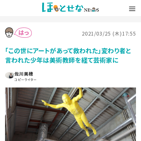
2021/03/25 (木)17:55
「この世にアートがあって救われた」変わり者と
言われた少年は美術教師を経て芸術家に
佐川美穂
コピーライター