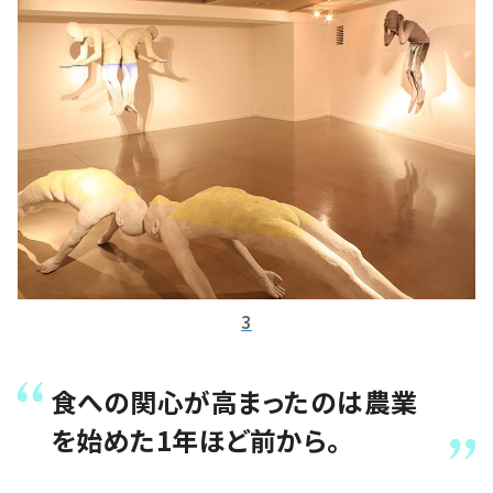
3
食への関心が高まったのは農業
を始めた1年ほど前から。