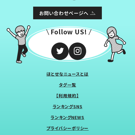
お問い合わせページへ
Follow US!
ほとせなニュースとは
タグ一覧
【利用規約】
ランキングSNS
ランキングNEWS
プライバシーポリシー