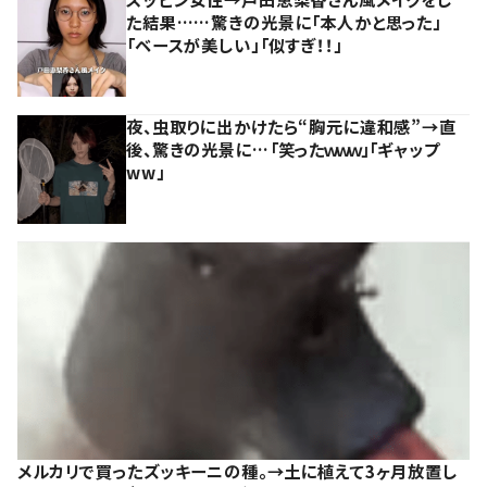
た結果……驚きの光景に「本人かと思った」
「ベースが美しい」「似すぎ！！」
夜、虫取りに出かけたら“胸元に違和感”→直
後、驚きの光景に…「笑ったｗｗｗ」「ギャップ
ww」
メルカリで買ったズッキーニの種。→土に植えて3ヶ月放置し