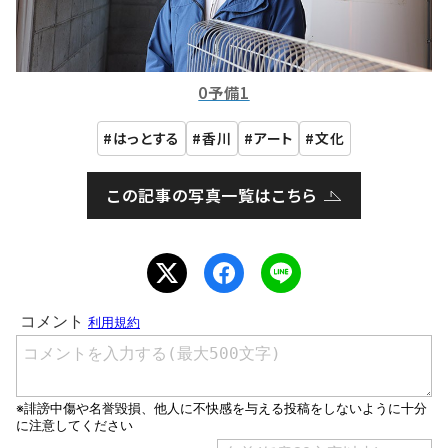
0予備1
はっとする
香川
アート
文化
この記事の写真一覧はこちら