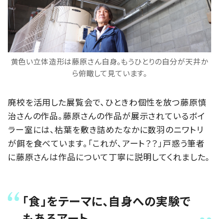
黄色い立体造形は藤原さん自身。もうひとりの自分が天井か
ら俯瞰して見ています。
廃校を活用した展覧会で、ひときわ個性を放つ藤原慎
治さんの作品。藤原さんの作品が展示されているボイ
ラー室には、枯葉を敷き詰めたなかに数羽のニワトリ
が餌を食べています。「これが、アート？？」戸惑う筆者
に藤原さんは作品について丁寧に説明してくれました。
「食」をテーマに、自身への実験で
もあるアート。