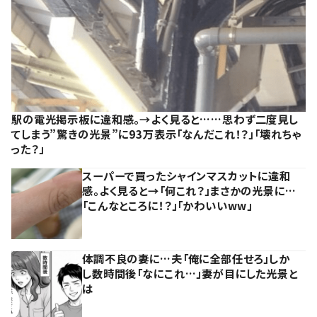
駅の電光掲示板に違和感。→よく見ると……思わず二度見し
てしまう”驚きの光景”に93万表示「なんだこれ！？」「壊れちゃ
った？」
スーパーで買ったシャインマスカットに違和
感。よく見ると→「何これ？」まさかの光景に…
「こんなところに！？」「かわいいww」
体調不良の妻に…夫「俺に全部任せろ」しか
し数時間後「なにこれ…」妻が目にした光景と
は