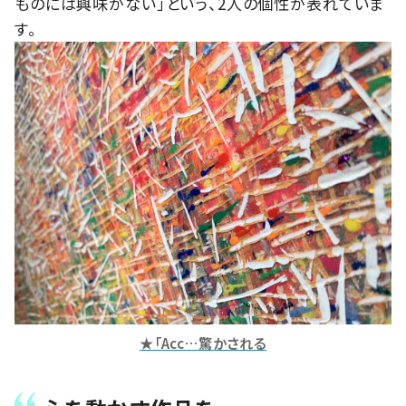
ものには興味がない」という、2人の個性が表れていま
す。
★「Acc…驚かされる