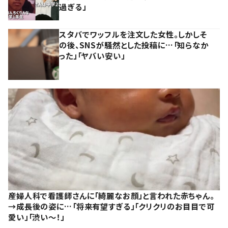
過ぎる」
スタバでワッフルを注文した女性。しかしそ
の後、SNSが騒然とした投稿に…「知らなか
った」「ヤバい安い」
産婦人科で看護師さんに「綺麗なお顔」と言われた赤ちゃん。
→成長後の姿に…「将来有望すぎる」「クリクリのお目目で可
愛い」「渋い～！」