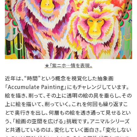
★「紫ニホ…情を表現。
近年は、“時間”という概念を視覚化した抽象画
「Accumulate Painting」
にもチャレンジしています。
絵を描き、削って、その上に透明の絵の具を垂らし、その
上に絵を描いて、削っていく。これを何回も繰り返すこ
とで奥行きを出し、何層もの絵を透き通って見せるとい
う、「絵画の空間を広げる」挑戦です。アニマルシリーズ
と共通しているのは、変化していく面白さ。「変化しない