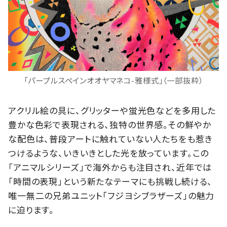
「パープルスペインオオヤマネコ-雅様式」（一部抜粋）
アクリル絵の具に、グリッターや蛍光色などを多用した
豊かな色彩で表現される、独特の世界感。その鮮やか
な配色は、普段アートに触れていない人たちをも惹き
つけるような、いきいきとした光を放っています。この
「アニマルシリーズ」で海外からも注目され、近年では
「時間の表現」という新たなテーマにも挑戦し続ける、
唯一無二の兄弟ユニット「フジヨシブラザーズ」の魅力
に迫ります。