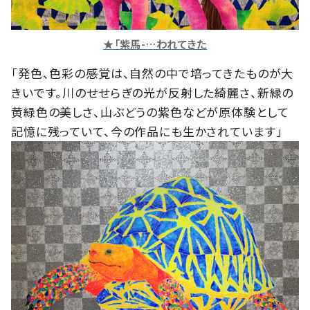
★「紫馬-…われてきた
「発色、色彩の感覚は、自然の中で培ってきたものが大
きいです。川のせせらぎの光が反射した綺麗さ、新緑の
黄緑色の美しさ、山ぶどうの紫色などが原体験として
記憶に残っていて、今の作品にも生かされています」