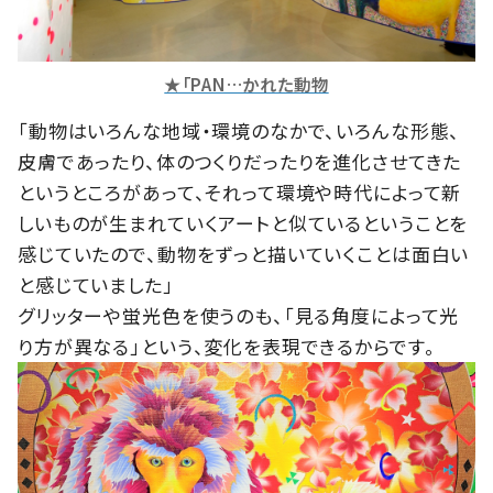
★「PAN…かれた動物
「動物はいろんな地域・環境のなかで、いろんな形態、
皮膚であったり、体のつくりだったりを進化させてきた
というところがあって、それって環境や時代によって新
しいものが生まれていくアートと似ているということを
感じていたので、動物をずっと描いていくことは面白い
と感じていました」
グリッターや蛍光色を使うのも、「見る角度によって光
り方が異なる」という、変化を表現できるからです。