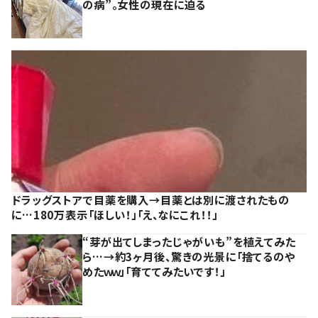
の病”。女性の現在に迫る
ドラッグストアで目薬を購入→目薬とは別に渡されたもの
に…180万表示「ほしい！」「え、なにこれ！！」
“芽が出てしまったじゃがいも”を植えてみた
ら…→約3ヶ月後、驚きの光景に「捨てるのや
めたｗｗ」「育ててみたいです！」