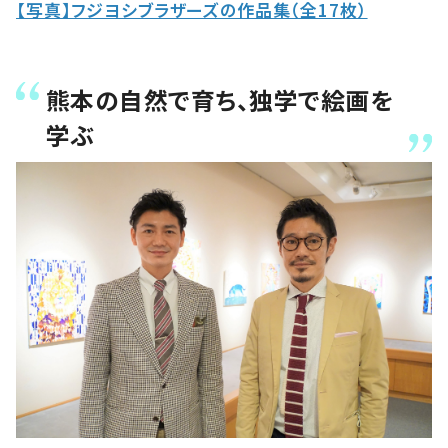
【写真】フジヨシブラザーズの作品集（全17枚）
熊本の自然で育ち、独学で絵画を
学ぶ