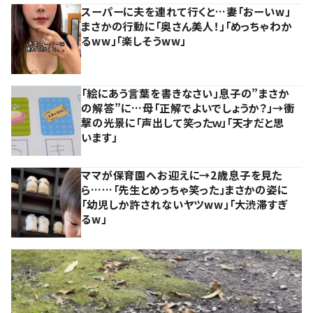
スーパーに夫を連れて行くと…妻「おーいw」
まさかの行動に「奥さん美人！」「めっちゃわか
るww」「楽しそうww」
「絵にあう言葉を書きなさい」息子の”まさか
の解答”に…母「正解でよいでしょうか？」→衝
撃の光景に「声出して笑ったｗ」「天才だと思
います」
ママが保育園へお迎えに→2歳息子を見た
ら……「先生とめっちゃ笑った」まさかの姿に
「幼児しか許されないヤツww」「大渋滞すぎ
るw」