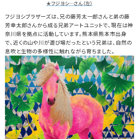
★フジヨシ…さん（左）
フジヨシブラザーズは、兄の藤芳太一郎さんと弟の藤
芳幸太郎さんから成る兄弟アートユニットで、現在は神
奈川県を拠点に活動しています。熊本県熊本市出身
で、近くの山や川が遊び場だったという兄弟は、自然の
息吹と生物の多様性に触れながら育ちました。