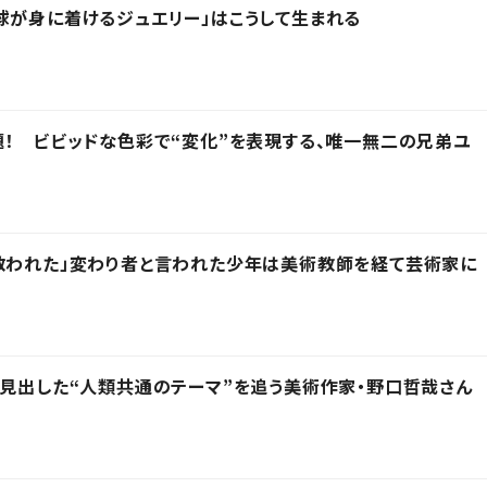
球が身に着けるジュエリー」はこうして生まれる
題！ ビビッドな色彩で“変化”を表現する、唯一無二の兄弟ユ
救われた」変わり者と言われた少年は美術教師を経て芸術家に
兜に見出した“人類共通のテーマ”を追う美術作家・野口哲哉さん