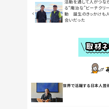
活動を通して人がつな
る“庵治な”ビーチクリ
動 誕生のきっかけも
会いだった
世界で活躍する日本人芸