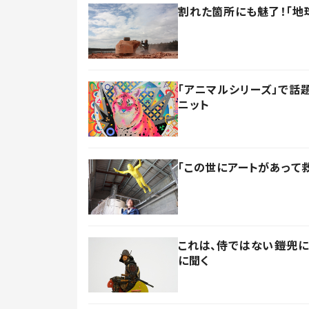
割れた箇所にも魅了！「地
「アニマルシリーズ」で話
ニット
「この世にアートがあって
これは、侍ではない――鎧
に聞く