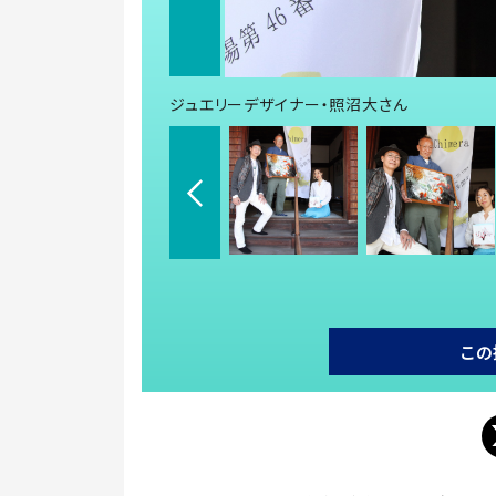
ジュエリーデザイナー・照沼大さん
この