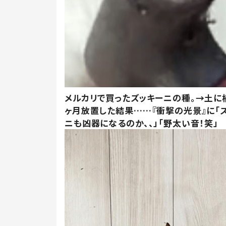
メルカリで買ったズッキーニの種。→土に
ヶ月放置した結果……『衝撃の光景』に「
ニも凶器になるのか、、」「野太い音！笑」