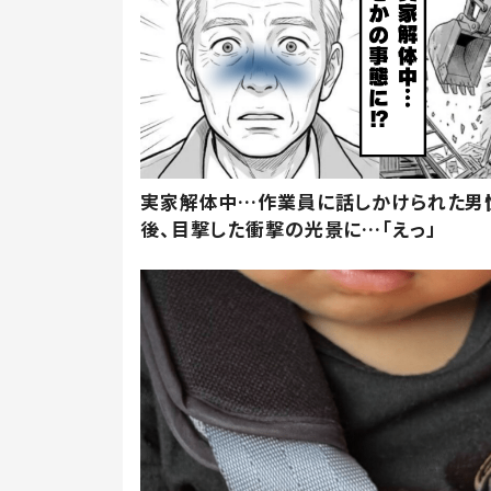
実家解体中…作業員に話しかけられた男
後、目撃した衝撃の光景に…「えっ」