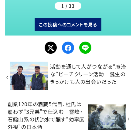
1 / 33
この投稿へのコメントを見る
活動を通して人がつながる“庵治
な”ビーチクリーン活動 誕生の
きっかけも人の出会いだった
創業120年の酒蔵5代目、杜氏は
雇わず“3兄弟”で仕込む 霊峰・
石鎚山系の伏流水で醸す“効率度
外視”の日本酒