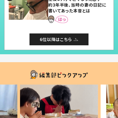
約3年半後、当時の妻の日記に
書いてあった本音とは
6位以降はこちら