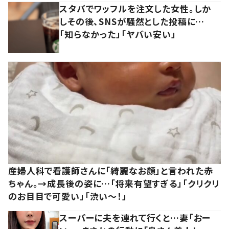
スタバでワッフルを注文した女性。しか
しその後、SNSが騒然とした投稿に…
「知らなかった」「ヤバい安い」
産婦人科で看護師さんに「綺麗なお顔」と言われた赤
ちゃん。→成長後の姿に…「将来有望すぎる」「クリクリ
のお目目で可愛い」「渋い～！」
スーパーに夫を連れて行くと…妻「おー