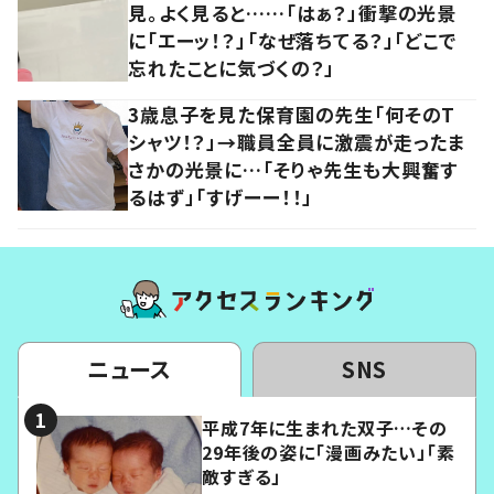
見。よく見ると……「はぁ？」衝撃の光景
に「エーッ！？」「なぜ落ちてる？」「どこで
忘れたことに気づくの？」
3歳息子を見た保育園の先生「何そのT
シャツ！？」→職員全員に激震が走ったま
さかの光景に…「そりゃ先生も大興奮す
るはず」「すげーー！！」
ニュース
SNS
平成7年に生まれた双子…その
29年後の姿に「漫画みたい」「素
敵すぎる」