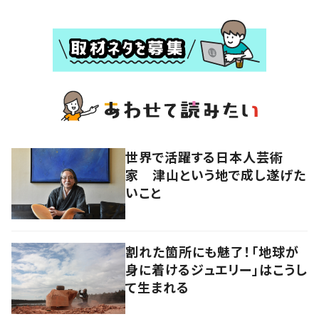
世界で活躍する日本人芸術
家 津山という地で成し遂げた
いこと
割れた箇所にも魅了！「地球が
身に着けるジュエリー」はこうし
て生まれる