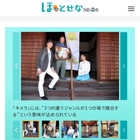
「キメラ」には、“3つの違うジャンルが1つの場で融合す
る”という意味が込められている