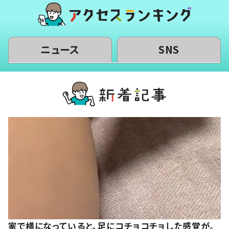
ニュース
SNS
家で横になっていると、足にコチョコチョした感覚が。