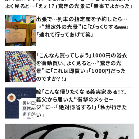
よく見ると…「えぇ！？」驚きの光景に「無事でよかった」
出張で…列車の指定席を予約したら…
→“想定外の光景”に「びっくりするｗｗ」
「連れて行ってあげて笑」
「こんなん買ってしまう」1000円の浴衣
を衝動買い。よく見ると…“驚きの光
景”に「これは即買い」「1000円だった
のですか？！」
嫁「こんな帰りたくなる義実家ある！？」
義父から届いた“衝撃のメッセー
ジ”に…「絶対帰省する！」「私が行きた
い」