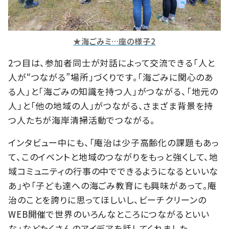
★海ごみミ…座の様子2
2つ目は、参加者同士が対話によって交流できる「人と
人が“つながる”場所」づくりです。「海ごみに関心のあ
る人」と「海ごみの知識を持つ人」がつながる、「地元の
人」と「他の地域の人」がつながる、さまざま背景を持
つ人たちが海岸清掃活動でつながる。
インタビュー中にも、「庵治は少子高齢化の課題もあっ
て、このイベントと地域のつながりをもっと強くして、地
域コミュニティの行事の中でできるようになるといいな
あ」や「子ども達への海ごみ教育にも興味があって。庵
治のことを誇りに思ってほしいし、ビーチクリーンの
WEB開催で世界のいろんなところにつながるといい
な」などたくさんのアイデアを話してくれました。