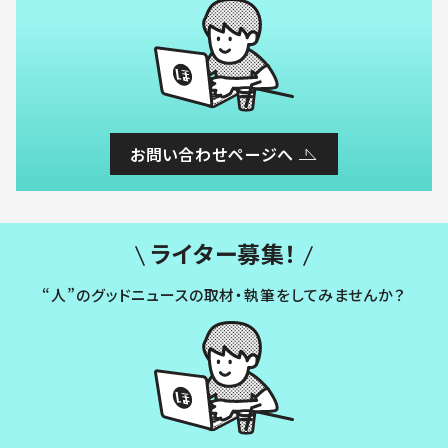
お問い合わせページへ
ライター募集！
“人”のグッドニュースの取材・執筆をしてみませんか？