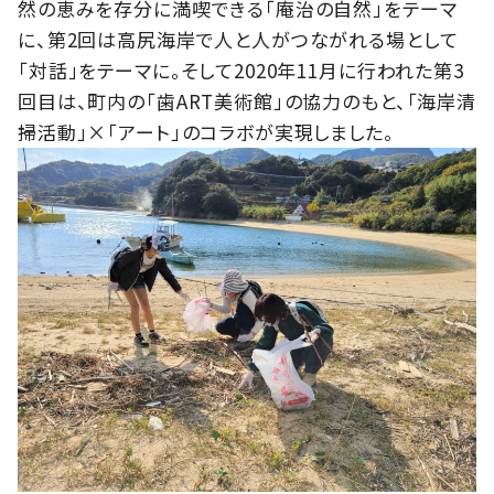
然の恵みを存分に満喫できる「庵治の自然」をテーマ
に、第2回は高尻海岸で人と人がつながれる場として
「対話」をテーマに。そして2020年11月に行われた第3
回目は、町内の「歯ART美術館」の協力のもと、「海岸清
掃活動」×「アート」のコラボが実現しました。