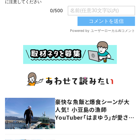
豪快な魚飯と爆食シーンが大
人気！ 小豆島の漁師
YouTuber「はまゆう」が愛され
るワケ