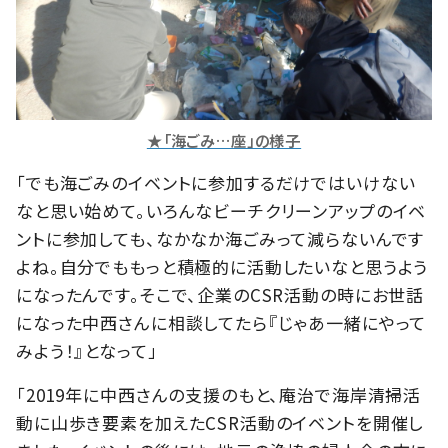
★「海ごみ…座」の様子
「でも海ごみのイベントに参加するだけではいけない
なと思い始めて。いろんなビーチクリーンアップのイベ
ントに参加しても、なかなか海ごみって減らないんです
よね。自分でももっと積極的に活動したいなと思うよう
になったんです。そこで、企業のCSR活動の時にお世話
になった中西さんに相談してたら『じゃあ一緒にやって
みよう！』となって」
「2019年に中西さんの支援のもと、庵治で海岸清掃活
動に山歩き要素を加えたCSR活動のイベントを開催し