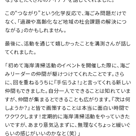
この“つながり”という化学反応で、海ごみ問題だけで
なく、「過疎や高齢化など地域の社会課題の解決につ
ながる」のかもしれません。
最後に、活動を通じて嬉しかったことを溝渕さんが話し
てくれました。
「初めて海岸清掃活動のイベントを開催した際に、海ご
みリーダーの仲間が駆けつけてくれたことです。さら
に、回を重ねるうちに『手伝うよ！』と言ってくれる新しい
仲間もできました。自分一人でできることは知れていま
すが、仲間が集まるとできることも広がります。『次は何
しようか？』と皆で画策することは本当に面白い時間で
ワクワクします！定期的に海岸清掃活動をやっていきた
いですが、あまり意気込まずに、無理なくちょっと緩いぐ
らいの感じがいいのかなと（笑）」