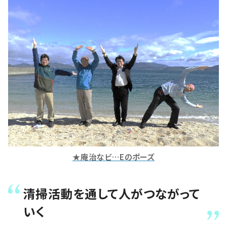
★庵治なビ…Eのポーズ
清掃活動を通して人がつながって
いく