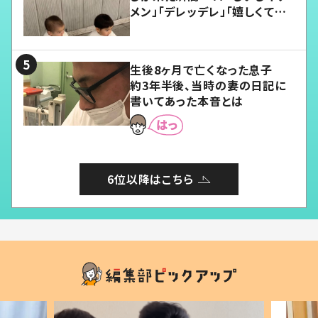
メン」「デレッデレ」「嬉しくて可
愛くてたまらない」「幸せになれ
る」
生後8ヶ月で亡くなった息子
約3年半後、当時の妻の日記に
書いてあった本音とは
6位以降はこちら