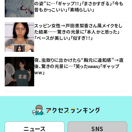
の姿”に…「ギャップ！！」「まさかすぎる」「今も
昔もかっこいい」「素晴らしい」
スッピン女性→戸田恵梨香さん風メイクをし
た結果……驚きの光景に「本人かと思った」
「ベースが美しい」「似すぎ！！」
夜、虫取りに出かけたら“胸元に違和感”→直
後、驚きの光景に…「笑ったｗｗｗ」「ギャップ
ww」
ニュース
SNS