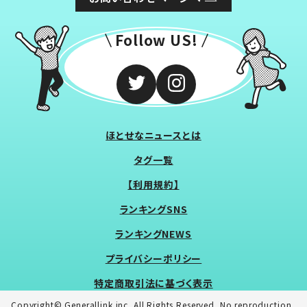
Follow US!
ほとせなニュースとは
タグ一覧
【利用規約】
ランキングSNS
ランキングNEWS
プライバシーポリシー
特定商取引法に基づく表示
Copyright© Generallink inc. All Rights Reserved. No reproduction