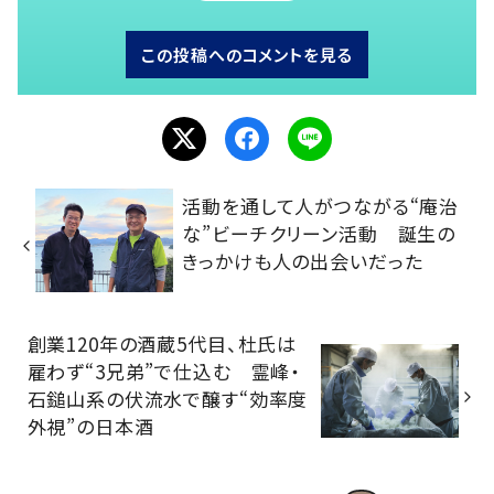
この投稿へのコメントを見る
活動を通して人がつながる“庵治
な”ビーチクリーン活動 誕生の
きっかけも人の出会いだった
創業120年の酒蔵5代目、杜氏は
雇わず“3兄弟”で仕込む 霊峰・
石鎚山系の伏流水で醸す“効率度
外視”の日本酒