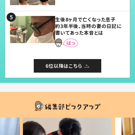
愛くてたまらない」「幸せになれ
る」
生後8ヶ月で亡くなった息子
約3年半後、当時の妻の日記に
書いてあった本音とは
6位以降はこちら