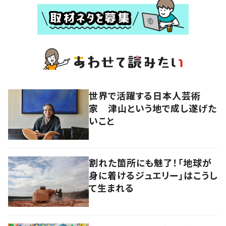
世界で活躍する日本人芸術
家 津山という地で成し遂げた
いこと
割れた箇所にも魅了！「地球が
身に着けるジュエリー」はこうし
て生まれる