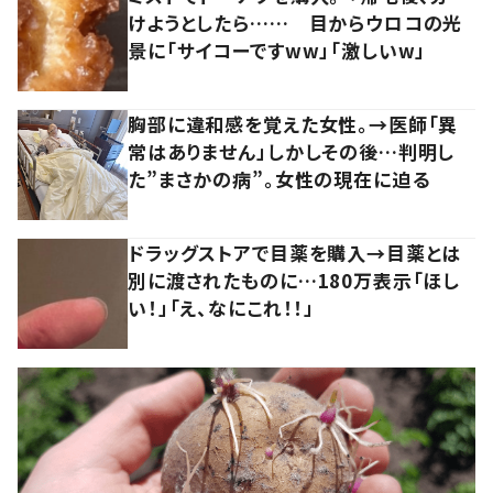
けようとしたら…… 目からウロコの光
景に「サイコーですww」「激しいw」
胸部に違和感を覚えた女性。→医師「異
常はありません」しかしその後…判明し
た”まさかの病”。女性の現在に迫る
ドラッグストアで目薬を購入→目薬とは
別に渡されたものに…180万表示「ほし
い！」「え、なにこれ！！」