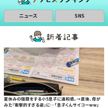
ニュース
SNS
夏休みの宿題をする小5息子に違和感。→直後、母が
みた『衝撃的すぎる姿』に…「息子くんサイコーww」